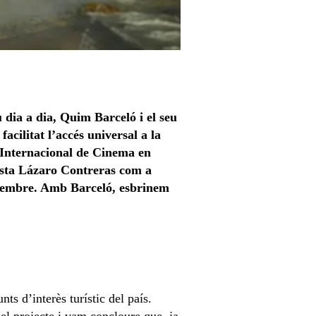
 dia a dia, Quim Barceló i el seu
facilitat l’accés universal a la
l Internacional de Cinema en
sta Lázaro Contreras com a
 setembre. Amb Barceló, esbrinem
nts d’interès turístic del país.