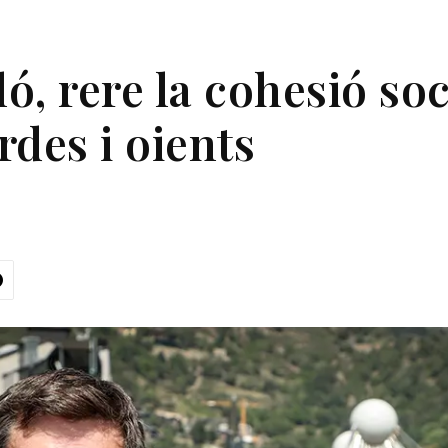
, rere la cohesió soc
des i oients