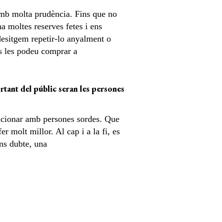
amb molta prudència. Fins que no
 moltes reserves fetes i ens
 desitgem repetir-lo anyalment o
es les podeu comprar a
rtant del públic seran les persones
acionar amb persones sordes. Que
 molt millor. Al cap i a la fi, es
ens dubte, una