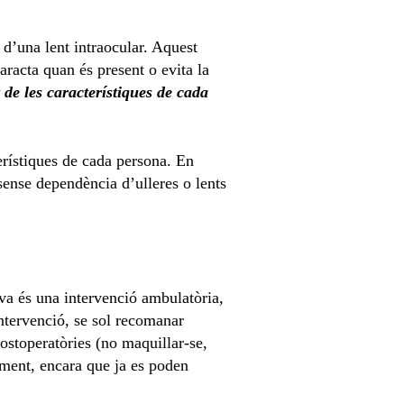
 d’una lent intraocular. Aquest
racta quan és present o evita la
 de les característiques de cada
terístiques de cada persona. En
 sense dependència d’ulleres o lents
iva és una intervenció ambulatòria,
intervenció, se sol recomanar
postoperatòries (no maquillar-se,
tament, encara que ja es poden