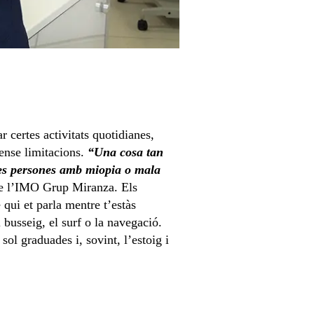
 certes activitats quotidianes,
sense limitacions.
“Una cosa tan
 les persones amb miopia o mala
a de l’IMO Grup Miranza. Els
 qui et parla mentre t’estàs
 busseig, el surf o la navegació.
ol graduades i, sovint, l’estoig i