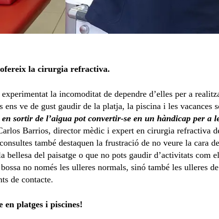
ofereix la cirurgia refractiva.
experimentat la incomoditat de dependre d’elles per a realitzar
s ens ve de gust gaudir de la platja, la piscina i les vacances 
 en sortir de l’aigua pot convertir-se en un hàndicap per a
 Carlos Barrios, director mèdic i expert en cirurgia refractiv
consultes també destaquen la frustració de no veure la cara de
la bellesa del paisatge o que no pots gaudir d’activitats com el
bossa no només les ulleres normals, sinó també les ulleres de s
nts de contacte.
e en platges i piscines!