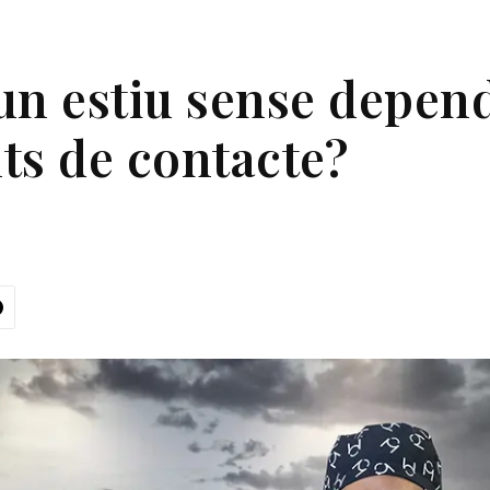
un estiu sense depend
nts de contacte?