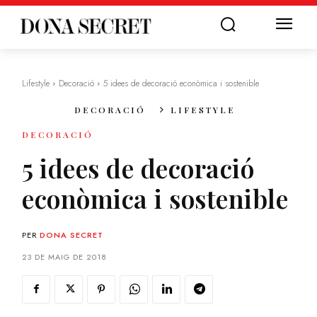
Lifestyle
Decoració
5 idees de decoració econòmica i sostenible
DECORACIÓ
LIFESTYLE
DECORACIÓ
5 idees de decoració
econòmica i sostenible
PER
DONA SECRET
23 DE MAIG DE 2018