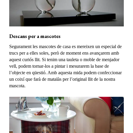
Descans per a mascotes
Segurament les mascotes de casa es mereixen un especial de
trucs per a elles soles, però de moment ens avançarem amb
aquest curiós llit. Si tenim una tauleta o moble de menjador
vell, podem tornar-los a pintar i mesurarem la base de
l’objecte en qüestió. Amb aquesta mida podem confeccionar
un coixí que farà de matalàs per l’original llit de la nostra
mascota.