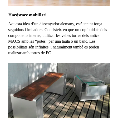
Hardware mobiliari
Aquesta idea d’un dissenyador alemany, està tenint força
seguidors i imitadors. Consisteix en que un cop buidats dels
components interns, utilitzar les velles torres dels antics
MACS amb les “potes” per una taula o un banc. Les
possibilitats són infinites, i naturalment també es poden
realitzar amb torres de PC.