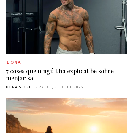
DONA
7 coses que ningú t’ha explicat bé sobre
menjar sa
DONA SECRET
-
24 DE JULIOL DE 2026