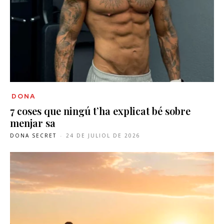
DONA
7 coses que ningú t’ha explicat bé sobre
menjar sa
DONA SECRET
-
24 DE JULIOL DE 2026