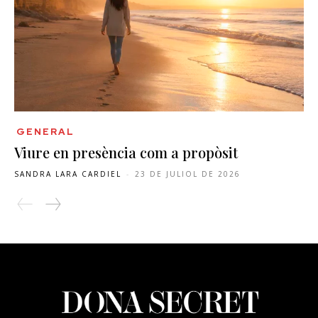
GENERAL
Viure en presència com a propòsit
SANDRA LARA CARDIEL
-
23 DE JULIOL DE 2026