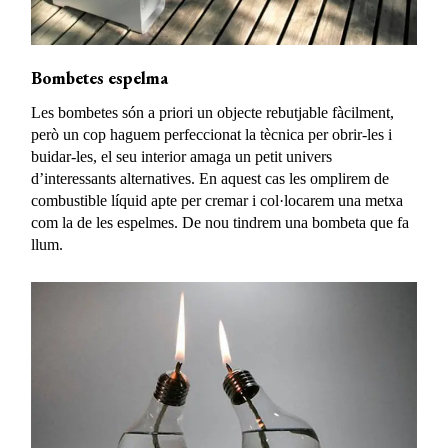
Bombetes espelma
Les bombetes són a priori un objecte rebutjable fàcilment,
però un cop haguem perfeccionat la tècnica per obrir-les i
buidar-les, el seu interior amaga un petit univers
d’interessants alternatives. En aquest cas les omplirem de
combustible líquid apte per cremar i col·locarem una metxa
com la de les espelmes. De nou tindrem una bombeta que fa
llum.