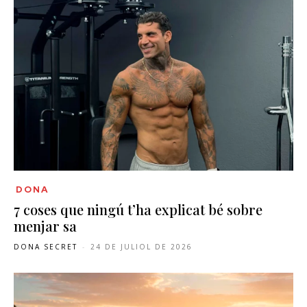
DONA
7 coses que ningú t’ha explicat bé sobre
menjar sa
DONA SECRET
-
24 DE JULIOL DE 2026