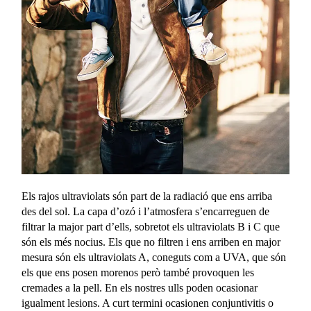
Els rajos ultraviolats són part de la radiació que ens arriba
des del sol. La capa d’ozó i l’atmosfera s’encarreguen de
filtrar la major part d’ells, sobretot els ultraviolats B i C que
són els més nocius. Els que no filtren i ens arriben en major
mesura són els ultraviolats A, coneguts com a UVA, que són
els que ens posen morenos però també provoquen les
cremades a la pell. En els nostres ulls poden ocasionar
igualment lesions. A curt termini ocasionen conjuntivitis o