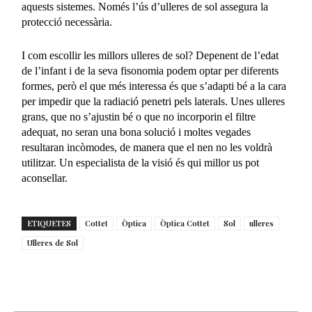
aquests sistemes. Només l’ús d’ulleres de sol assegura la
protecció necessària.
I com escollir les millors ulleres de sol? Depenent de l’edat
de l’infant i de la seva fisonomia podem optar per diferents
formes, però el que més interessa és que s’adapti bé a la cara
per impedir que la radiació penetri pels laterals. Unes ulleres
grans, que no s’ajustin bé o que no incorporin el filtre
adequat, no seran una bona solució i moltes vegades
resultaran incòmodes, de manera que el nen no les voldrà
utilitzar. Un especialista de la visió és qui millor us pot
aconsellar.
ETIQUETES
Cottet
Òptica
Òptica Cottet
Sol
ulleres
Ulleres de Sol