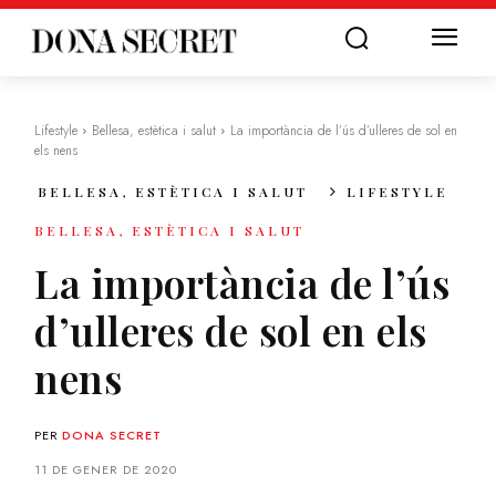
Lifestyle
Bellesa, estètica i salut
La importància de l’ús d’ulleres de sol en
els nens
BELLESA, ESTÈTICA I SALUT
LIFESTYLE
BELLESA, ESTÈTICA I SALUT
La importància de l’ús
d’ulleres de sol en els
nens
PER
DONA SECRET
11 DE GENER DE 2020