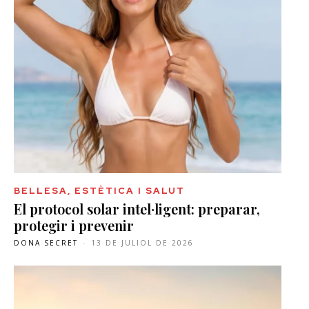
BELLESA, ESTÈTICA I SALUT
El protocol solar intel·ligent: preparar,
protegir i prevenir
DONA SECRET
-
13 DE JULIOL DE 2026