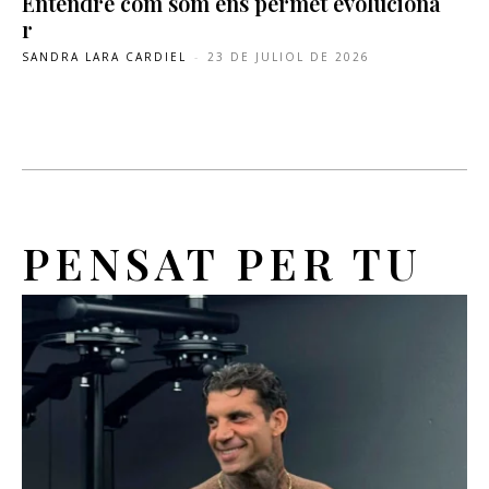
Entendre com som ens permet evoluciona
r
SANDRA LARA CARDIEL
-
23 DE JULIOL DE 2026
PENSAT PER TU