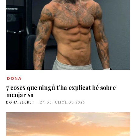
DONA
7 coses que ningú t’ha explicat bé sobre
menjar sa
DONA SECRET
-
24 DE JULIOL DE 2026