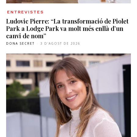
ENTREVISTES
Ludovic Pierre: “La transformació de Piolet
Park a Lodge Park va molt més enllà d’un
canvi de nom”
DONA SECRET
-
3 D'AGOST DE 2026