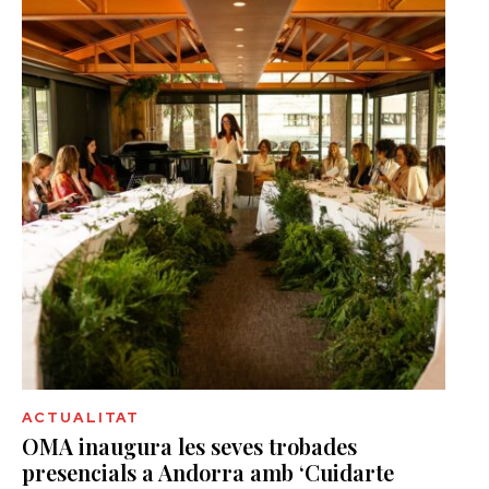
ACTUALITAT
OMA inaugura les seves trobades
presencials a Andorra amb ‘Cuidarte