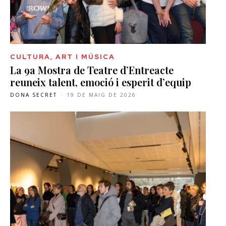
CULTURA, ART I MÚSICA
La 9a Mostra de Teatre d’Entreacte
reuneix talent, emoció i esperit d’equip
DONA SECRET
-
19 DE MAIG DE 2026