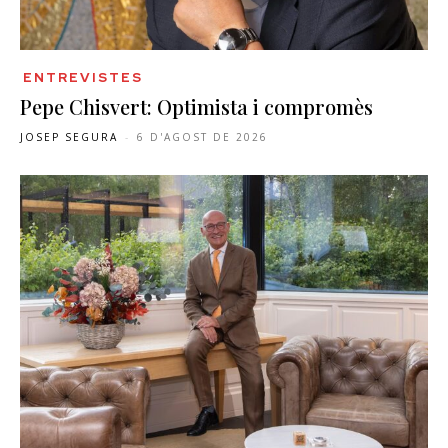
ENTREVISTES
Pepe Chisvert: Optimista i compromès
JOSEP SEGURA
-
6 D'AGOST DE 2026