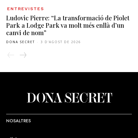
ENTREVISTES
Ludovic Pierre: “La transformació de Piolet
Park a Lodge Park va molt més enllà d’un
canvi de nom”
DONA SECRET
-
3 D'AGOST DE 2026
NOSALTRES