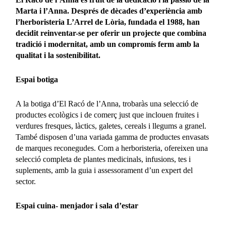
Marta i l’Anna. Després de dècades d’experiència amb
l’herboristeria L’Arrel de Lòria, fundada el 1988, han
decidit reinventar-se per oferir un projecte que combina
tradició i modernitat, amb un compromís ferm amb la
qualitat i la sostenibilitat.
Espai botiga
A la botiga d’El Racó de l’Anna, trobaràs una selecció de
productes ecològics i de comerç just que inclouen fruites i
verdures fresques, làctics, galetes, cereals i llegums a granel.
També disposen d’una variada gamma de productes envasats
de marques reconegudes. Com a herboristeria, ofereixen una
selecció completa de plantes medicinals, infusions, tes i
suplements, amb la guia i assessorament d’un expert del
sector.
Espai cuina- menjador i sala d’estar