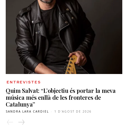
ENTREVISTES
Quim Salvat: “L’objectiu és portar la meva
música més enllà de les fronteres de
Catalunya”
SANDRA LARA CARDIEL
-
1 D'AGOST DE 2026