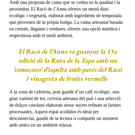
Amb una proposta de cuina que se centra en la qualitat i la
proximitat, El Racó de l’Anna ofereix un menú diari
ecològic i vegetarià, elaborat amb ingredients de temporada
que provenen de la pròpia botiga. La cuina artesanal basada
en cereals, llegums i verdures, ofereix una opció nutritiva i
respectuosa amb el medi ambient.
El Racó de l’Anna va guanyar la 15a
edició de la Ruta de la Tapa amb un
‘comecoco’ d’espelta amb patés del Racó
i vinagreta de fruits vermells
A la zona de cafeteria, pots gaudir d’un cafè ecològic, una
gran varietat de tes, cervesa artesana del país i una selecció
de dolços casolans elaborats sense sucres refinats ni farines
processades. Aquest espai acollidor és ideal per
desconnectar, gaudir de la lectura o compartir un moment
amb amics en un ambient relaxat.