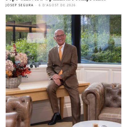
JOSEP SEGURA
-
6 D'AGOST DE 2026