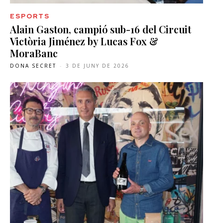
ESPORTS
Alain Gaston, campió sub-16 del Circuit
Victòria Jiménez by Lucas Fox &
MoraBanc
DONA SECRET
-
3 DE JUNY DE 2026