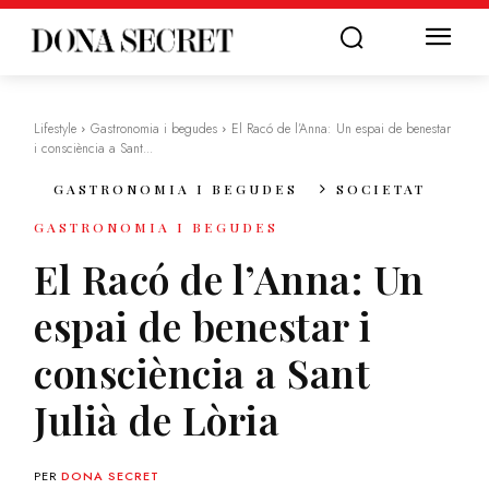
Lifestyle
Gastronomia i begudes
El Racó de l’Anna: Un espai de benestar
i consciència a Sant...
GASTRONOMIA I BEGUDES
SOCIETAT
GASTRONOMIA I BEGUDES
El Racó de l’Anna: Un
espai de benestar i
consciència a Sant
Julià de Lòria
PER
DONA SECRET