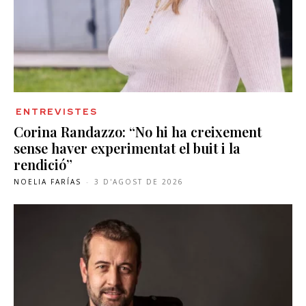
ENTREVISTES
Corina Randazzo: “No hi ha creixement
sense haver experimentat el buit i la
rendició”
NOELIA FARÍAS
-
3 D'AGOST DE 2026