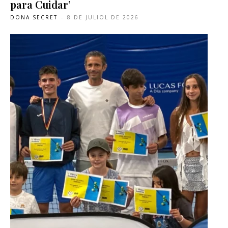
para Cuidar’
DONA SECRET
-
8 DE JULIOL DE 2026