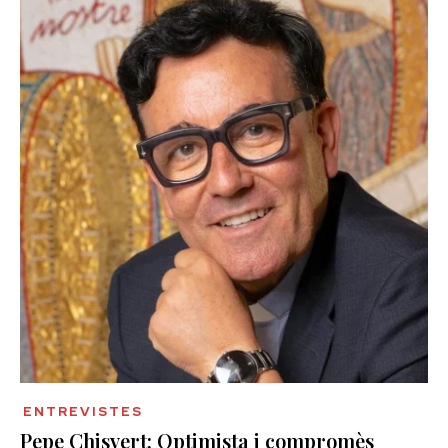
ENTREVISTES
Pepe Chisvert: Optimista i compromès