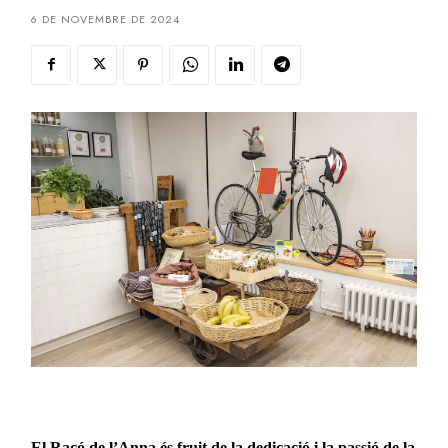
6 DE NOVEMBRE DE 2024
El Racó de l’Anna és fruit de la dedicació i la passió de la