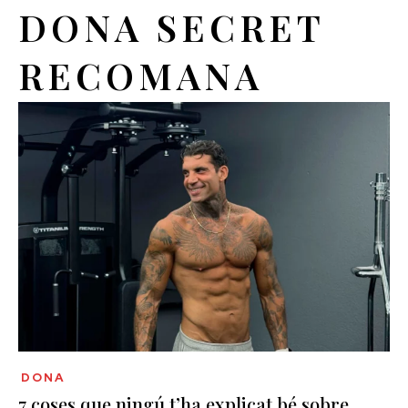
DONA SECRET
RECOMANA
DONA
7 coses que ningú t’ha explicat bé sobre