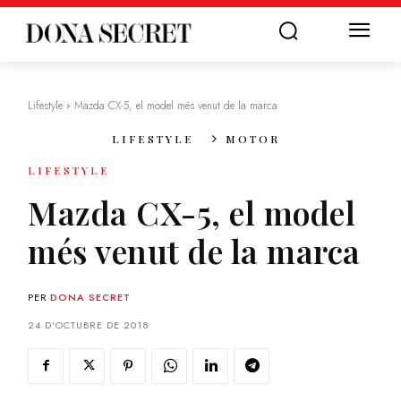
Lifestyle
Mazda CX-5, el model més venut de la marca
LIFESTYLE
MOTOR
LIFESTYLE
Mazda CX-5, el model
més venut de la marca
PER
DONA SECRET
24 D'OCTUBRE DE 2018