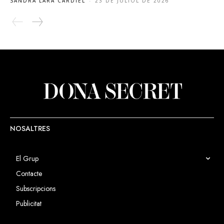
SANDRA LARA CARDIEL
-
23 DE JULIOL DE 2026
NOSALTRES
El Grup
Contacte
Subscripcions
Publicitat