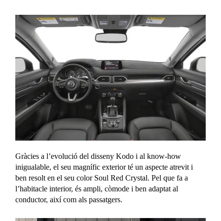
Gràcies a l’evolució del disseny Kodo i al know-how
inigualable, el seu magnífic exterior té un aspecte atrevit i
ben resolt en el seu color Soul Red Crystal. Pel que fa a
l’habitacle interior, és ampli, còmode i ben adaptat al
conductor, així com als passatgers.