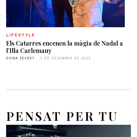
LIFESTYLE
Els Catarres encenen la màgia de Nadal a
l’Illa Carlemany
DONA SECRET
-
3 DE DESEMBRE DE 2025
PENSAT PER TU