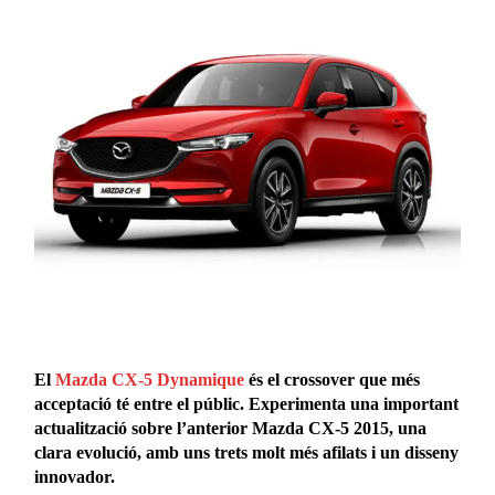
El
Mazda CX-5 Dynamique
és el crossover que més
acceptació té entre el públic. Experimenta una important
actualització sobre l’anterior Mazda CX-5 2015, una
clara evolució, amb uns trets molt més afilats i un disseny
innovador.