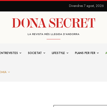
Divendres 7 agost, 2026
ENTREVISTES
SOCIETAT
LIFESTYLE
PLANS PER FER
OMIA