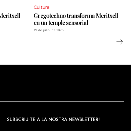
Cultura
eritxell
Gregotechno transforma Meritxell
en un temple sensorial
19 de juliol de 2025
SUBSCRIU-TE A LA NOSTRA NEWSLETTER!