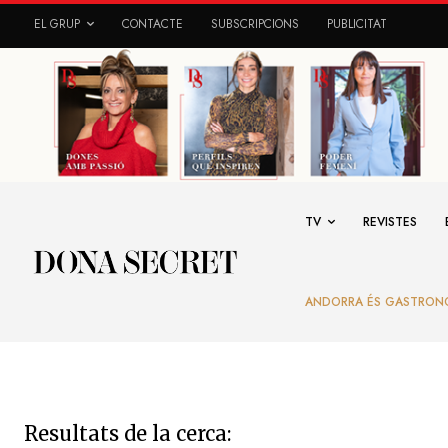
EL GRUP
CONTACTE
SUBSCRIPCIONS
PUBLICITAT
TV
REVISTES
ANDORRA ÉS GASTRON
Resultats de la cerca: