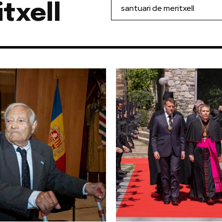
txell