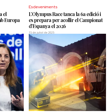
Esdeveniments
a el
L’Olympus Race tanca la 6a edició i
mb Europa
es prepara per acollir el Campionat
d’Espanya el 2026
15 de juliol de 2025