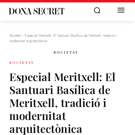
Societat
Especial Meritxell: El Santuari Basílica de Meritxell, tradició i
modernitat arquitectònica
SOCIETAT
SOCIETAT
Especial Meritxell: El
Santuari Basílica de
Meritxell, tradició i
modernitat
arquitectònica