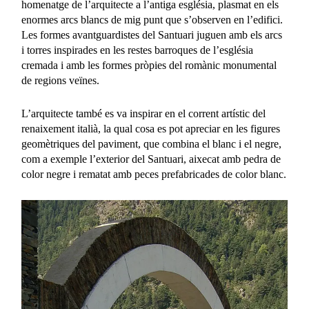
homenatge de l’arquitecte a l’antiga església, plasmat en els
enormes arcs blancs de mig punt que s’observen en l’edifici.
Les formes avantguardistes del Santuari juguen amb els arcs
i torres inspirades en les restes barroques de l’església
cremada i amb les formes pròpies del romànic monumental
de regions veïnes.
L’arquitecte també es va inspirar en el corrent artístic del
renaixement italià, la qual cosa es pot apreciar en les figures
geomètriques del paviment, que combina el blanc i el negre,
com a exemple l’exterior del Santuari, aixecat amb pedra de
color negre i rematat amb peces prefabricades de color blanc.