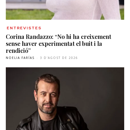
ENTREVISTES
Corina Randazzo: “No hi ha creixement
sense haver experimentat el buit i la
rendició”
NOELIA FARÍAS
-
3 D'AGOST DE 2026