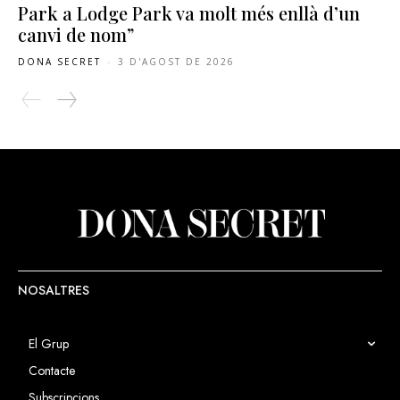
Park a Lodge Park va molt més enllà d’un
canvi de nom”
DONA SECRET
-
3 D'AGOST DE 2026
NOSALTRES
El Grup
Contacte
Subscripcions