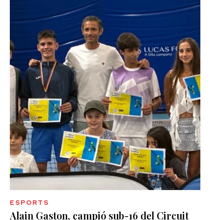
ESPORTS
Alain Gaston, campió sub-16 del Circuit