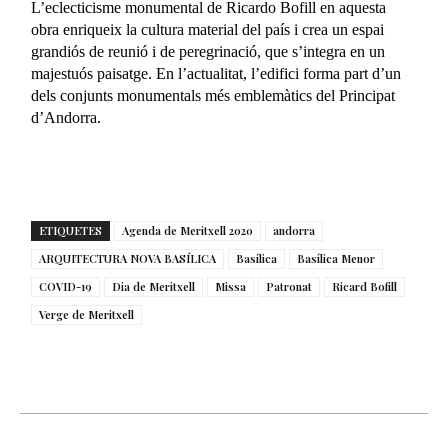
L’eclecticisme monumental de Ricardo Bofill en aquesta
obra enriqueix la cultura material del país i crea un espai
grandiós de reunió i de peregrinació, que s’integra en un
majestuós paisatge. En l’actualitat, l’edifici forma part d’un
dels conjunts monumentals més emblemàtics del Principat
d’Andorra.
ETIQUETES
Agenda de Meritxell 2020
andorra
ARQUITECTURA NOVA BASÍLICA
Basílica
Basílica Menor
COVID-19
Dia de Meritxell
Missa
Patronat
Ricard Bofill
Verge de Meritxell