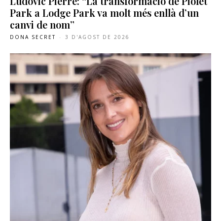
Ludovic Pierre: “La transformació de Piolet
Park a Lodge Park va molt més enllà d’un
canvi de nom”
DONA SECRET
-
3 D'AGOST DE 2026