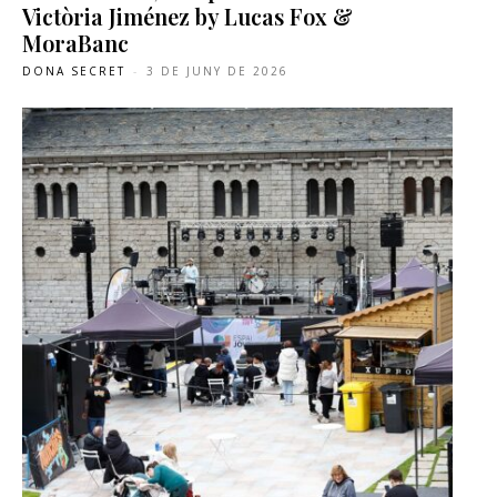
Victòria Jiménez by Lucas Fox &
MoraBanc
DONA SECRET
-
3 DE JUNY DE 2026