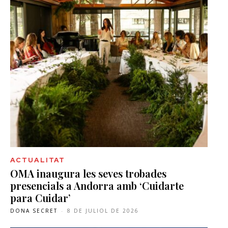
ACTUALITAT
OMA inaugura les seves trobades
presencials a Andorra amb ‘Cuidarte
para Cuidar’
DONA SECRET
-
8 DE JULIOL DE 2026