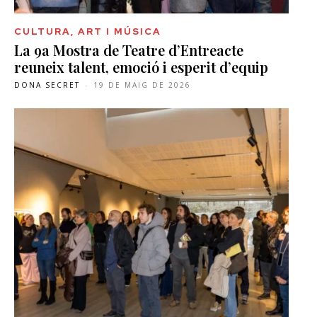
CULTURA, ART I MÚSICA
La 9a Mostra de Teatre d’Entreacte
reuneix talent, emoció i esperit d’equip
DONA SECRET
-
19 DE MAIG DE 2026