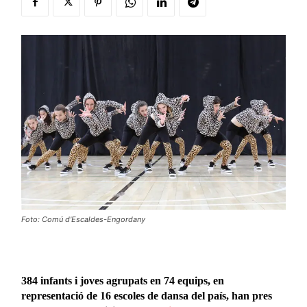
Foto: Comú d'Escaldes-Engordany
384 infants i joves agrupats en 74 equips, en
representació de 16 escoles de dansa del país, han pres