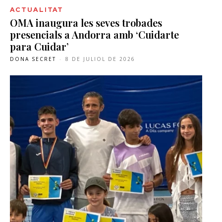
ACTUALITAT
OMA inaugura les seves trobades
presencials a Andorra amb ‘Cuidarte
para Cuidar’
DONA SECRET
-
8 DE JULIOL DE 2026