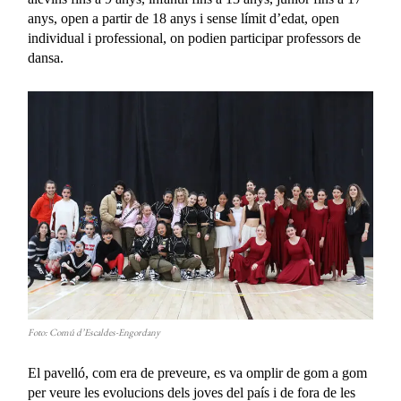
anys, open a partir de 18 anys i sense límit d’edat, open
individual i professional, on podien participar professors de
dansa.
Foto: Comú d’Escaldes-Engordany
El pavelló, com era de preveure, es va omplir de gom a gom
per veure les evolucions dels joves del país i de fora de les