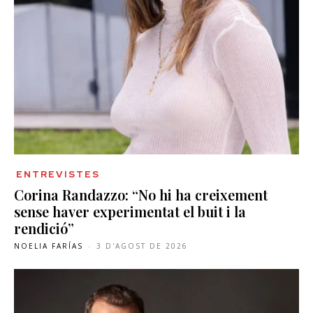
ENTREVISTES
Corina Randazzo: “No hi ha creixement
sense haver experimentat el buit i la
rendició”
NOELIA FARÍAS
-
3 D'AGOST DE 2026