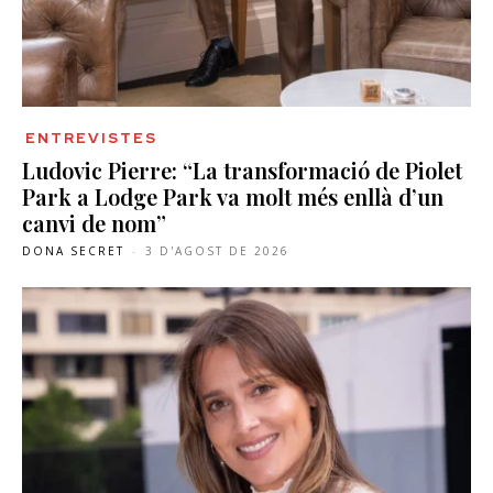
ENTREVISTES
Ludovic Pierre: “La transformació de Piolet
Park a Lodge Park va molt més enllà d’un
canvi de nom”
DONA SECRET
-
3 D'AGOST DE 2026