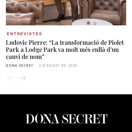
ENTREVISTES
Ludovic Pierre: “La transformació de Piolet
Park a Lodge Park va molt més enllà d’un
canvi de nom”
DONA SECRET
-
3 D'AGOST DE 2026