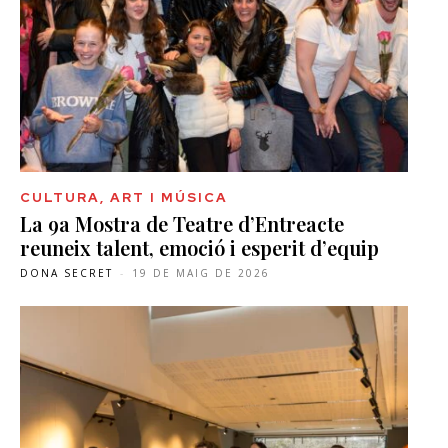
CULTURA, ART I MÚSICA
La 9a Mostra de Teatre d’Entreacte
reuneix talent, emoció i esperit d’equip
DONA SECRET
-
19 DE MAIG DE 2026