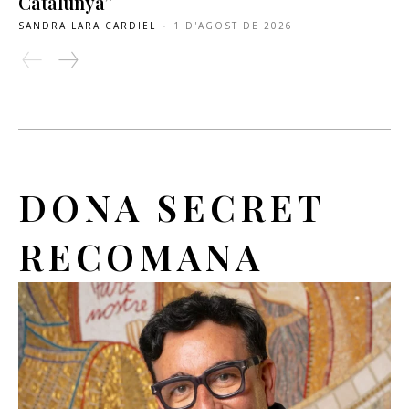
Catalunya”
SANDRA LARA CARDIEL
-
1 D'AGOST DE 2026
DONA SECRET
RECOMANA