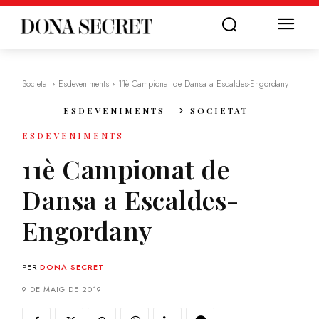
Societat
Esdeveniments
11è Campionat de Dansa a Escaldes-Engordany
ESDEVENIMENTS
SOCIETAT
ESDEVENIMENTS
11è Campionat de
Dansa a Escaldes-
Engordany
PER
DONA SECRET
9 DE MAIG DE 2019