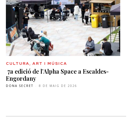
CULTURA, ART I MÚSICA
7a edició de l’Alpha Space a Escaldes-
Engordany
DONA SECRET
-
8 DE MAIG DE 2026