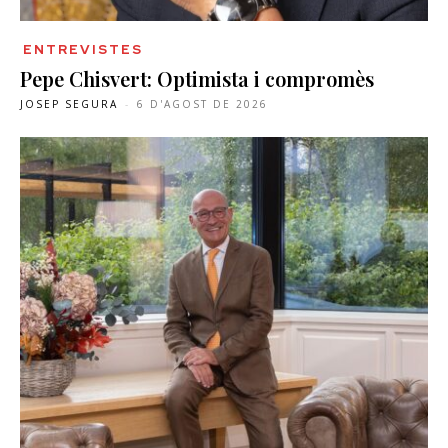
ENTREVISTES
Pepe Chisvert: Optimista i compromès
JOSEP SEGURA
-
6 D'AGOST DE 2026