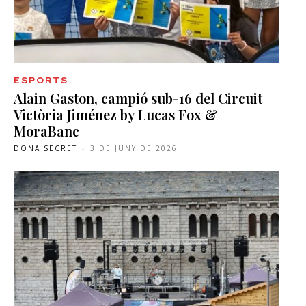
ESPORTS
Alain Gaston, campió sub-16 del Circuit
Victòria Jiménez by Lucas Fox &
MoraBanc
DONA SECRET
-
3 DE JUNY DE 2026