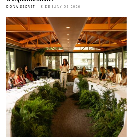
DONA SECRET
-
8 DE JUNY DE 2026