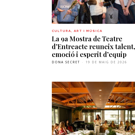
CULTURA, ART I MÚSICA
La 9a Mostra de Teatre
d’Entreacte reuneix talent
emoció i esperit d’equip
DONA SECRET
-
19 DE MAIG DE 2026