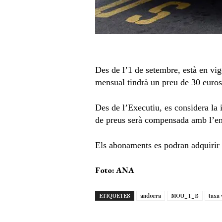
Des de l’1 de setembre, està en vig
mensual tindrà un preu de 30 euros.
Des de l’Executiu, es considera la 
de preus serà compensada amb l’entr
Els abonaments es podran adquirir a
Foto: ANA
ETIQUETES
andorra
MOU_T_B
taxa