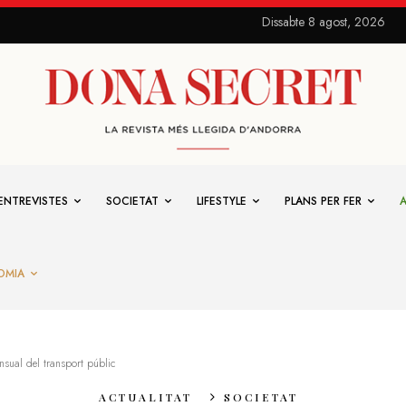
Dissabte 8 agost, 2026
ENTREVISTES
SOCIETAT
LIFESTYLE
PLANS PER FER
OMIA
sual del transport públic
ACTUALITAT
SOCIETAT