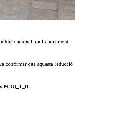
t públic nacional, on l’abonament
s va confirmar que aquesta reducció
p
MOU_T_B.