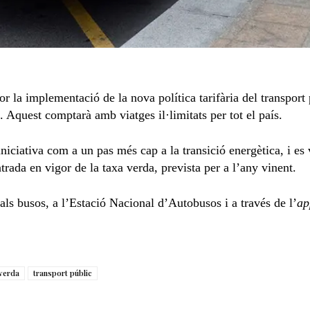
or la implementació de la nova política tarifària del transpor
 Aquest comptarà amb viatges il·limitats per tot el país.
iniciativa com a un pas més cap a la transició energètica, i e
ada en vigor de la taxa verda, prevista per a l’any vinent.
ls busos, a l’Estació Nacional d’Autobusos i a través de l’
ap
 verda
transport públic