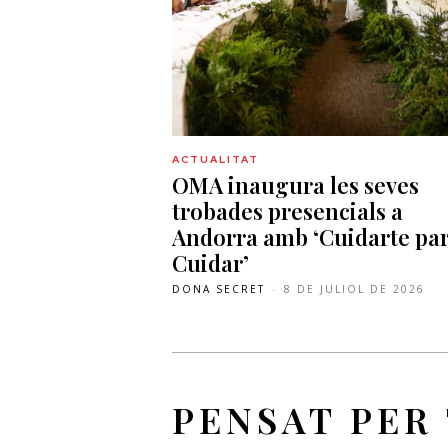
ACTUALITAT
OMA inaugura les seves
trobades presencials a
Andorra amb ‘Cuidarte pa
Cuidar’
DONA SECRET
-
8 DE JULIOL DE 2026
PENSAT PER