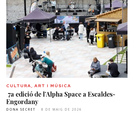
CULTURA, ART I MÚSICA
7a edició de l’Alpha Space a Escaldes-
Engordany
DONA SECRET
-
8 DE MAIG DE 2026