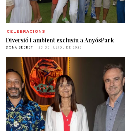
CELEBRACIONS
Diversió i ambient exclusiu a AnyósPark
DONA SECRET
-
23 DE JULIOL DE 2026