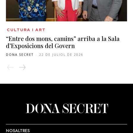
CULTURA I ART
“Entre dos mons, camins” arriba a la Sala
d’Exposicions del Govern
DONA SECRET
-
22 DE JULIOL DE 2026
NOSALTRES