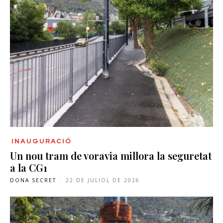
INAUGURACIÓ
Un nou tram de voravia millora la seguretat
a la CG1
DONA SECRET
-
22 DE JULIOL DE 2026