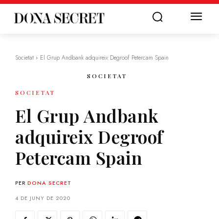
Societat
El Grup Andbank adquireix Degroof Petercam Spain
SOCIETAT
SOCIETAT
El Grup Andbank
adquireix Degroof
Petercam Spain
PER
DONA SECRET
4 DE JUNY DE 2020