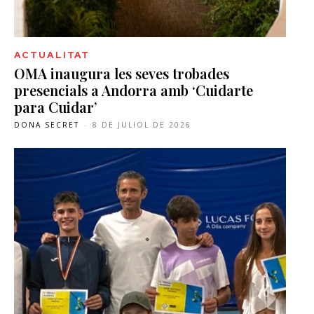
ACTUALITAT
OMA inaugura les seves trobades
presencials a Andorra amb ‘Cuidarte
para Cuidar’
DONA SECRET
-
8 DE JULIOL DE 2026