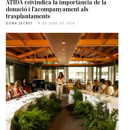
ATIDA reivindica la importància de la
donació i l’acompanyament als
trasplantaments
DONA SECRET
-
8 DE JUNY DE 2026