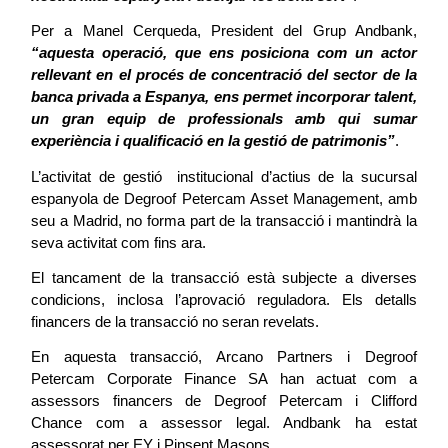
Per a Manel Cerqueda, President del Grup Andbank, 
“aquesta operació, que ens posiciona com un actor 
rellevant en el procés de concentració del sector de la 
banca privada a Espanya, ens permet incorporar talent, 
un gran equip de professionals amb qui sumar 
experiència i qualificació en la gestió de patrimonis”
.
L’activitat de gestió  institucional d’actius de la sucursal 
espanyola de Degroof Petercam Asset Management, amb 
seu a Madrid, no forma part de la transacció i mantindrà la 
seva activitat com fins ara.
El tancament de la transacció està subjecte a diverses 
condicions, inclosa l’aprovació reguladora. Els detalls 
financers de la transacció no seran revelats.
En aquesta transacció, Arcano Partners i Degroof 
Petercam Corporate Finance SA han actuat com a 
assessors financers de Degroof Petercam i Clifford 
Chance com a assessor legal. Andbank ha estat 
assessorat per EY i Pinsent Masons.