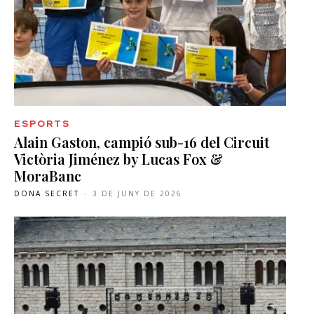
ESPORTS
Alain Gaston, campió sub-16 del Circuit
Victòria Jiménez by Lucas Fox &
MoraBanc
DONA SECRET
-
3 DE JUNY DE 2026