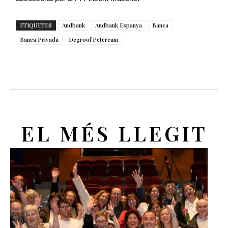
ETIQUETES
Andbank
Andbank Espanya
Banca
Banca Privada
Degroof Petercam
EL MÉS LLEGIT