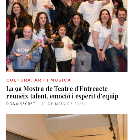
CULTURA, ART I MÚSICA
La 9a Mostra de Teatre d’Entreacte
reuneix talent, emoció i esperit d’equip
DONA SECRET
-
19 DE MAIG DE 2026