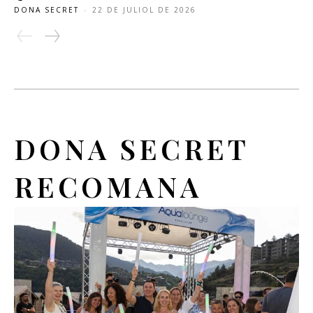
DONA SECRET
-
22 DE JULIOL DE 2026
DONA SECRET
RECOMANA