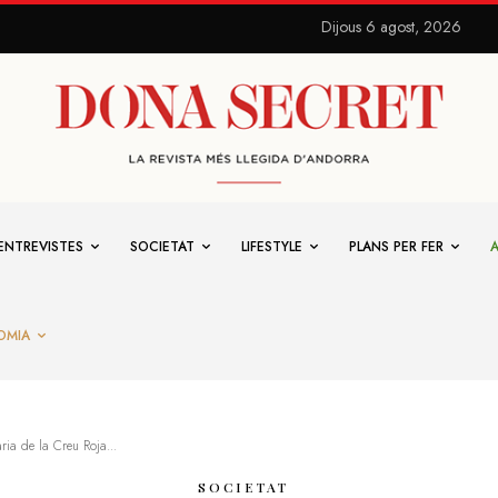
Dijous 6 agost, 2026
ENTREVISTES
SOCIETAT
LIFESTYLE
PLANS PER FER
OMIA
ia de la Creu Roja...
SOCIETAT