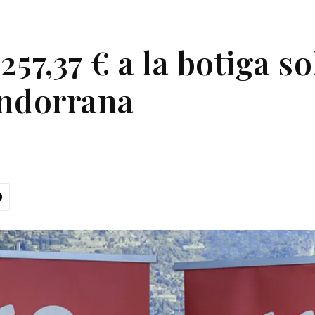
57,37 € a la botiga so
Andorrana