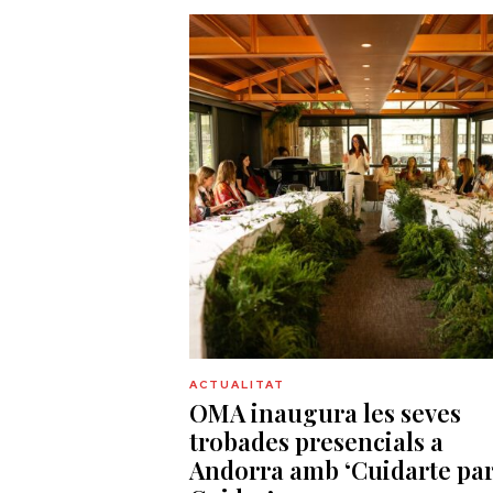
ACTUALITAT
OMA inaugura les seves
trobades presencials a
Andorra amb ‘Cuidarte pa