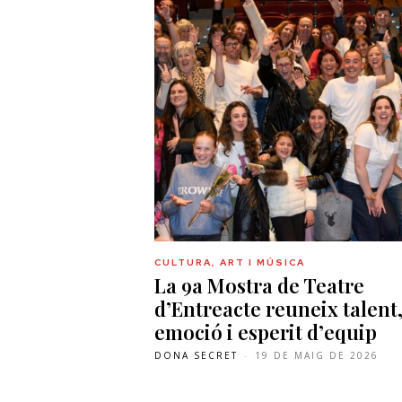
CULTURA, ART I MÚSICA
La 9a Mostra de Teatre
d’Entreacte reuneix talent
emoció i esperit d’equip
DONA SECRET
-
19 DE MAIG DE 2026