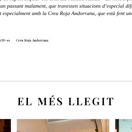
tan passant malament, que travessen situacions d’especial difi
olt especialment amb la Creu Roja Andorrana, que està fent u
VID-19
Creu Roja Andorrana
EL MÉS LLEGIT