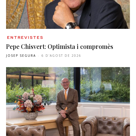
ENTREVISTES
Pepe Chisvert: Optimista i compromès
JOSEP SEGURA
-
6 D'AGOST DE 2026