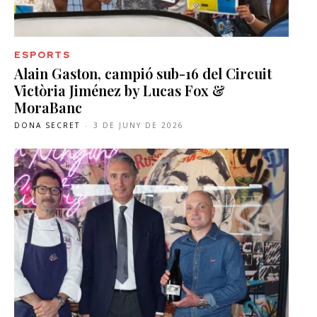
ESPORTS
Alain Gaston, campió sub-16 del Circuit
Victòria Jiménez by Lucas Fox &
MoraBanc
DONA SECRET
-
3 DE JUNY DE 2026