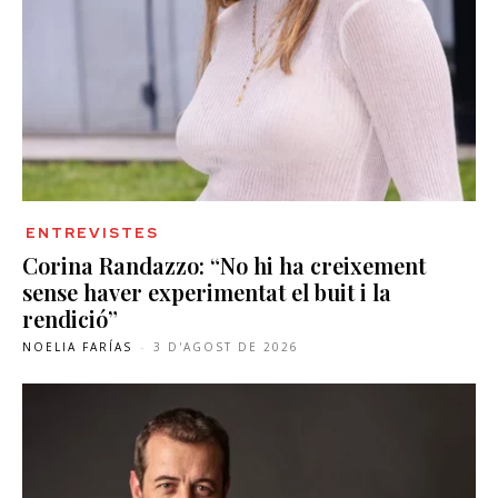
ENTREVISTES
Corina Randazzo: “No hi ha creixement
sense haver experimentat el buit i la
rendició”
NOELIA FARÍAS
-
3 D'AGOST DE 2026