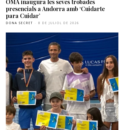
OMA inaugura les seves trobades
presencials a Andorra amb ‘Cuidarte
para Cuidar’
DONA SECRET
-
8 DE JULIOL DE 2026