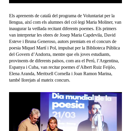
Els aprenents de català del programa de Voluntariat per la
llengua, així com els alumnes del col·legi Maria Moliner, van
inaugurar la vetllada recitant diferents poemes. Els primers
van interpretar les obres de Josep Maria Capdevila, David
Esteve i Bruna Generoso, autors premiats en el concurs de
poesia Miquel Martí i Pol, impulsat per la Biblioteca Pública
del Govern d’Andorra, mentre que els joves estudiants,
provinents de diferents països, com ara el Perú, l’Argentina,
Espanya i Cuba, van recitar poemes d’Albert Ruiz Feijóo,
Elena Aranda, Meritxell Cornella i Joan Ramon Marina,
també llorejats al mateix concurs.