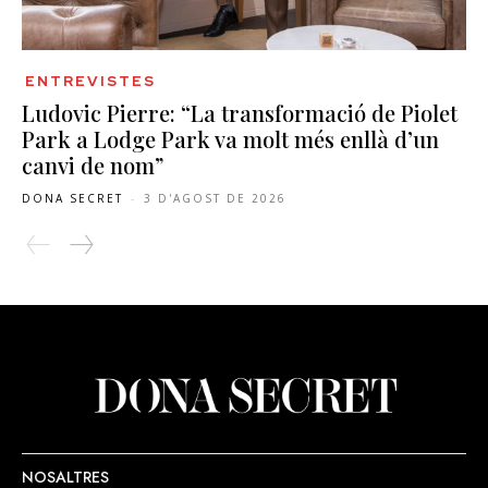
ENTREVISTES
Ludovic Pierre: “La transformació de Piolet
Park a Lodge Park va molt més enllà d’un
canvi de nom”
DONA SECRET
-
3 D'AGOST DE 2026
NOSALTRES