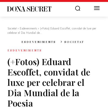
Societat
Esdeveniments
(+Fotos) Eduard Escoffet, convidat de luxe per
celebrar el Dia Mundial de...
ESDEVENIMENTS
SOCIETAT
ESDEVENIMENTS
(+Fotos) Eduard
Escoffet, convidat de
luxe per celebrar el
Dia Mundial de la
Poesia