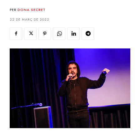
PER
DONA SECRET
22 DE MARÇ DE 2022