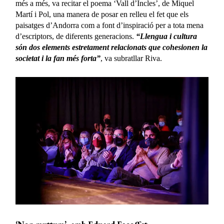
més a més, va recitar el poema ‘Vall d’Incles’, de Miquel
Martí i Pol, una manera de posar en relleu el fet que els
paisatges d’Andorra com a font d’inspiració per a tota mena
d’escriptors, de diferents generacions.
“Llengua i cultura
són dos elements estretament relacionats que cohesionen la
societat i la fan més forta”
, va subratllar Riva.