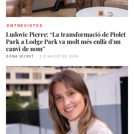
ENTREVISTES
Ludovic Pierre: “La transformació de Piolet
Park a Lodge Park va molt més enllà d’un
canvi de nom”
DONA SECRET
-
3 D'AGOST DE 2026