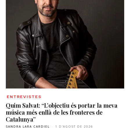
ENTREVISTES
Quim Salvat: “L’objectiu és portar la meva
música més enllà de les fronteres de
Catalunya”
SANDRA LARA CARDIEL
-
1 D'AGOST DE 2026