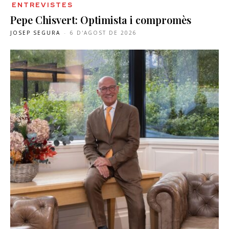
ENTREVISTES
Pepe Chisvert: Optimista i compromès
JOSEP SEGURA
-
6 D'AGOST DE 2026