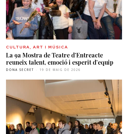
CULTURA, ART I MÚSICA
La 9a Mostra de Teatre d’Entreacte
reuneix talent, emoció i esperit d’equip
DONA SECRET
-
19 DE MAIG DE 2026