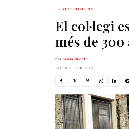
ESDEVENIMENTS
El col·legi 
més de 300 
PER
DONA SECRET
15 D'OCTUBRE DE 2019