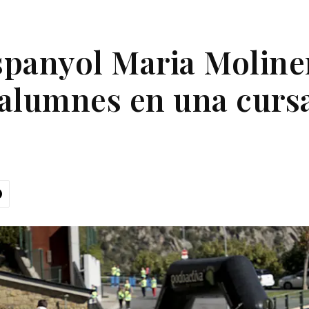
espanyol Maria Moline
alumnes en una cursa