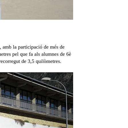
i, amb la participació de més de
metres pel que fa als alumnes de 6è
recorregut de 3,5 quilòmetres.