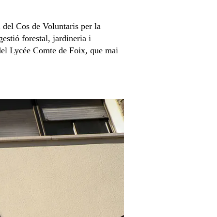
i del Cos de Voluntaris per la
stió forestal, jardineria i
s del Lycée Comte de Foix, que mai