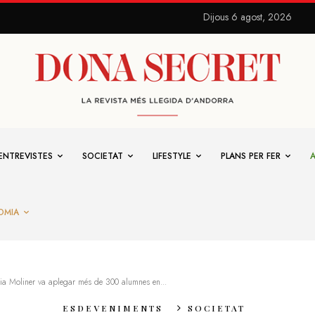
Dijous 6 agost, 2026
ENTREVISTES
SOCIETAT
LIFESTYLE
PLANS PER FER
OMIA
ria Moliner va aplegar més de 300 alumnes en...
ESDEVENIMENTS
SOCIETAT