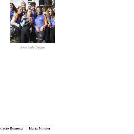
Foto: Paula Cristina
ndació Bomosa
Maria Moliner