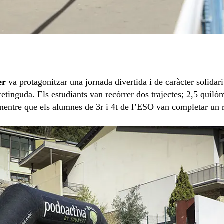
er
va protagonitzar una jornada divertida i de caràcter solidar
tinguda. Els estudiants van recórrer dos trajectes; 2,5 quilò
 mentre que els alumnes de 3r i 4t de l’ESO van completar un 