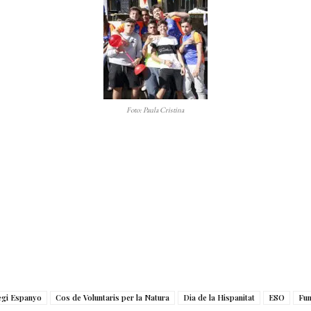
Foto: Paula Cristina
egi Espanyo
Cos de Voluntaris per la Natura
Dia de la Hispanitat
ESO
Fu