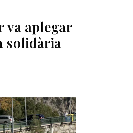
r va aplegar
 solidària