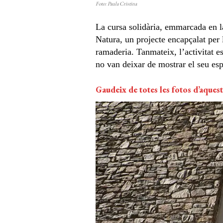
Foto: Paula Cristina
La cursa solidària, emmarcada en la
Natura, un projecte encapçalat per
ramaderia. Tanmateix, l’activitat 
no van deixar de mostrar el seu espe
Gaudeix de totes les fotos d’aques