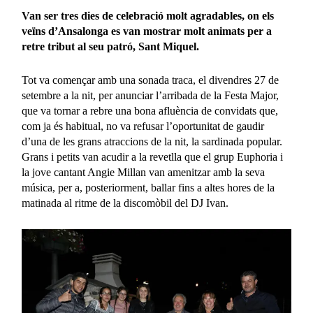
Van ser tres dies de celebració molt agradables, on els
veïns d’Ansalonga es van mostrar molt animats per a
retre tribut al seu patró, Sant Miquel.
Tot va començar amb una sonada traca, el divendres 27 de
setembre a la nit, per anunciar l’arribada de la Festa Major,
que va tornar a rebre una bona afluència de convidats que,
com ja és habitual, no va refusar l’oportunitat de gaudir
d’una de les grans atraccions de la nit, la sardinada popular.
Grans i petits van acudir a la revetlla que el grup Euphoria i
la jove cantant Angie Millan van amenitzar amb la seva
música, per a, posteriorment, ballar fins a altes hores de la
matinada al ritme de la discomòbil del DJ Ivan.