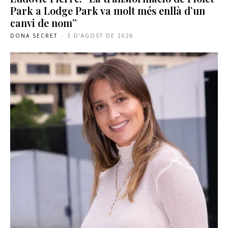
Park a Lodge Park va molt més enllà d’un
canvi de nom”
DONA SECRET
-
3 D'AGOST DE 2026