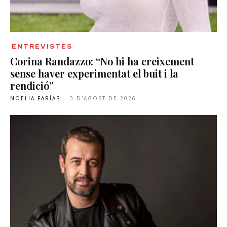
ENTREVISTES
Corina Randazzo: “No hi ha creixement
sense haver experimentat el buit i la
rendició”
NOELIA FARÍAS
-
3 D'AGOST DE 2026