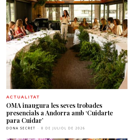
ACTUALITAT
OMA inaugura les seves trobades
presencials a Andorra amb ‘Cuidarte
para Cuidar’
DONA SECRET
-
8 DE JULIOL DE 2026