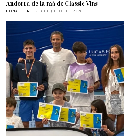
Andorra de la mà de Classic Vins
DONA SECRET
-
3 DE JULIOL DE 2026