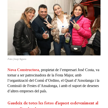
Foto: Josep Segura
Nova Constructora
, propietat de l’empresari José Costa, va
tornar a ser patrocinadora de la Festa Major, amb
l’organització del Comú d’Ordino, el Quart d’Ansolanga i la
Comissió de Festes d’Ansalonga, i amb el suport de desenes
d’altres empreses del país.
Gaudeix de totes les fotos d’aquest esdeveniment al