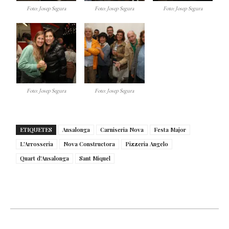
Foto: Josep Segura
Foto: Josep Segura
Foto: Josep Segura
Foto: Josep Segura
Foto: Josep Segura
ETIQUETES
Ansalonga
Carniseria Nova
Festa Major
L'Arrosseria
Nova Constructora
Pizzeria Angelo
Quart d'Ansalonga
Sant Miquel