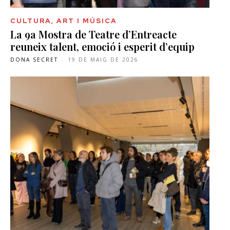
CULTURA, ART I MÚSICA
La 9a Mostra de Teatre d’Entreacte
reuneix talent, emoció i esperit d’equip
DONA SECRET
-
19 DE MAIG DE 2026