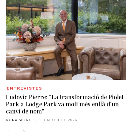
ENTREVISTES
Ludovic Pierre: “La transformació de Piolet
Park a Lodge Park va molt més enllà d’un
canvi de nom”
DONA SECRET
-
3 D'AGOST DE 2026