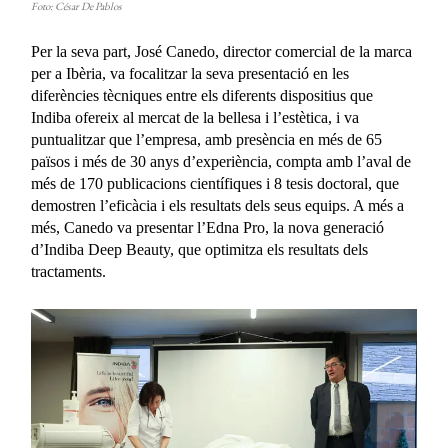
Foto: César De Pablos
Per la seva part, José Canedo, director comercial de la marca
per a Ibèria, va focalitzar la seva presentació en les
diferències tècniques entre els diferents dispositius que
Indiba ofereix al mercat de la bellesa i l’estètica, i va
puntualitzar que l’empresa, amb presència en més de 65
països i més de 30 anys d’experiència, compta amb l’aval de
més de 170 publicacions científiques i 8 tesis doctoral, que
demostren l’eficàcia i els resultats dels seus equips. A més a
més, Canedo va presentar l’Edna Pro, la nova generació
d’Indiba Deep Beauty, que optimitza els resultats dels
tractaments.