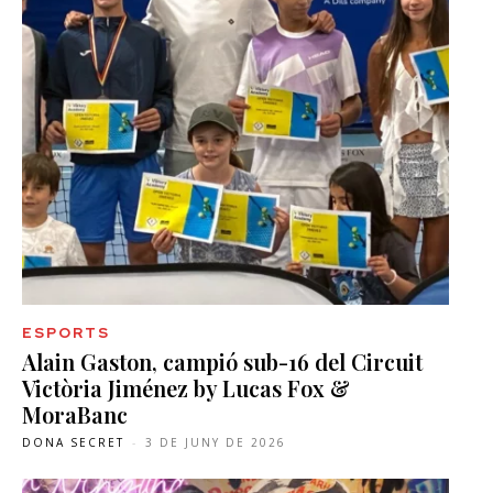
ESPORTS
Alain Gaston, campió sub-16 del Circuit
Victòria Jiménez by Lucas Fox &
MoraBanc
DONA SECRET
-
3 DE JUNY DE 2026