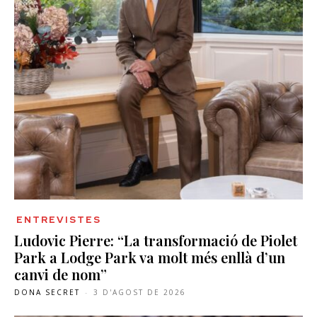
ENTREVISTES
Ludovic Pierre: “La transformació de Piolet
Park a Lodge Park va molt més enllà d’un
canvi de nom”
DONA SECRET
-
3 D'AGOST DE 2026