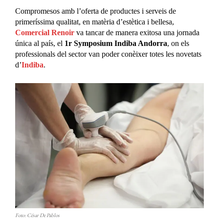
Compromesos amb l’oferta de productes i serveis de
primeríssima qualitat, en matèria d’estètica i bellesa,
Comercial Renoir
va tancar de manera exitosa una jornada
única al país, el
1r Symposium Indiba Andorra
, on els
professionals del sector van poder conèixer totes les novetats
d’
Indiba
.
Foto: César De Pablos