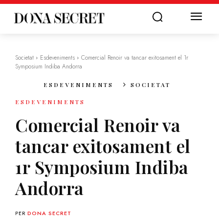
Societat
Esdeveniments
Comercial Renoir va tancar exitosament el 1r
Symposium Indiba Andorra
ESDEVENIMENTS
SOCIETAT
ESDEVENIMENTS
Comercial Renoir va
tancar exitosament el
1r Symposium Indiba
Andorra
PER
DONA SECRET