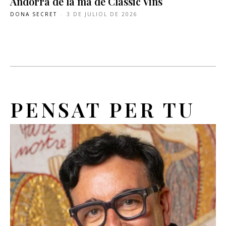
Andorra de la mà de Classic Vins
DONA SECRET
-
3 DE JULIOL DE 2026
PENSAT PER TU