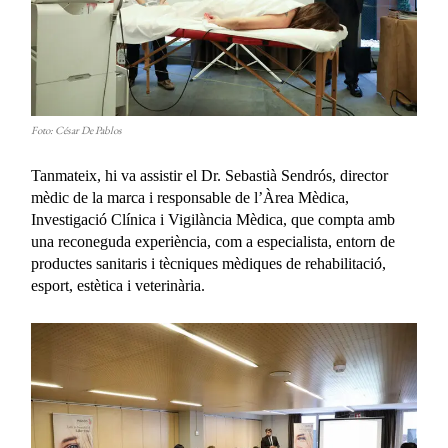
Foto: César De Pablos
Tanmateix, hi va assistir el Dr. Sebastià Sendrós, director
mèdic de la marca i responsable de l’Àrea Mèdica,
Investigació Clínica i Vigilància Mèdica, que compta amb
una reconeguda experiència, com a especialista, entorn de
productes sanitaris i tècniques mèdiques de rehabilitació,
esport, estètica i veterinària.