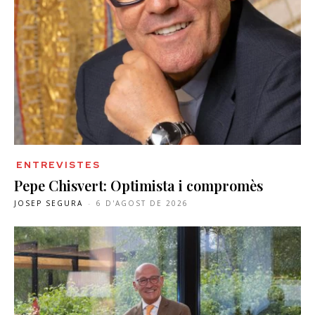
ENTREVISTES
Pepe Chisvert: Optimista i compromès
JOSEP SEGURA
-
6 D'AGOST DE 2026