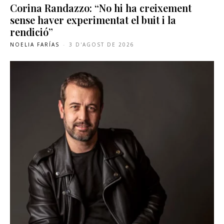
Corina Randazzo: “No hi ha creixement
sense haver experimentat el buit i la
rendició”
NOELIA FARÍAS
-
3 D'AGOST DE 2026