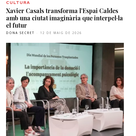
CULTURA
Xavier Casals transforma l’Espai Caldes
amb una ciutat imaginària que interpel·la
el futur
DONA SECRET
-
12 DE MAIG DE 2026