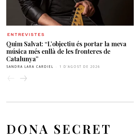
ENTREVISTES
Quim Salvat: “L’objectiu és portar la meva
música més enllà de les fronteres de
Catalunya”
SANDRA LARA CARDIEL
-
1 D'AGOST DE 2026
DONA SECRET