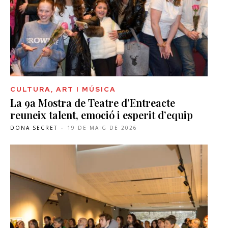
CULTURA, ART I MÚSICA
La 9a Mostra de Teatre d’Entreacte
reuneix talent, emoció i esperit d’equip
DONA SECRET
-
19 DE MAIG DE 2026