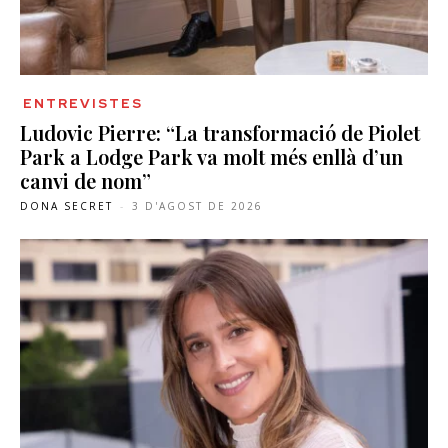
ENTREVISTES
Ludovic Pierre: “La transformació de Piolet
Park a Lodge Park va molt més enllà d’un
canvi de nom”
DONA SECRET
-
3 D'AGOST DE 2026