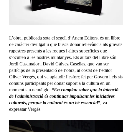
L’obra, publicada sota el segell d’Anem Editors, és un llibre
de caràcter divulgatiu que busca donar rellevància als gravats
rupestres presents a les roques i altres superfícies que
s’oculten a les nostres muntanyes. Els autors del llibre són
Jordi Casamajor i David Gálvez Casellas, que van ser
partícips de la presentació de l’obra, al costat de l’editor
Oliver Vergés, qui va aplaudir l’esforç fet per Govern i els sis
comuns participants per donar suport a la cultura en un
moment tan neuràlgic.
“En complau saber que la intenció
de l’administració és continuar impulsant les iniciatives
culturals, perquè la cultural és un bé essencial”
, va
expressar Vergés.