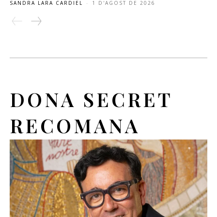
SANDRA LARA CARDIEL
-
1 D'AGOST DE 2026
DONA SECRET
RECOMANA