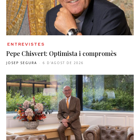
ENTREVISTES
Pepe Chisvert: Optimista i compromès
JOSEP SEGURA
-
6 D'AGOST DE 2026