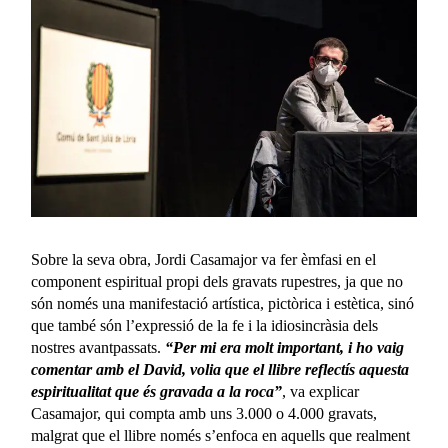
Sobre la seva obra, Jordi Casamajor va fer èmfasi en el
component espiritual propi dels gravats rupestres, ja que no
són només una manifestació artística, pictòrica i estètica, sinó
que també són l’expressió de la fe i la idiosincràsia dels
nostres avantpassats.
“Per mi era molt important, i ho vaig
comentar amb el David, volia que el llibre reflectís aquesta
espiritualitat que és gravada a la roca”
, va explicar
Casamajor, qui compta amb uns 3.000 o 4.000 gravats,
malgrat que el llibre només s’enfoca en aquells que realment