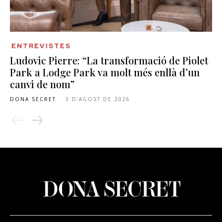
ENTREVISTES
Ludovic Pierre: “La transformació de Piolet
Park a Lodge Park va molt més enllà d’un
canvi de nom”
DONA SECRET
-
3 D'AGOST DE 2026