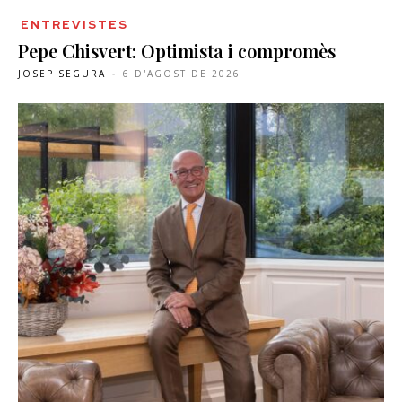
ENTREVISTES
Pepe Chisvert: Optimista i compromès
JOSEP SEGURA
-
6 D'AGOST DE 2026