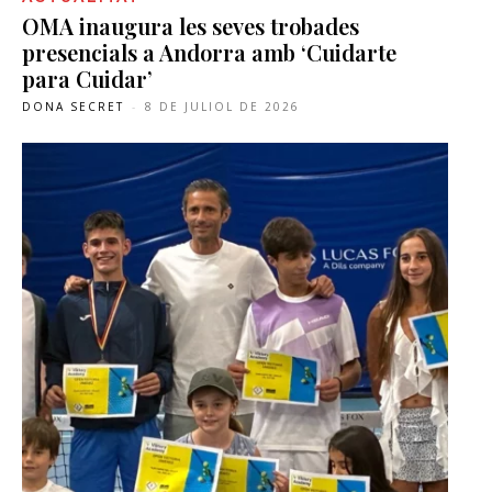
OMA inaugura les seves trobades
presencials a Andorra amb ‘Cuidarte
para Cuidar’
DONA SECRET
-
8 DE JULIOL DE 2026