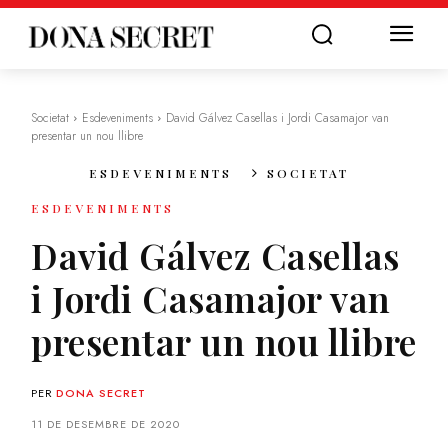
Societat
Esdeveniments
David Gálvez Casellas i Jordi Casamajor van
presentar un nou llibre
ESDEVENIMENTS
SOCIETAT
ESDEVENIMENTS
David Gálvez Casellas
i Jordi Casamajor van
presentar un nou llibre
PER
DONA SECRET
11 DE DESEMBRE DE 2020