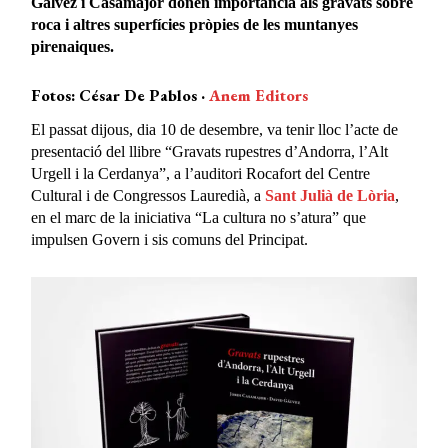
Gálvez i Casamajor donen importància als gravats sobre
roca i altres superfícies pròpies de les muntanyes
pirenaiques.
Fotos: César De Pablos ·
Anem Editors
El passat dijous, dia 10 de desembre, va tenir lloc l’acte de
presentació del llibre “Gravats rupestres d’Andorra, l’Alt
Urgell i la Cerdanya”, a l’auditori Rocafort del Centre
Cultural i de Congressos Lauredià, a
Sant Julià de Lòria
,
en el marc de la iniciativa “La cultura no s’atura” que
impulsen Govern i sis comuns del Principat.