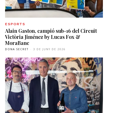
ESPORTS
Alain Gaston, campió sub-16 del Circuit
Victòria Jiménez by Lucas Fox &
MoraBanc
DONA SECRET
-
3 DE JUNY DE 2026