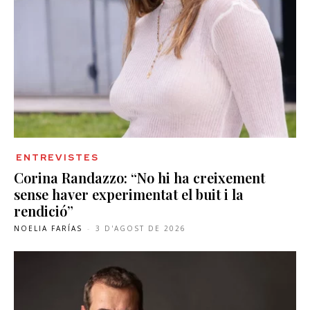
ENTREVISTES
Corina Randazzo: “No hi ha creixement
sense haver experimentat el buit i la
rendició”
NOELIA FARÍAS
-
3 D'AGOST DE 2026