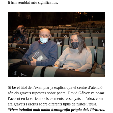
li han semblat més significatius.
Si bé el títol de l’exemplar ja explica que el centre d’atenció
són els gravats rupestres sobre pedra, David Gálvez va posar
l’accent en la varietat dels elements ressenyats a l’obra, com
ara gravats i escrits sobre diferents tipus de fustes i teula.
“Hem treballat amb molta iconografia pròpia dels Pirineus,