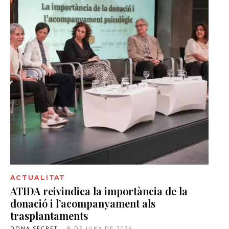
ACTUALITAT
ATIDA reivindica la importància de la
donació i l’acompanyament als
trasplantaments
DONA SECRET
-
8 DE JUNY DE 2026