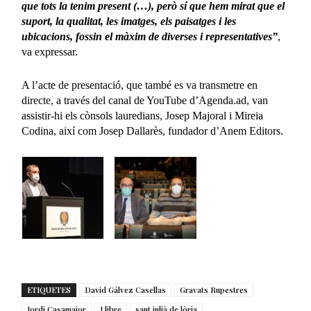
que tots la tenim present (…), però sí que hem mirat que el
suport, la qualitat, les imatges, els paisatges i les
ubicacions, fossin el màxim de diverses i representatives”
,
va expressar.
A l’acte de presentació, que també es va transmetre en
directe, a través del canal de YouTube d’Agenda.ad, van
assistir-hi els cònsols lauredians, Josep Majoral i Mireia
Codina, així com Josep Dallarès, fundador d’Anem Editors.
ETIQUETES
David Gálvez Casellas
Gravats Rupestres
Jordi Casamajor
Llibre
sant julià de lòria