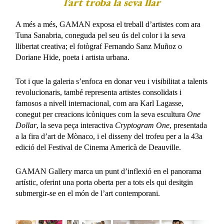
l’art troba la seva llar
A més a més, GAMAN exposa el treball d’artistes com ara
Tuna Sanabria, coneguda pel seu ús del color i la seva
llibertat creativa; el fotògraf Fernando Sanz Muñoz o
Doriane Hide, poeta i artista urbana.
Tot i que la galeria s’enfoca en donar veu i visibilitat a talents
revolucionaris, també representa artistes consolidats i
famosos a nivell internacional, com ara Karl Lagasse,
conegut per creacions icòniques com la seva escultura
One
Dollar
, la seva peça interactiva
Cryptogram One
, presentada
a la fira d’art de Mònaco, i el disseny del trofeu per a la 43a
edició del Festival de Cinema Americà de Deauville.
GAMAN Gallery marca un punt d’inflexió en el panorama
artístic, oferint una porta oberta per a tots els qui desitgin
submergir-se en el món de l’art contemporani.