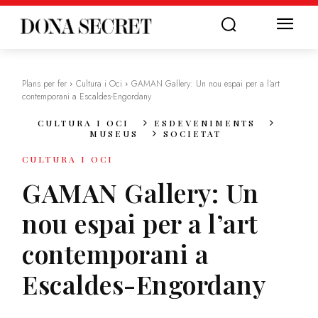
Plans per fer
Cultura i Oci
GAMAN Gallery: Un nou espai per a l’art
contemporani a Escaldes-Engordany
CULTURA I OCI
ESDEVENIMENTS
MUSEUS
SOCIETAT
CULTURA I OCI
GAMAN Gallery: Un
nou espai per a l’art
contemporani a
Escaldes-Engordany