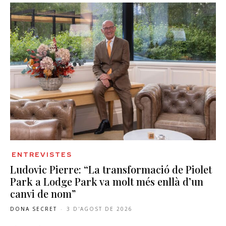
ENTREVISTES
Ludovic Pierre: “La transformació de Piolet
Park a Lodge Park va molt més enllà d’un
canvi de nom”
DONA SECRET
-
3 D'AGOST DE 2026