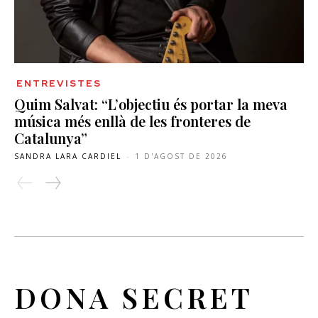
ENTREVISTES
Quim Salvat: “L’objectiu és portar la meva
música més enllà de les fronteres de
Catalunya”
SANDRA LARA CARDIEL
-
1 D'AGOST DE 2026
DONA SECRET