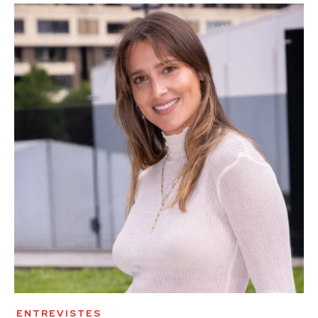
ENTREVISTES