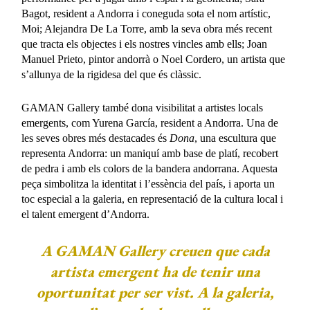
Bagot, resident a Andorra i coneguda sota el nom artístic,
Moi; Alejandra De La Torre, amb la seva obra més recent
que tracta els objectes i els nostres vincles amb ells; Joan
Manuel Prieto, pintor andorrà o Noel Cordero, un artista que
s’allunya de la rigidesa del que és clàssic.
GAMAN Gallery també dona visibilitat a artistes locals
emergents, com Yurena García, resident a Andorra. Una de
les seves obres més destacades és
Dona
, una escultura que
representa Andorra: un maniquí amb base de platí, recobert
de pedra i amb els colors de la bandera andorrana. Aquesta
peça simbolitza la identitat i l’essència del país, i aporta un
toc especial a la galeria, en representació de la cultura local i
el talent emergent d’Andorra.
A GAMAN Gallery creuen que cada
artista emergent ha de tenir una
oportunitat per ser vist. A la galeria,