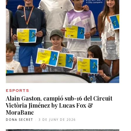
ESPORTS
Alain Gaston, campió sub-16 del Circuit
Victòria Jiménez by Lucas Fox &
MoraBanc
DONA SECRET
-
3 DE JUNY DE 2026