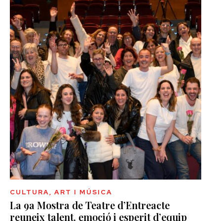
CULTURA, ART I MÚSICA
La 9a Mostra de Teatre d’Entreacte
reuneix talent, emoció i esperit d’equip