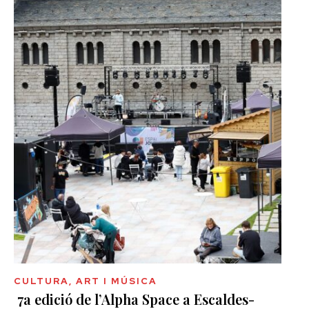
CULTURA, ART I MÚSICA
7a edició de l’Alpha Space a Escaldes-