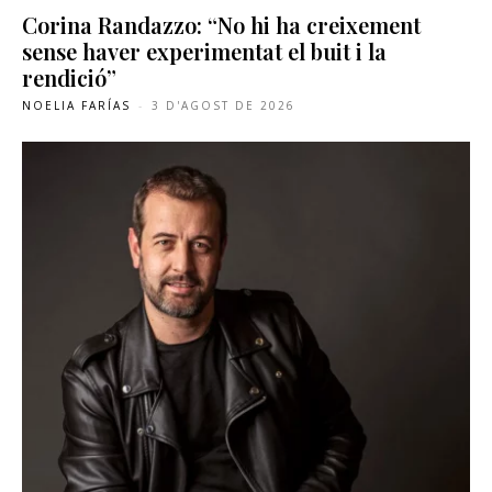
Corina Randazzo: “No hi ha creixement
sense haver experimentat el buit i la
rendició”
NOELIA FARÍAS
-
3 D'AGOST DE 2026