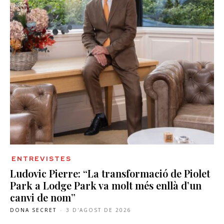
ENTREVISTES
Ludovic Pierre: “La transformació de Piolet
Park a Lodge Park va molt més enllà d’un
canvi de nom”
DONA SECRET
-
3 D'AGOST DE 2026