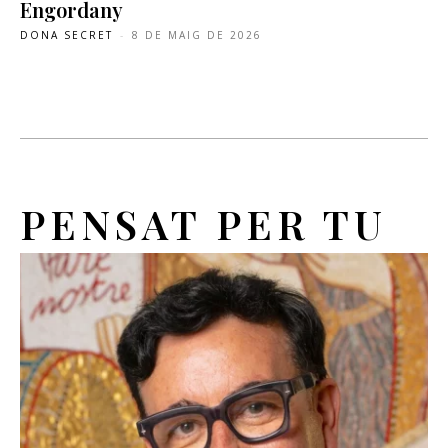
Engordany
DONA SECRET
-
8 DE MAIG DE 2026
PENSAT PER TU