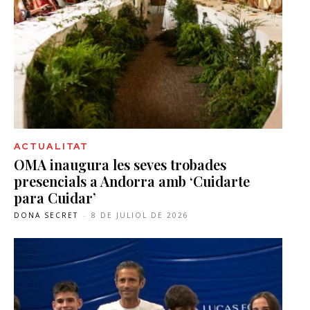
ACTUALITAT
OMA inaugura les seves trobades
presencials a Andorra amb ‘Cuidarte
para Cuidar’
DONA SECRET
-
8 DE JULIOL DE 2026