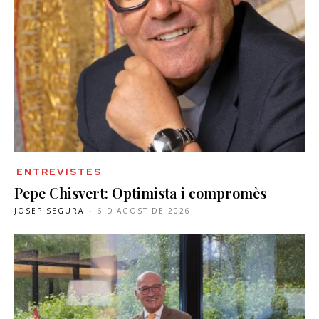
ENTREVISTES
Pepe Chisvert: Optimista i compromès
JOSEP SEGURA
-
6 D'AGOST DE 2026