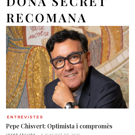
DONA SECRET
RECOMANA
ENTREVISTES
Pepe Chisvert: Optimista i compromès
JOSEP SEGURA
-
6 D'AGOST DE 2026