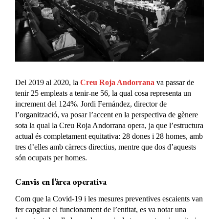
Del 2019 al 2020, la
Creu Roja Andorrana
va passar de
tenir 25 empleats a tenir-ne 56, la qual cosa representa un
increment del 124%. Jordi Fernández, director de
l’organització, va posar l’accent en la perspectiva de gènere
sota la qual la Creu Roja Andorrana opera, ja que l’estructura
actual és completament equitativa: 28 dones i 28 homes, amb
tres d’elles amb càrrecs directius, mentre que dos d’aquests
són ocupats per homes.
Canvis en l’àrea operativa
Com que la Covid-19 i les mesures preventives escaients van
fer capgirar el funcionament de l’entitat, es va notar una