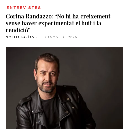
ENTREVISTES
Corina Randazzo: “No hi ha creixement
sense haver experimentat el buit i la
rendició”
NOELIA FARÍAS
-
3 D'AGOST DE 2026