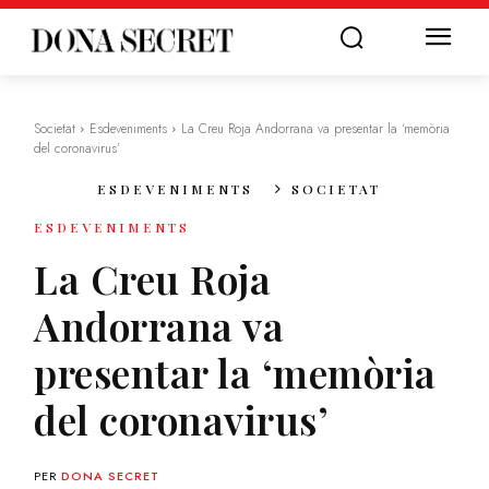
Societat
Esdeveniments
La Creu Roja Andorrana va presentar la ‘memòria
del coronavirus’
ESDEVENIMENTS
SOCIETAT
ESDEVENIMENTS
La Creu Roja
Andorrana va
presentar la ‘memòria
del coronavirus’
PER
DONA SECRET