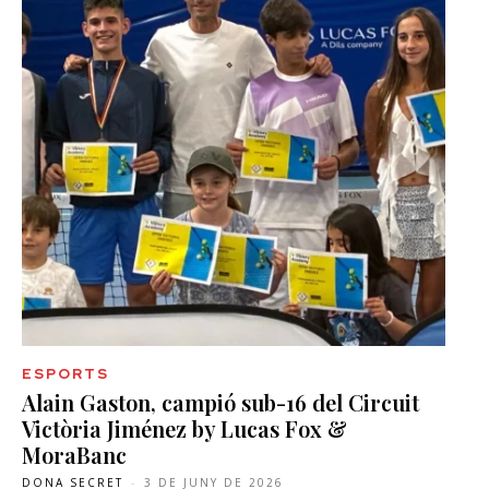
ESPORTS
Alain Gaston, campió sub-16 del Circuit
Victòria Jiménez by Lucas Fox &
MoraBanc
DONA SECRET
-
3 DE JUNY DE 2026