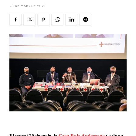
21 DE MAIG DE 2021
El passat 20 de maig, la
Creu Roja Andorrana
va dur a