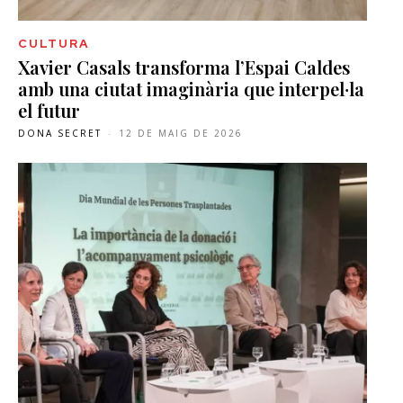
CULTURA
Xavier Casals transforma l’Espai Caldes
amb una ciutat imaginària que interpel·la
el futur
DONA SECRET
-
12 DE MAIG DE 2026