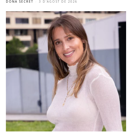
DONA SECRET
-
3 D'AGOST DE 2026