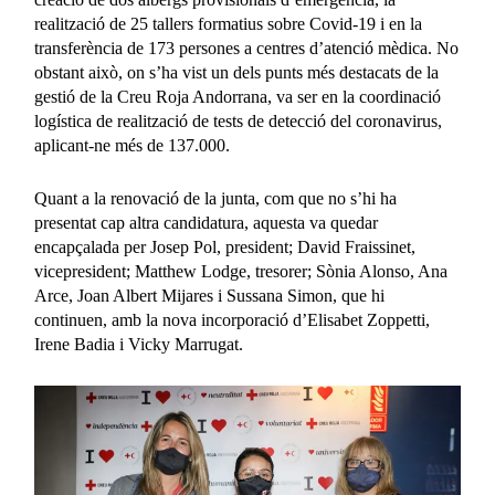
realització de 25 tallers formatius sobre Covid-19 i en la
transferència de 173 persones a centres d’atenció mèdica. No
obstant això, on s’ha vist un dels punts més destacats de la
gestió de la Creu Roja Andorrana, va ser en la coordinació
logística de realització de tests de detecció del coronavirus,
aplicant-ne més de 137.000.
Quant a la renovació de la junta, com que no s’hi ha
presentat cap altra candidatura, aquesta va quedar
encapçalada per Josep Pol, president; David Fraissinet,
vicepresident; Matthew Lodge, tresorer; Sònia Alonso, Ana
Arce, Joan Albert Mijares i Sussana Simon, que hi
continuen, amb la nova incorporació d’Elisabet Zoppetti,
Irene Badia i Vicky Marrugat.