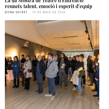
La 9a Mostra de Teatre d’Entreacte
reuneix talent, emoció i esperit d’equip
DONA SECRET
-
19 DE MAIG DE 2026