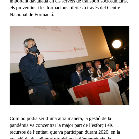
important davallada en els serveis de transport sociosanitaris,
els preventius i les formacions ofertes a través del Centre
Nacional de Formació.
Com no podia ser d’una altra manera, la gestió de la
pandèmia va concentrar la major part de l’esforç i els
recursos de l’entitat, que va participar, durant 2020, en la
creació de dos albergs provisionals d’emergència, la