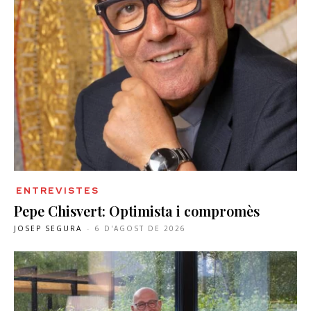
ENTREVISTES
Pepe Chisvert: Optimista i compromès
JOSEP SEGURA
-
6 D'AGOST DE 2026