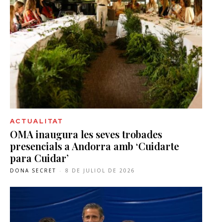
ACTUALITAT
OMA inaugura les seves trobades
presencials a Andorra amb ‘Cuidarte
para Cuidar’
DONA SECRET
-
8 DE JULIOL DE 2026