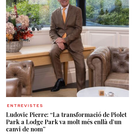
ENTREVISTES
Ludovic Pierre: “La transformació de Piolet
Park a Lodge Park va molt més enllà d’un
canvi de nom”