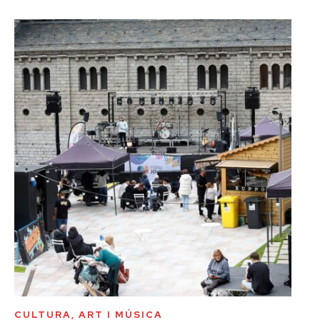
CULTURA, ART I MÚSICA