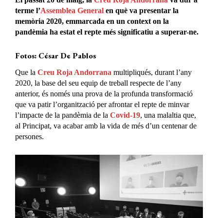
terme l’
Assemblea General
en què va presentar la
memòria 2020, emmarcada en un context on la
pandèmia ha estat el repte més significatiu a superar-ne.
Fotos: César De Pablos
Que la
Creu Roja Andorrana
multipliqués, durant l’any
2020, la base del seu equip de treball respecte de l’any
anterior, és només una prova de la profunda transformació
que va patir l’organització per afrontar el repte de minvar
l’impacte de la pandèmia de la
Covid-19
, una malaltia que,
al Principat, va acabar amb la vida de més d’un centenar de
persones.