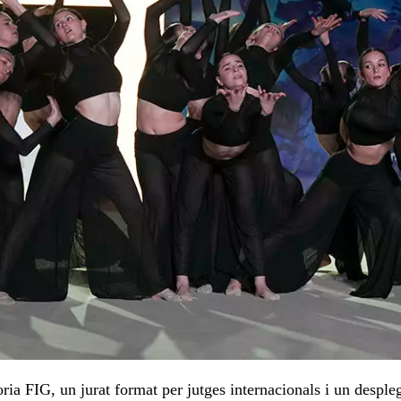
ria FIG, un jurat format per jutges internacionals i un despl