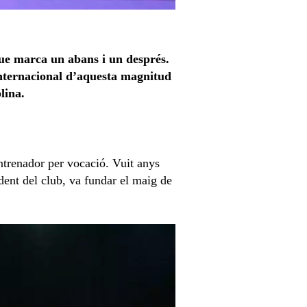
que marca un abans i un després.
internacional d’aquesta magnitud
lina.
ntrenador per vocació. Vuit anys
ident del club, va fundar el maig de