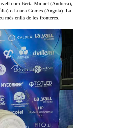
 nivell com Berta Miquel (Andorra),
Itàlia) o Luana Gomes (Angola). La
eu més enllà de les fronteres.