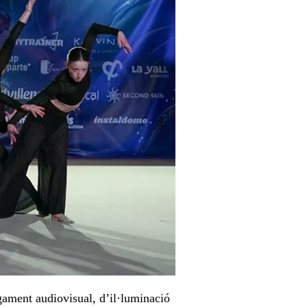
egament audiovisual, d’il·luminació