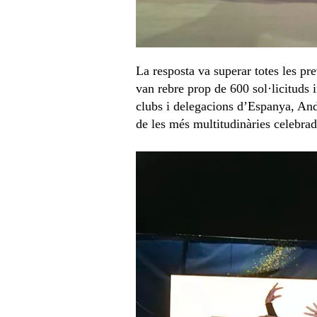
La resposta va superar totes les pr
van rebre prop de 600 sol·licituds 
clubs i delegacions d’Espanya, Ando
de les més multitudinàries celebrad