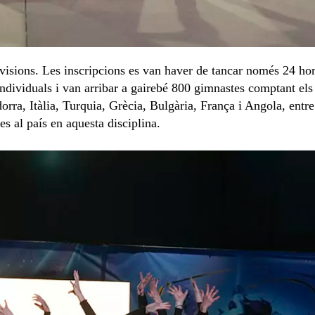
evisions. Les inscripcions es van haver de tancar només 24 hor
individuals i van arribar a gairebé 800 gimnastes comptant els
rra, Itàlia, Turquia, Grècia, Bulgària, França i Angola, entre 
es al país en aquesta disciplina.