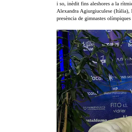
i so, inèdit fins aleshores a la rí
Alexandra Agiurgiuculese (Itàlia),
presència de gimnastes olímpiques v