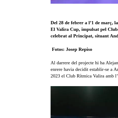
Del 28 de febrer a l’1 de març, 
El
Valira Cup, impulsa
t
pel Club
celebrat al Principat, situant An
Fotos: Josep Repiso
Al darrere del projecte hi ha Alej
enrere havia decidit establir-se a 
2023 el Club Rítmica Valira amb l’o