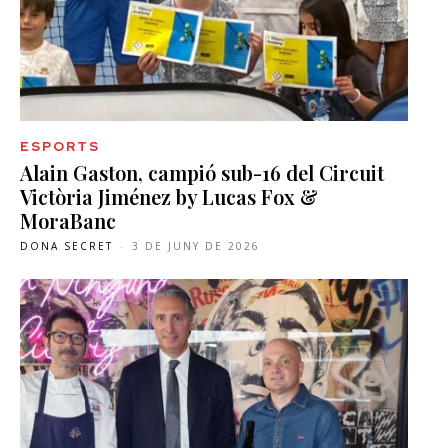
ESPORTS
Alain Gaston, campió sub-16 del Circuit
Victòria Jiménez by Lucas Fox &
MoraBanc
DONA SECRET
-
3 DE JUNY DE 2026