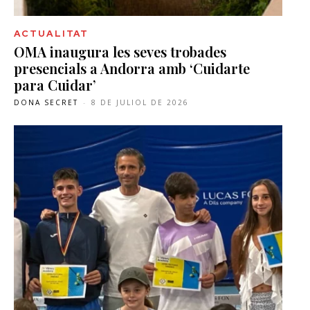
ACTUALITAT
OMA inaugura les seves trobades
presencials a Andorra amb ‘Cuidarte
para Cuidar’
DONA SECRET
-
8 DE JULIOL DE 2026