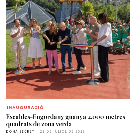
INAUGURACIÓ
Escaldes-Engordany guanya 2.000 metres
quadrats de zona verda
DONA SECRET
-
22 DE JULIOL DE 2026