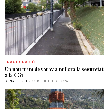
INAUGURACIÓ
Un nou tram de voravia millora la seguretat
a la CG1
DONA SECRET
-
22 DE JULIOL DE 2026