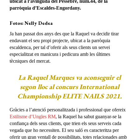
ubicat a
l’avinguda del Pessebre, núm.44, de la
parròquia d’Escaldes-Engordany.
Fotos: Nelly Dedea
Ja han passat dos anys des que la Raquel va decidir tirar
endavant el seu propi projecte, ubicat a la parròquia
escaldenca, per tal d’oferir als seus clients un servei
especialitzat en manicura i pedicura amb les últimes
tècniques del mercat.
La Raquel Marques va aconseguir el
segon lloc al concurs International
Championship ELITE NAILS 2021.
Gràcies a l’atenció personalitzada i professional que ofereix
Estilisme d’Ungles RM
, la Raquel ha sabut guanyar-se la
confiança dels seus clients, que trien els seus serveis cada
vegada que ho necessiten. El seu saló es caracteritza per
oferir un gran ventall de possibilitats, totes relacionades amb