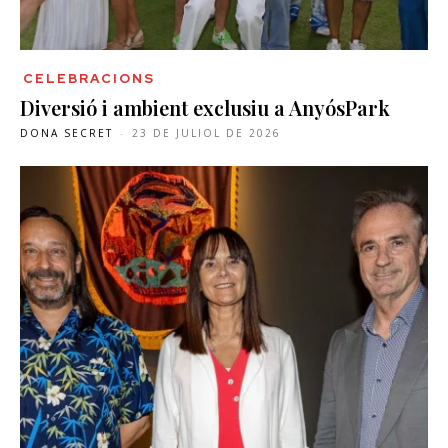
CELEBRACIONS
Diversió i ambient exclusiu a AnyósPark
DONA SECRET
-
23 DE JULIOL DE 2026