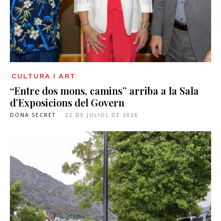
CULTURA I ART
“Entre dos mons, camins” arriba a la Sala
d’Exposicions del Govern
DONA SECRET
-
22 DE JULIOL DE 2026