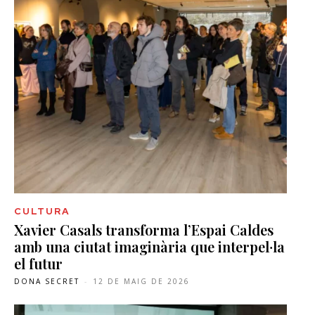
CULTURA
Xavier Casals transforma l’Espai Caldes
amb una ciutat imaginària que interpel·la
el futur
DONA SECRET
-
12 DE MAIG DE 2026