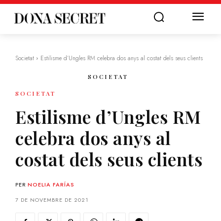
Societat
Estilisme d’Ungles RM celebra dos anys al costat dels seus clients
SOCIETAT
SOCIETAT
Estilisme d’Ungles RM
celebra dos anys al
costat dels seus clients
PER
NOELIA FARÍAS
7 DE NOVEMBRE DE 2021