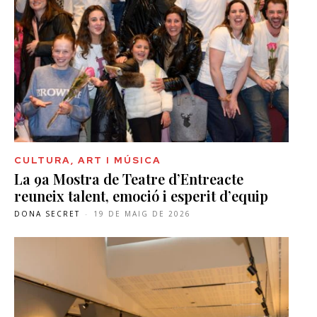
CULTURA, ART I MÚSICA
La 9a Mostra de Teatre d’Entreacte
reuneix talent, emoció i esperit d’equip
DONA SECRET
-
19 DE MAIG DE 2026