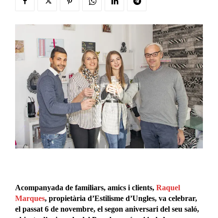
Acompanyada
de familiars, amics i clients,
Raquel
Marques
, propietària d’Estilisme d’Ungles, va celebrar,
el
passat
6 de novembre, el segon aniversari del seu saló
,