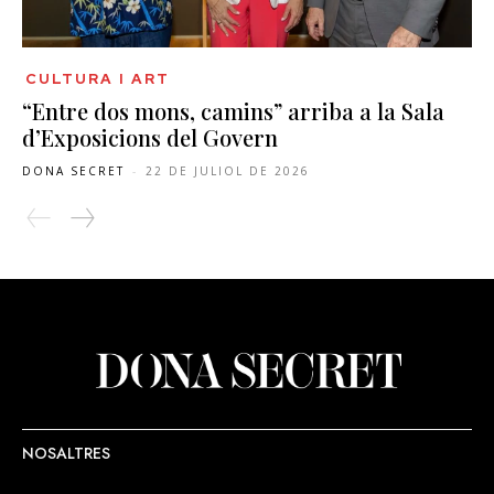
CULTURA I ART
“Entre dos mons, camins” arriba a la Sala
d’Exposicions del Govern
DONA SECRET
-
22 DE JULIOL DE 2026
NOSALTRES