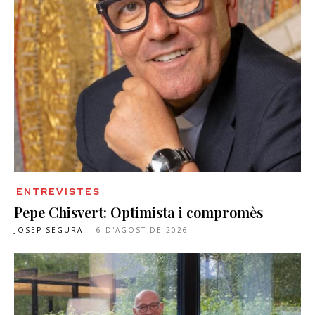
ENTREVISTES
Pepe Chisvert: Optimista i compromès
JOSEP SEGURA
-
6 D'AGOST DE 2026