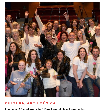
CULTURA, ART I MÚSICA
La 9a Mostra de Teatre d’Entreacte