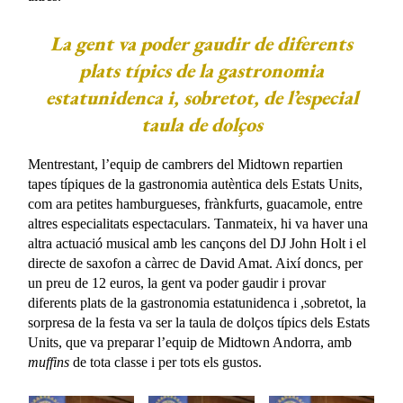
La gent va poder gaudir de diferents
plats típics de la gastronomia
estatunidenca i, sobretot, de l’especial
taula de dolços
Mentrestant, l’equip de cambrers del Midtown repartien
tapes típiques de la gastronomia autèntica dels Estats Units,
com ara petites hamburgueses, frànkfurts, guacamole, entre
altres especialitats espectaculars. Tanmateix, hi va haver una
altra actuació musical amb les cançons del DJ John Holt i el
directe de saxofon a càrrec de David Amat. Així doncs, per
un preu de 12 euros, la gent va poder gaudir i provar
diferents plats de la gastronomia estatunidenca i ,sobretot, la
sorpresa de la festa va ser la taula de dolços típics dels Estats
Units, que va preparar l’equip de Midtown Andorra, amb
muffins
de tota classe i per tots els gustos.