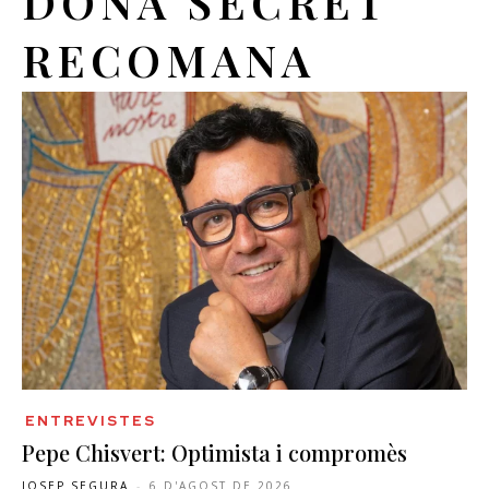
DONA SECRET
RECOMANA
ENTREVISTES
Pepe Chisvert: Optimista i compromès
JOSEP SEGURA
-
6 D'AGOST DE 2026