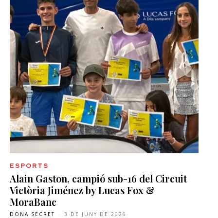
ESPORTS
Alain Gaston, campió sub-16 del Circuit
Victòria Jiménez by Lucas Fox &
MoraBanc
DONA SECRET
-
3 DE JUNY DE 2026