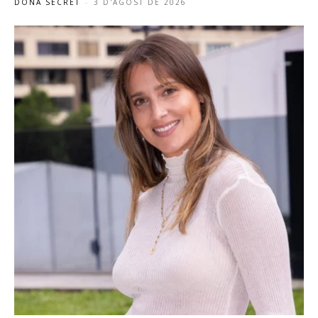
DONA SECRET
-
3 D'AGOST DE 2026