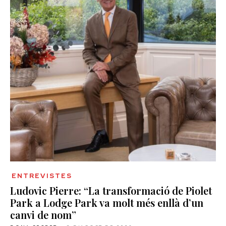
ENTREVISTES
Ludovic Pierre: “La transformació de Piolet
Park a Lodge Park va molt més enllà d’un
canvi de nom”