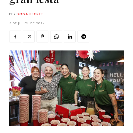
PER
DONA SECRET
5 DE JULIOL DE 2024