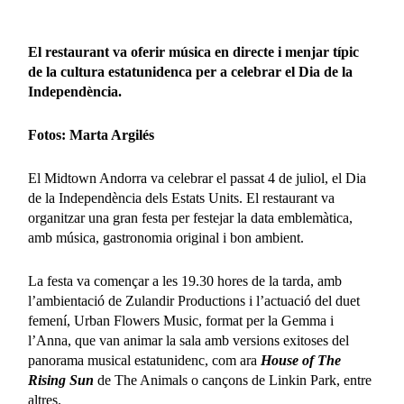
El restaurant va oferir música en directe i menjar típic
de la cultura estatunidenca per a celebrar el Dia de la
Independència.
Fotos: Marta Argilés
El Midtown Andorra va celebrar el passat 4 de juliol, el Dia
de la Independència dels Estats Units. El restaurant va
organitzar una gran festa per festejar la data emblemàtica,
amb música, gastronomia original i bon ambient.
La festa va començar a les 19.30 hores de la tarda, amb
l’ambientació de Zulandir Productions i l’actuació del duet
femení, Urban Flowers Music, format per la Gemma i
l’Anna, que van animar la sala amb versions exitoses del
panorama musical estatunidenc, com ara
House of The
Rising Sun
de The Animals o cançons de Linkin Park, entre
altres.