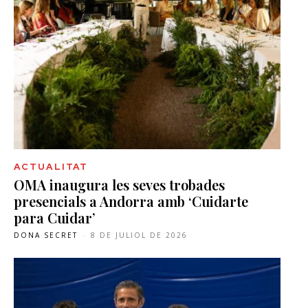
ACTUALITAT
OMA inaugura les seves trobades
presencials a Andorra amb ‘Cuidarte
para Cuidar’
DONA SECRET
-
8 DE JULIOL DE 2026