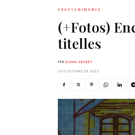
ESDEVENIMENTS
(+Fotos) Enc
titelles
PER
DONA SECRET
23 D'OCTUBRE DE 2022