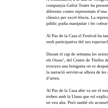
companyia Galiot Teatre ha presentat
diferents contes representats d’una
clàssics per excel·lència. La repr
públic podia manipular i fer cobrar 
Al Pas de la Casa el Festival ha ta
molt participativa del seu espectacl
Durant el cap de setmana les sessio
els Ossos’, del Centre de Titelles
evocava una botigueta on es despat
la narració servint-se alhora de les
d’arreu.
Al Pas de la Casa ahir va ser el to
troben amb la Lluna que esl explic
en veu alta. Però també els aconsel