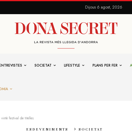
Dijous 6 agost, 2026
ENTREVISTES
SOCIETAT
LIFESTYLE
PLANS PER FER
OMIA
intè festival de titelles
ESDEVENIMENTS
SOCIETAT