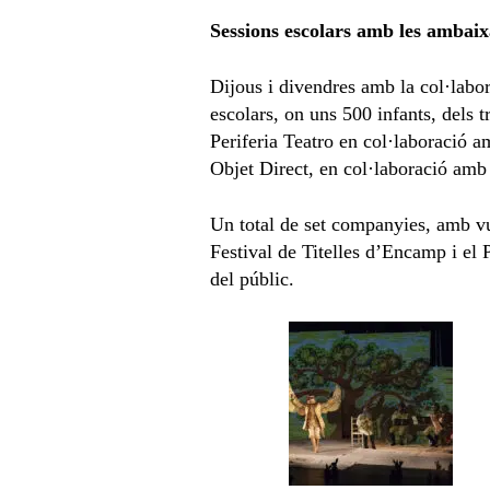
Sessions escolars amb les ambai
Dijous i divendres amb la col·labo
escolars, on uns 500 infants, dels 
Periferia Teatro en col·laboració 
Objet Direct, en col·laboració amb
Un total de set companyies, amb vui
Festival de Titelles d’Encamp i el 
del públic.