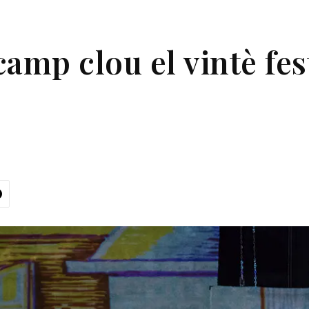
amp clou el vintè fes