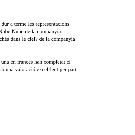
 dur a terme les representacions
le Nube Nube de la companyia
chés dans le ciel? de la companyia
i una en francès han completat el
b una valoració excel·lent per part