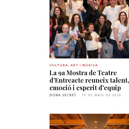
CULTURA, ART I MÚSICA
La 9a Mostra de Teatre
d’Entreacte reuneix talent
emoció i esperit d’equip
DONA SECRET
-
19 DE MAIG DE 2026