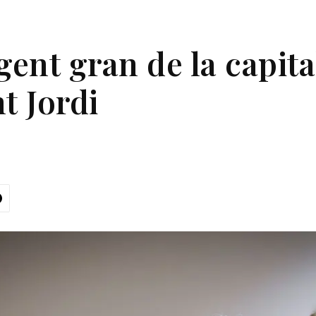
gent gran de la capita
t Jordi