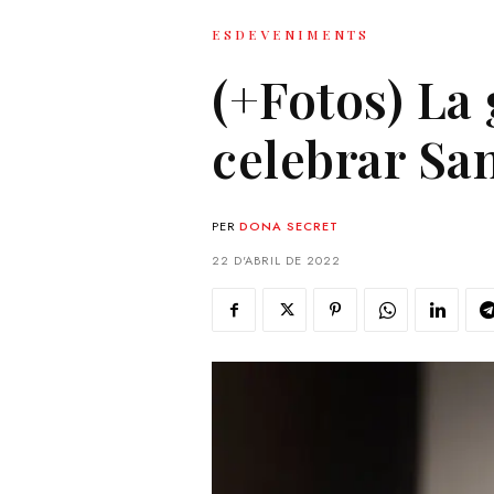
ESDEVENIMENTS
(+Fotos) La 
celebrar San
PER
DONA SECRET
22 D'ABRIL DE 2022