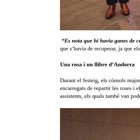
“Es nota que hi havia ganes de c
que s’havia de
recuperar, ja
que els
Una rosa i un llibre d’Andorra
Durant el festeig, els cònsols major
encarregats de repartir les roses i
assistents, els quals també van pod