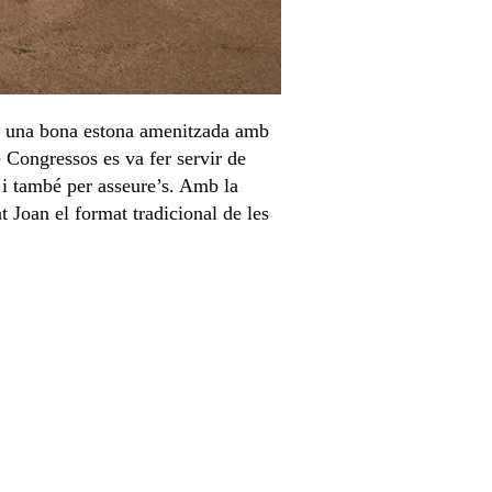
ir una bona estona amenitzada amb
e Congressos es va fer servir de
r i també per asseure’s. Amb la
 Joan el format tradicional de les