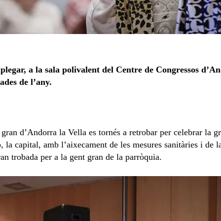
plegar, a la sala polivalent del Centre de Congressos d’An
ades de l’any.
 gran d’Andorra la Vella es
tornés
a retrobar per celebrar la g
, la capital, amb l’aixecament de les mesures sanitàries i de l
an trobada per a la gent gran de la parròquia.