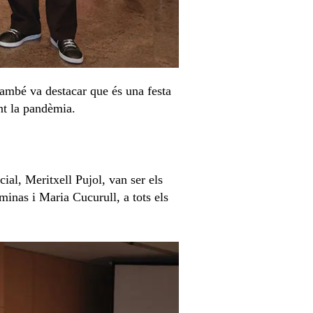
també va destacar que és una festa
t la pandèmia.
ial, Meritxell Pujol, van ser els
minas i Maria Cucurull, a tots els