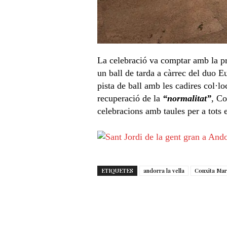
La celebració va comptar amb la p
un ball de tarda a càrrec del duo E
pista de ball amb les cadires col·lo
recuperació de la
“normalitat”
, Co
celebracions amb taules per a tots e
ETIQUETES
andorra la vella
Conxita Mar