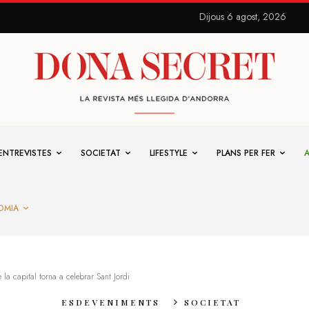
Dijous 6 agost, 2026
ENTREVISTES
SOCIETAT
LIFESTYLE
PLANS PER FER
OMIA
 la capital torna a celebrar Sant Jordi
ESDEVENIMENTS
SOCIETAT