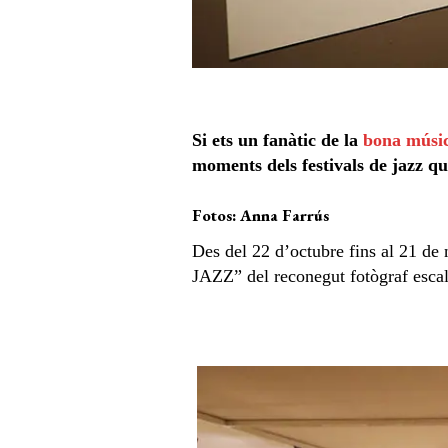
Si ets un fanàtic de la
bona músi
moments dels festivals de jazz q
Fotos: Anna Farrús
Des del 22 d’octubre fins al 21 de
JAZZ” del reconegut fotògraf escal