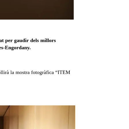
at per gaudir dels millors
des-Engordany.
lirà la mostra fotogràfica “ITEM