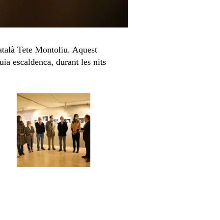
català Tete Montoliu. Aquest
uia escaldenca, durant les nits