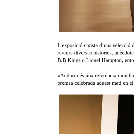
L’exposició consta d’una selecció 
reviure diverses històries, anècdot
B.B Kings o Lionel Hampton, entre
«Andorra és una referència mundial
premsa celebrada aquest matí en 