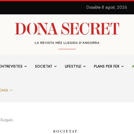
Dissabte 8 agost, 2026
ENTREVISTES
SOCIETAT
LIFESTYLE
PLANS PER FER
OMIA
 Burgués
SOCIETAT