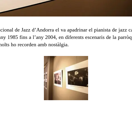
acional de Jazz d’Andorra el va apadrinar el pianista de jazz 
any 1985 fins a l’any 2004, en diferents escenaris de la parròq
 molts ho recorden amb nostàlgia.