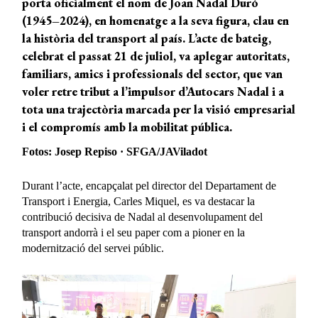
porta oficialment el nom de Joan Nadal Duró
(1945–2024), en homenatge a la seva figura, clau en
la història del transport al país. L’acte de bateig,
celebrat el passat 21 de juliol, va aplegar autoritats,
familiars, amics i professionals del sector, que van
voler retre tribut a l’impulsor d’Autocars Nadal i a
tota una trajectòria marcada per la visió empresarial
i el compromís amb la mobilitat pública.
Fotos: Josep Repiso · SFGA/JAViladot
Durant l’acte, encapçalat pel director del Departament de
Transport i Energia, Carles Miquel, es va destacar la
contribució decisiva de Nadal al desenvolupament del
transport andorrà i el seu paper com a pioner en la
modernització del servei públic.