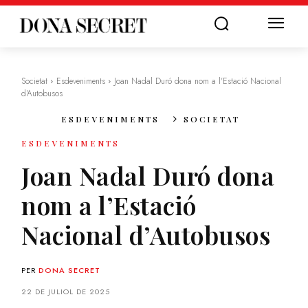
Societat
Esdeveniments
Joan Nadal Duró dona nom a l'Estació Nacional
d'Autobusos
ESDEVENIMENTS
SOCIETAT
ESDEVENIMENTS
Joan Nadal Duró dona
nom a l’Estació
Nacional d’Autobusos
PER
DONA SECRET
22 DE JULIOL DE 2025