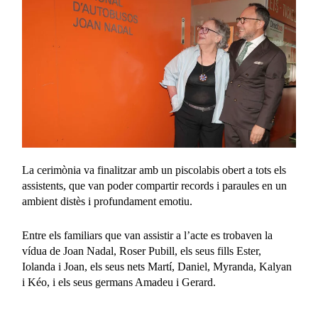
La cerimònia va finalitzar amb un piscolabis obert a tots els
assistents, que van poder compartir records i paraules en un
ambient distès i profundament emotiu.
Entre els familiars que van assistir a l’acte es trobaven la
vídua de Joan Nadal, Roser Pubill, els seus fills Ester,
Iolanda i Joan, els seus nets Martí, Daniel, Myranda, Kalyan
i Kéo, i els seus germans Amadeu i Gerard.