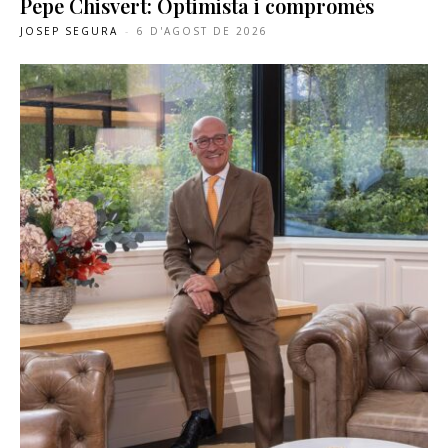
Pepe Chisvert: Optimista i compromès
JOSEP SEGURA
-
6 D'AGOST DE 2026