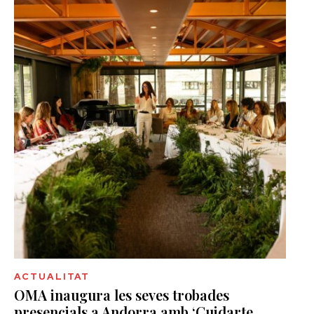
ACTUALITAT
OMA inaugura les seves trobades
presencials a Andorra amb ‘Cuidarte