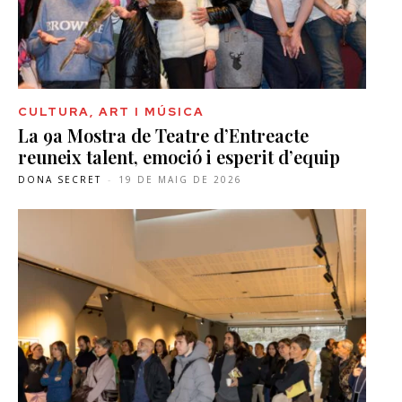
CULTURA, ART I MÚSICA
La 9a Mostra de Teatre d’Entreacte
reuneix talent, emoció i esperit d’equip
DONA SECRET
-
19 DE MAIG DE 2026