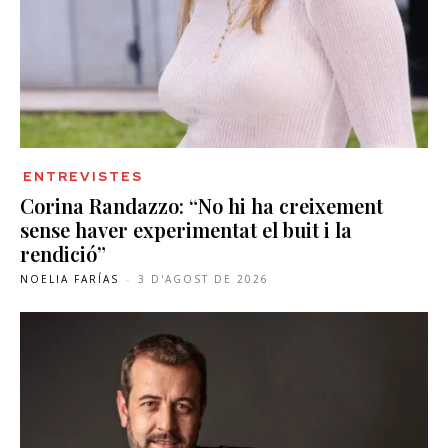
ENTREVISTES
Corina Randazzo: “No hi ha creixement
sense haver experimentat el buit i la
rendició”
NOELIA FARÍAS
-
3 D'AGOST DE 2026