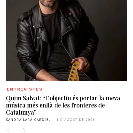
ENTREVISTES
Quim Salvat: “L’objectiu és portar la meva
música més enllà de les fronteres de
Catalunya”
SANDRA LARA CARDIEL
-
1 D'AGOST DE 2026