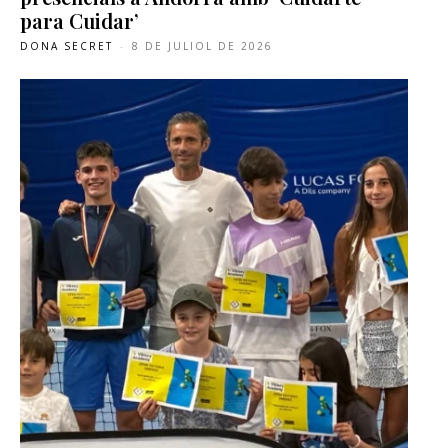
para Cuidar’
DONA SECRET
-
8 DE JULIOL DE 2026