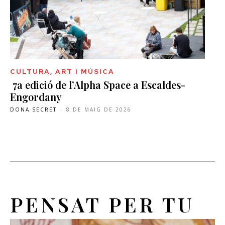
CULTURA, ART I MÚSICA
7a edició de l’Alpha Space a Escaldes-
Engordany
DONA SECRET
-
8 DE MAIG DE 2026
PENSAT PER TU