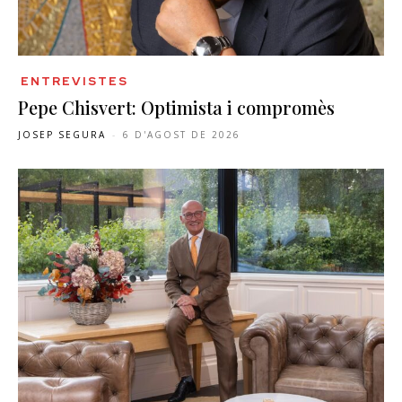
ENTREVISTES
Pepe Chisvert: Optimista i compromès
JOSEP SEGURA
-
6 D'AGOST DE 2026