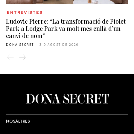
ENTREVISTES
Ludovic Pierre: “La transformació de Piolet
Park a Lodge Park va molt més enllà d’un
canvi de nom”
DONA SECRET
-
3 D'AGOST DE 2026
NOSALTRES