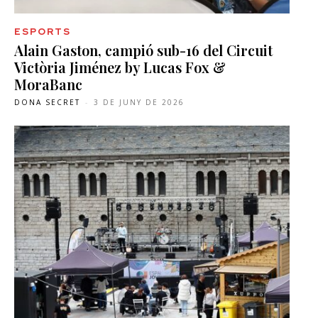
ESPORTS
Alain Gaston, campió sub-16 del Circuit
Victòria Jiménez by Lucas Fox &
MoraBanc
DONA SECRET
-
3 DE JUNY DE 2026