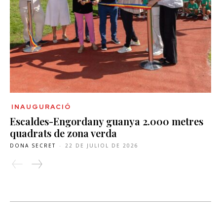
INAUGURACIÓ
Escaldes-Engordany guanya 2.000 metres
quadrats de zona verda
DONA SECRET
-
22 DE JULIOL DE 2026