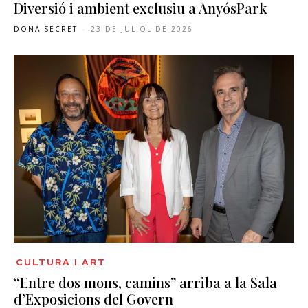
Diversió i ambient exclusiu a AnyósPark
DONA SECRET
-
23 DE JULIOL DE 2026
CULTURA I ART
“Entre dos mons, camins” arriba a la Sala
d’Exposicions del Govern