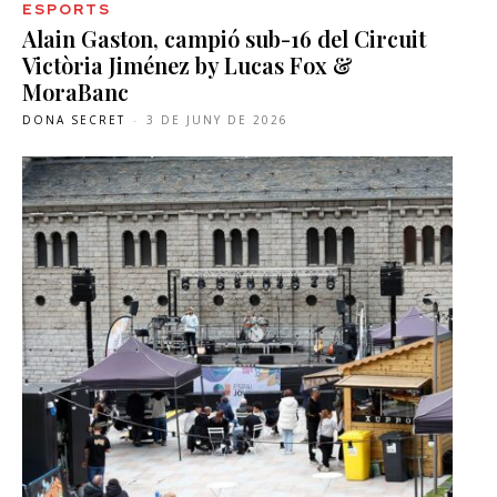
ESPORTS
Alain Gaston, campió sub-16 del Circuit
Victòria Jiménez by Lucas Fox &
MoraBanc
DONA SECRET
-
3 DE JUNY DE 2026