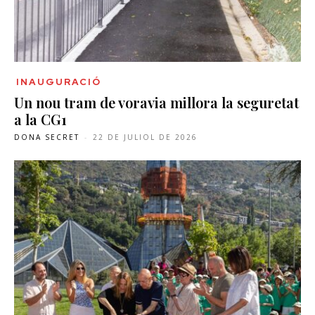
INAUGURACIÓ
Un nou tram de voravia millora la seguretat
a la CG1
DONA SECRET
-
22 DE JULIOL DE 2026