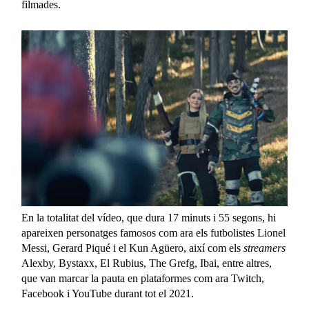
filmades.
En la totalitat del vídeo, que dura 17 minuts i 55 segons, hi
apareixen personatges famosos com ara els futbolistes Lionel
Messi, Gerard Piqué i el Kun Agüero, així com els
streamers
Alexby, Bystaxx, El Rubius, The Grefg, Ibai, entre altres,
que van marcar la pauta en plataformes com ara Twitch,
Facebook i YouTube durant tot el 2021.