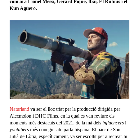
com ara Lionel Messi, Gerard Piqué, Ibai, El Rubius i el
Kun Agüero.
Naturland
va ser el lloc triat per la producció dirigida per
Alecmolon i DHC Films, en la qual es van reviure els
moments més destacats del 2021, de la mà dels
influencers
i
youtubers
més coneguts de parla hispana. El parc de Sant
Julià de Lòria, específicament, va ser escollit per a recrear-hi