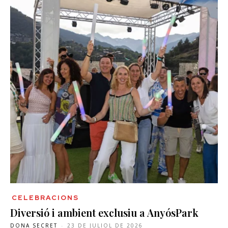
CELEBRACIONS
Diversió i ambient exclusiu a AnyósPark
DONA SECRET
-
23 DE JULIOL DE 2026