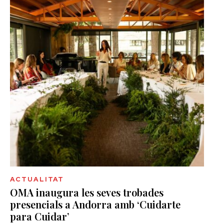
ACTUALITAT
OMA inaugura les seves trobades
presencials a Andorra amb ‘Cuidarte
para Cuidar’