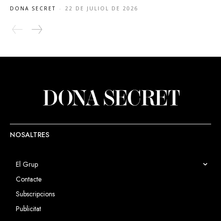
DONA SECRET
-
22 DE JULIOL DE 2026
NOSALTRES
El Grup
Contacte
Subscripcions
Publicitat