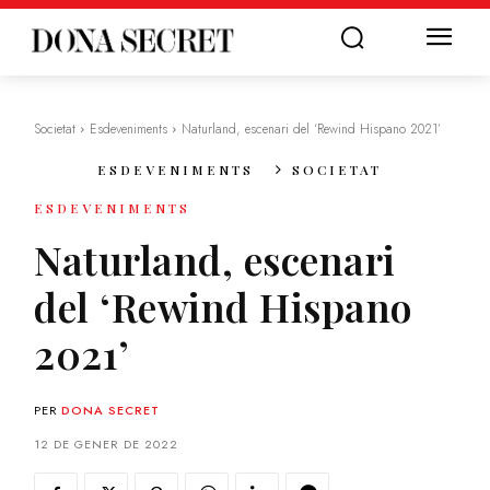
Societat
Esdeveniments
Naturland, escenari del ‘Rewind Hispano 2021’
ESDEVENIMENTS
SOCIETAT
ESDEVENIMENTS
Naturland, escenari
del ‘Rewind Hispano
2021’
PER
DONA SECRET
12 DE GENER DE 2022