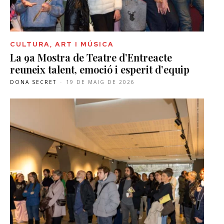
CULTURA, ART I MÚSICA
La 9a Mostra de Teatre d’Entreacte
reuneix talent, emoció i esperit d’equip
DONA SECRET
-
19 DE MAIG DE 2026