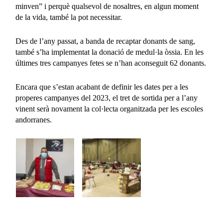
minven” i perquè qualsevol de nosaltres, en algun moment
de la vida, també la pot necessitar.
Des de l’any passat, a banda de recaptar donants de sang,
també s’ha implementat la donació de medul·la òssia. En les
últimes tres campanyes fetes se n’han aconseguit 62 donants.
Encara que s’estan acabant de definir les dates per a les
properes campanyes del 2023, el tret de sortida per a l’any
vinent serà novament la col·lecta organitzada per les escoles
andorranes.