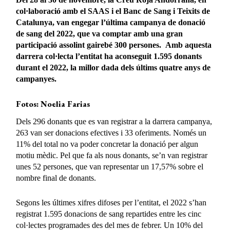
col·laboració amb el SAAS i el Banc de Sang i Teixits de
Catalunya, van engegar l’última campanya de donació
de sang del 2022, que va comptar amb una gran
participació assolint gairebé 300 persones. Amb aquesta
darrera col·lecta l’entitat ha aconseguit 1.595 donants
durant el 2022, la millor dada dels últims quatre anys de
campanyes.
Fotos: Noelia Farias
Dels 296 donants que es van registrar a la darrera campanya,
263 van ser donacions efectives i 33 oferiments. Només un
11% del total no va poder concretar la donació per algun
motiu mèdic. Pel que fa als nous donants, se’n van registrar
unes 52 persones, que van representar un 17,57% sobre el
nombre final de donants.
Segons les últimes xifres difoses per l’entitat, el 2022 s’han
registrat 1.595 donacions de sang repartides entre les cinc
col·lectes programades des del mes de febrer. Un 10% del