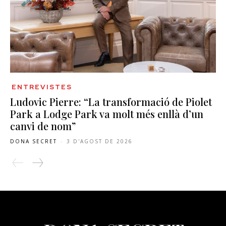
ENTREVISTES
Ludovic Pierre: “La transformació de Piolet
Park a Lodge Park va molt més enllà d’un
canvi de nom”
DONA SECRET
-
3 D'AGOST DE 2026