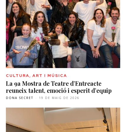
CULTURA, ART I MÚSICA
La 9a Mostra de Teatre d’Entreacte
reuneix talent, emoció i esperit d’equip
DONA SECRET
-
19 DE MAIG DE 2026