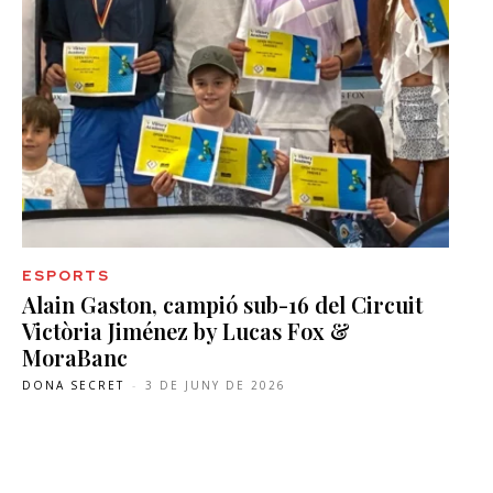
ESPORTS
Alain Gaston, campió sub-16 del Circuit
Victòria Jiménez by Lucas Fox &
MoraBanc
DONA SECRET
-
3 DE JUNY DE 2026