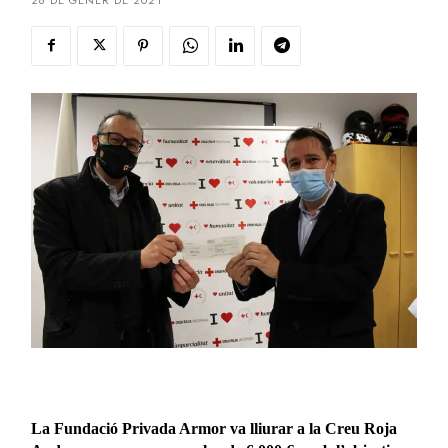
26 DE GENER DE 2021
La Fundació Privada Armor va lliurar a la Creu Roja