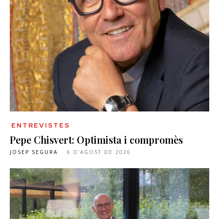
ENTREVISTES
Pepe Chisvert: Optimista i compromès
JOSEP SEGURA
-
6 D'AGOST DE 2026