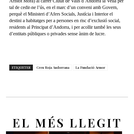
Aristot Mora) al carrer Ciutat de Valls d’Andorra la Vella per
tal de cedir-ne l’ús, en el marc d’un conveni amb Govern,
perquè el Ministeri d’Afers Socials, Justícia i Interior el
destini a habitatges per a persones en risc d’exclusió social,
residents al Principat d’Andorra, i per acollir també les seus
d’entitats públiques o privades sense ànim de lucre.
ETIQUETES
Creu Roja Andorrana
La Fundació Armor
EL MÉS LLEGIT