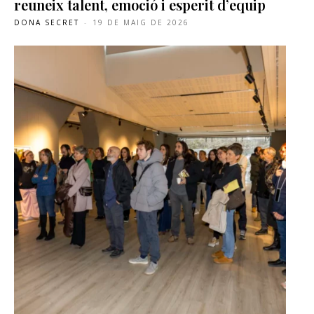
reuneix talent, emoció i esperit d’equip
DONA SECRET
-
19 DE MAIG DE 2026