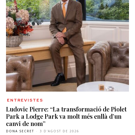
ENTREVISTES
Ludovic Pierre: “La transformació de Piolet
Park a Lodge Park va molt més enllà d’un
canvi de nom”
DONA SECRET
-
3 D'AGOST DE 2026