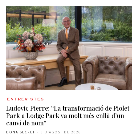
ENTREVISTES
Ludovic Pierre: “La transformació de Piolet
Park a Lodge Park va molt més enllà d’un
canvi de nom”
DONA SECRET
-
3 D'AGOST DE 2026