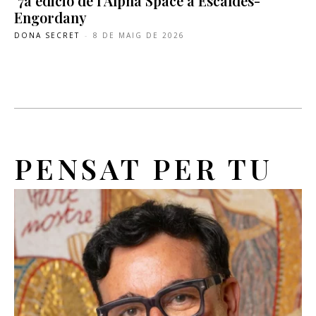
7a edició de l’Alpha Space a Escaldes-
Engordany
DONA SECRET
-
8 DE MAIG DE 2026
PENSAT PER TU