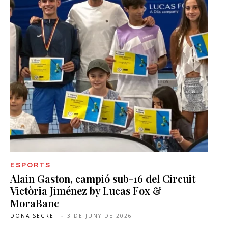
ESPORTS
Alain Gaston, campió sub-16 del Circuit
Victòria Jiménez by Lucas Fox &
MoraBanc
DONA SECRET
-
3 DE JUNY DE 2026