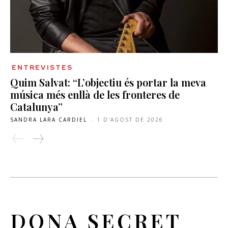
ENTREVISTES
Quim Salvat: “L’objectiu és portar la meva
música més enllà de les fronteres de
Catalunya”
SANDRA LARA CARDIEL
-
1 D'AGOST DE 2026
DONA SECRET