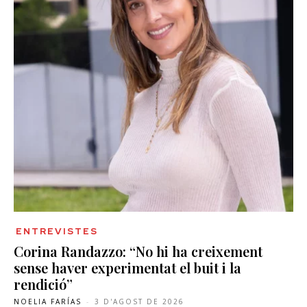
ENTREVISTES
Corina Randazzo: “No hi ha creixement
sense haver experimentat el buit i la
rendició”
NOELIA FARÍAS
-
3 D'AGOST DE 2026