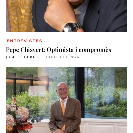
ENTREVISTES
Pepe Chisvert: Optimista i compromès
JOSEP SEGURA
-
6 D'AGOST DE 2026