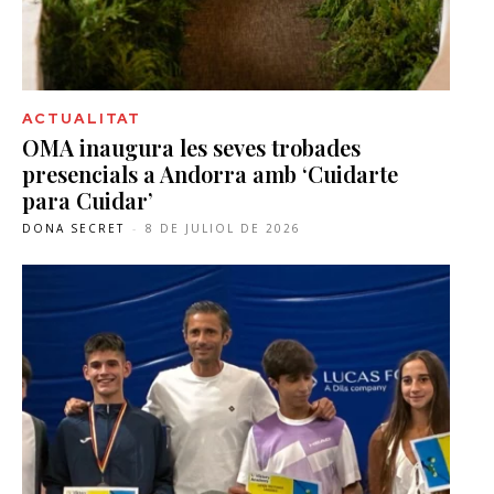
ACTUALITAT
OMA inaugura les seves trobades
presencials a Andorra amb ‘Cuidarte
para Cuidar’
DONA SECRET
-
8 DE JULIOL DE 2026