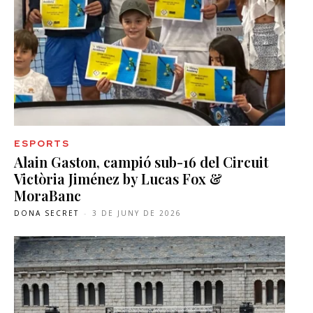
ESPORTS
Alain Gaston, campió sub-16 del Circuit
Victòria Jiménez by Lucas Fox &
MoraBanc
DONA SECRET
-
3 DE JUNY DE 2026