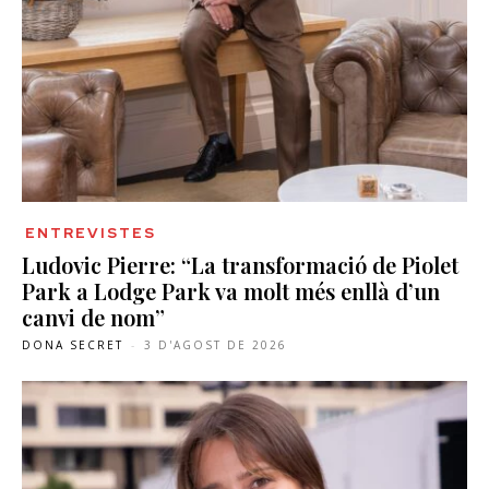
ENTREVISTES
Ludovic Pierre: “La transformació de Piolet
Park a Lodge Park va molt més enllà d’un
canvi de nom”
DONA SECRET
-
3 D'AGOST DE 2026