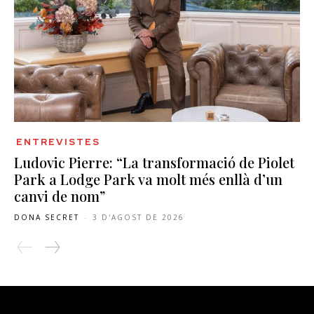
ENTREVISTES
Ludovic Pierre: “La transformació de Piolet
Park a Lodge Park va molt més enllà d’un
canvi de nom”
DONA SECRET
-
3 D'AGOST DE 2026