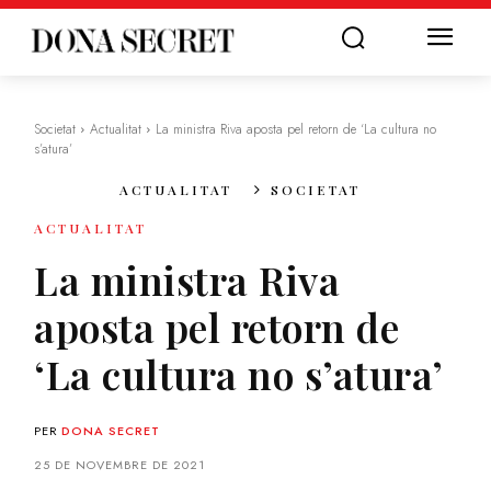
Societat
Actualitat
La ministra Riva aposta pel retorn de ‘La cultura no
s’atura’
ACTUALITAT
SOCIETAT
ACTUALITAT
La ministra Riva
aposta pel retorn de
‘La cultura no s’atura’
PER
DONA SECRET
25 DE NOVEMBRE DE 2021