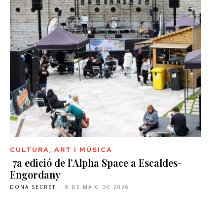
CULTURA, ART I MÚSICA
7a edició de l’Alpha Space a Escaldes-
Engordany
DONA SECRET
-
8 DE MAIG DE 2026