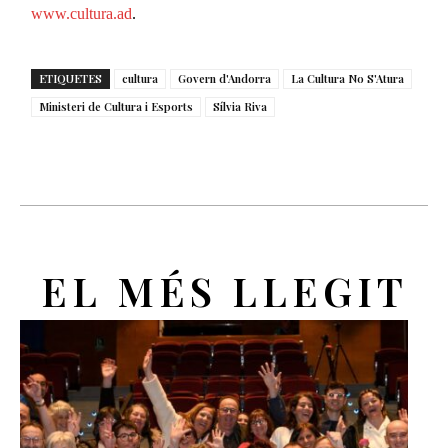
www.cultura.ad
.
ETIQUETES
cultura
Govern d'Andorra
La Cultura No S'Atura
Ministeri de Cultura i Esports
Sílvia Riva
EL MÉS LLEGIT