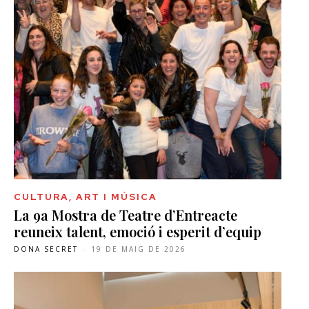
CULTURA, ART I MÚSICA
La 9a Mostra de Teatre d’Entreacte
reuneix talent, emoció i esperit d’equip
DONA SECRET
-
19 DE MAIG DE 2026