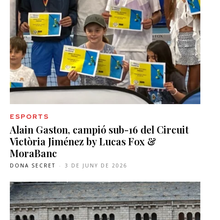
ESPORTS
Alain Gaston, campió sub-16 del Circuit
Victòria Jiménez by Lucas Fox &
MoraBanc
DONA SECRET
-
3 DE JUNY DE 2026