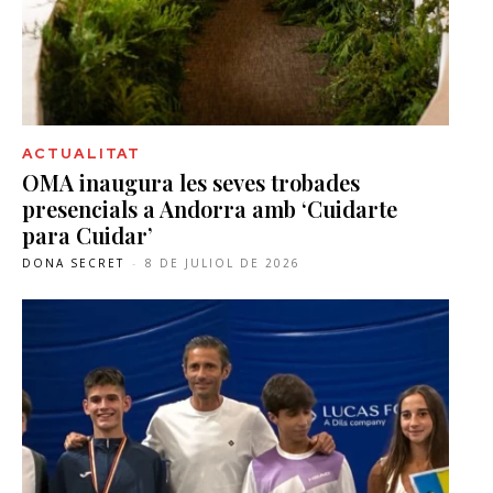
ACTUALITAT
OMA inaugura les seves trobades
presencials a Andorra amb ‘Cuidarte
para Cuidar’
DONA SECRET
-
8 DE JULIOL DE 2026