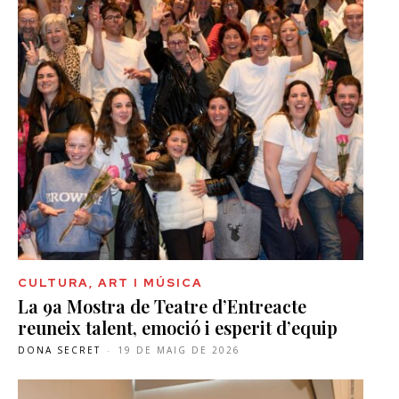
CULTURA, ART I MÚSICA
La 9a Mostra de Teatre d’Entreacte
reuneix talent, emoció i esperit d’equip
DONA SECRET
-
19 DE MAIG DE 2026