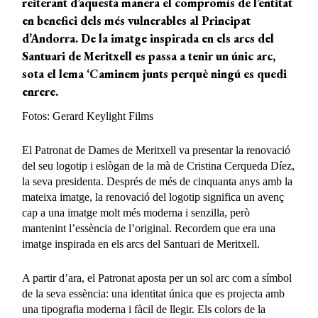
reiterant d’aquesta manera el compromís de l’entitat
en benefici dels més vulnerables al Principat
d’Andorra. De la imatge inspirada en els arcs del
Santuari de Meritxell es passa a tenir un únic arc,
sota el lema ‘Caminem junts perquè ningú es quedi
enrere.
Fotos: Gerard Keylight Films
El Patronat de Dames de Meritxell va presentar la renovació
del seu logotip i eslògan de la mà de Cristina Cerqueda Díez,
la seva presidenta. Després de més de cinquanta anys amb la
mateixa imatge, la renovació del logotip significa un avenç
cap a una imatge molt més moderna i senzilla, però
mantenint l’essència de l’original. Recordem que era una
imatge inspirada en els arcs del Santuari de Meritxell.
A partir d’ara, el Patronat aposta per un sol arc com a símbol
de la seva essència: una identitat única que es projecta amb
una tipografia moderna i fàcil de llegir. Els colors de la