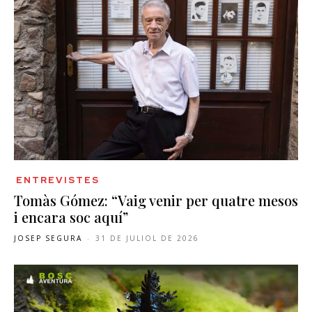
ENTREVISTES
Tomàs Gómez: “Vaig venir per quatre mesos
i encara soc aquí”
JOSEP SEGURA
-
31 DE JULIOL DE 2026