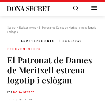
Societat
Esdeveniments
El Patronat de Dames de Meritxell estrena logotip
i eslògan
ESDEVENIMENTS
SOCIETAT
ESDEVENIMENTS
El Patronat de Dames
de Meritxell estrena
logotip i eslògan
PER
DONA SECRET
18 DE JUNY DE 2025