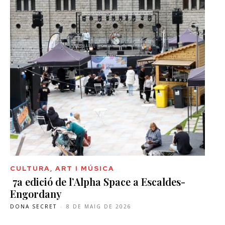
CULTURA, ART I MÚSICA
7a edició de l’Alpha Space a Escaldes-
Engordany
DONA SECRET
-
8 DE MAIG DE 2026