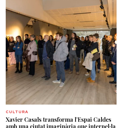
CULTURA
Xavier Casals transforma l’Espai Caldes
amb una ciutat imaginària que interpel·la