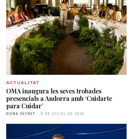
ACTUALITAT
OMA inaugura les seves trobades
presencials a Andorra amb ‘Cuidarte
para Cuidar’
DONA SECRET
-
8 DE JULIOL DE 2026