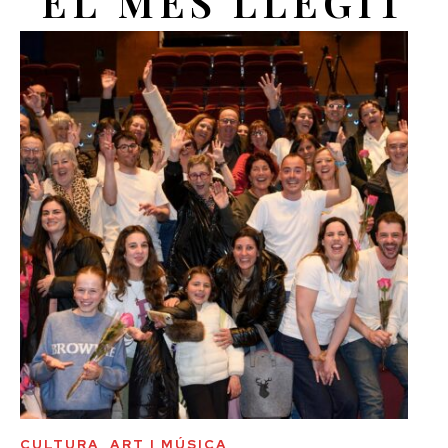
EL MÉS LLEGIT
CULTURA, ART I MÚSICA