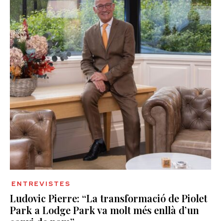
ENTREVISTES
Ludovic Pierre: “La transformació de Piolet
Park a Lodge Park va molt més enllà d’un