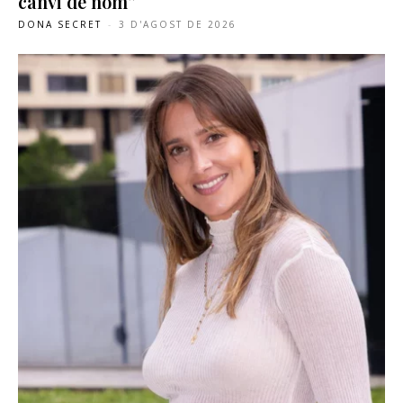
canvi de nom”
DONA SECRET
-
3 D'AGOST DE 2026