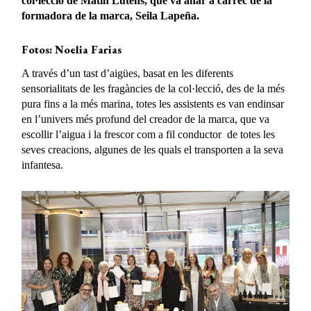
col·lecció de Matin Lutens, que va anar a càrrec de la
formadora de la marca, Seila Lapeña.
Fotos: Noelia Farias
A través d’un tast d’aigües, basat en les diferents
sensorialitats de les fragàncies de la col·lecció, des de la més
pura fins a la més marina, totes les assistents es van endinsar
en l’univers més profund del creador de la marca, que va
escollir l’aigua i la frescor com a fil conductor de totes les
seves creacions, algunes de les quals el transporten a la seva
infantesa.