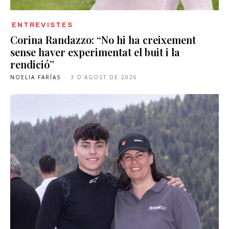
ENTREVISTES
Corina Randazzo: “No hi ha creixement
sense haver experimentat el buit i la
rendició”
NOELIA FARÍAS
-
3 D'AGOST DE 2026