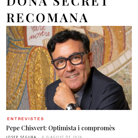
DONA SECRET
RECOMANA
ENTREVISTES
Pepe Chisvert: Optimista i compromès
JOSEP SEGURA
-
6 D'AGOST DE 2026