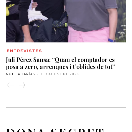
ENTREVISTES
Juli Pérez Sansa: “Quan el comptador es
posa a zero, arrenques i t’oblides de tot”
NOELIA FARÍAS
-
1 D'AGOST DE 2026