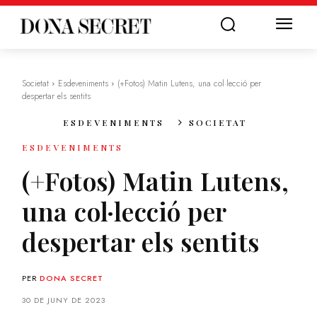
Societat
Esdeveniments
(+Fotos) Matin Lutens, una col·lecció per
despertar els sentits
ESDEVENIMENTS
SOCIETAT
ESDEVENIMENTS
(+Fotos) Matin Lutens,
una col·lecció per
despertar els sentits
PER
DONA SECRET
30 DE JUNY DE 2023