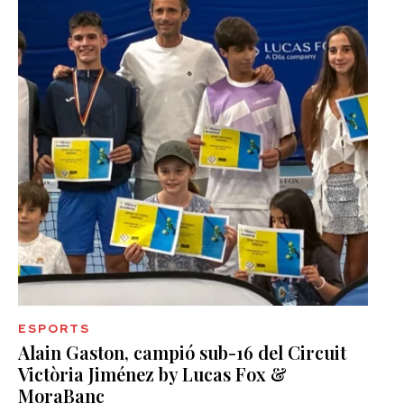
ESPORTS
Alain Gaston, campió sub-16 del Circuit
Victòria Jiménez by Lucas Fox &
MoraBanc