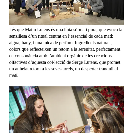
I és que Matin Lutens és una línia sòbria i pura, que evoca la
senzillesa d’un ritual centrat en l’essencial de cada matí:
aigua, bany, i una mica de perfum. Ingredients naturals,
colors que reflecteixen un retorn a la serenitat, perfectament
en consonància amb l’ambient orgànic de les creacions
olfactives d’aquesta col·lecció de Serge Lutens, que promet
un anhelat retorn a les seves arrels, un despertar tranquil al
matí.