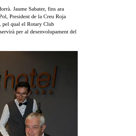
dorrà. Jaume Sabater, fins ara
Pol, President de la Creu Roja
, pel qual el Rotary Club
 servirà per al desenvolupament del