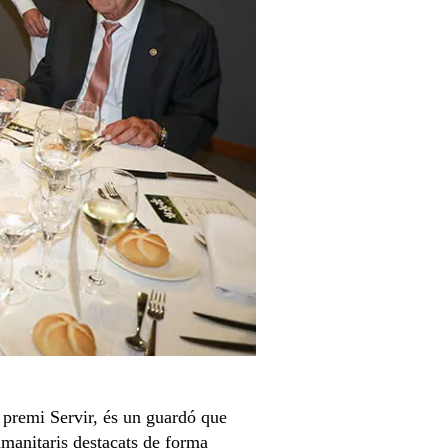
l premi Servir, és un guardó que
umanitaris destacats de forma