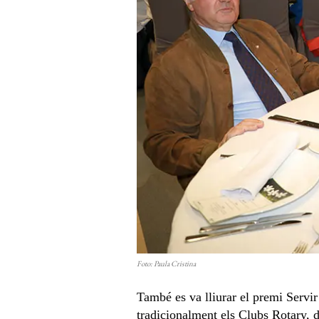
Foto: Paula Cristina
També es va lliurar el premi Servir
tradicionalment els Clubs Rotary, 