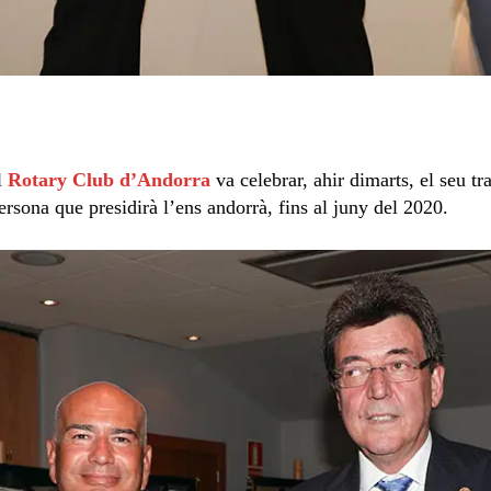
l
Rotary Club d’Andorra
va celebrar, ahir dimarts, el seu tr
rsona que presidirà l’ens andorrà, fins al juny del 2020.