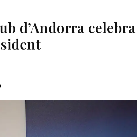
lub d’Andorra celebra
esident