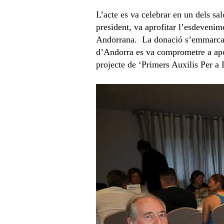
L’acte es va celebrar en un dels sal
president, va aprofitar l’esdevenim
Andorrana. La donació s’emmarca di
d’Andorra es va comprometre a apor
projecte de ‘Primers Auxilis Per a