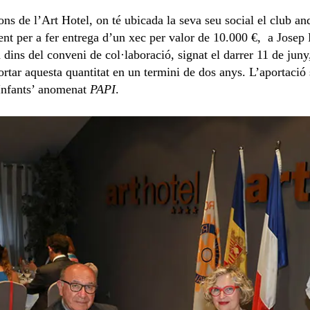
ons de l’Art Hotel, on té ubicada la seva seu social el club an
ent per a fer entrega d’un xec per valor de 10.000 €, a Josep 
ns del conveni de col·laboració, signat el darrer 11 de juny
tar aquesta quantitat en un termini de dos anys. L’aportació
 Infants’ anomenat
PAPI
.