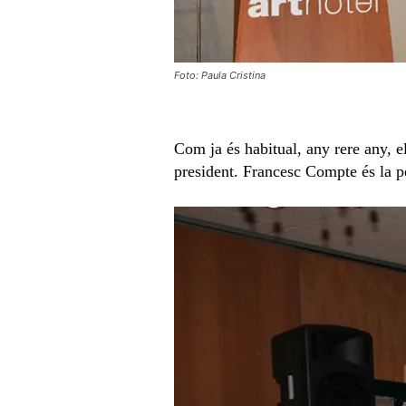
Foto: Paula Cristina
Com ja és habitual, any rere any, e
president. Francesc Compte és la pe