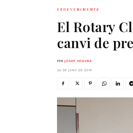
ESDEVENIMENTS
El Rotary C
canvi de pr
PER
JOSEP SEGURA
26 DE JUNY DE 2019