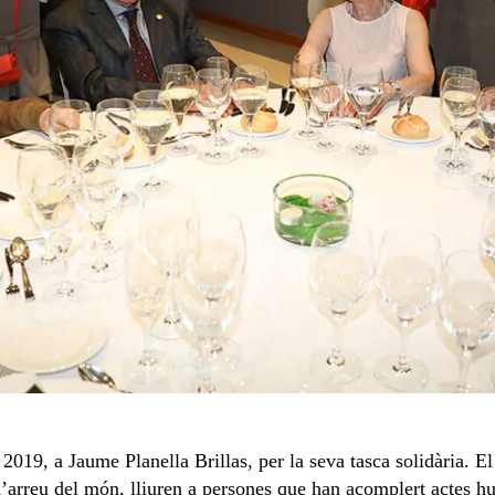
 2019, a Jaume Planella Brillas, per la seva tasca solidària. E
d’arreu del món, lliuren a persones que han acomplert actes h