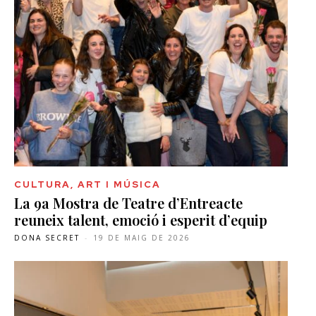
CULTURA, ART I MÚSICA
La 9a Mostra de Teatre d’Entreacte
reuneix talent, emoció i esperit d’equip
DONA SECRET
-
19 DE MAIG DE 2026