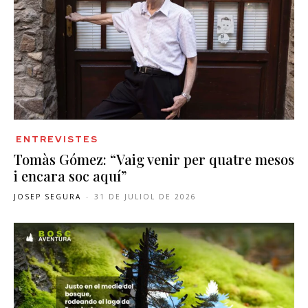
ENTREVISTES
Tomàs Gómez: “Vaig venir per quatre mesos
i encara soc aquí”
JOSEP SEGURA
-
31 DE JULIOL DE 2026