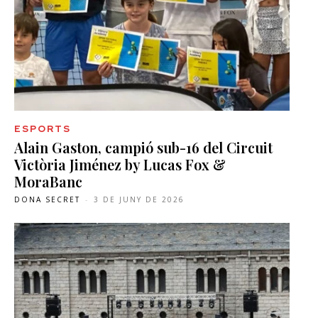
ESPORTS
Alain Gaston, campió sub-16 del Circuit
Victòria Jiménez by Lucas Fox &
MoraBanc
DONA SECRET
-
3 DE JUNY DE 2026