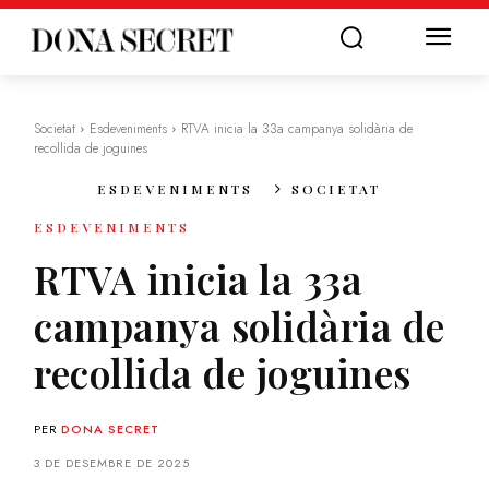
Societat
Esdeveniments
RTVA inicia la 33a campanya solidària de
recollida de joguines
ESDEVENIMENTS
SOCIETAT
ESDEVENIMENTS
RTVA inicia la 33a
campanya solidària de
recollida de joguines
PER
DONA SECRET
3 DE DESEMBRE DE 2025