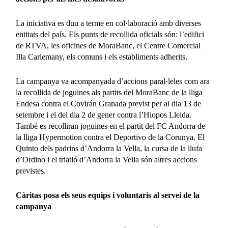
La iniciativa es duu a terme en col·laboració amb diverses
entitats del país. Els punts de recollida oficials són: l’edifici
de RTVA, les oficines de MoraBanc, el Centre Comercial
Illa Carlemany, els comuns i els establiments adherits.
La campanya va acompanyada d’accions paral·leles com ara
la recollida de joguines als partits del MoraBanc de la lliga
Endesa contra el Covirán Granada previst per al dia 13 de
setembre i el del dia 2 de gener contra l’Hiopos Lleida.
També es recolliran joguines en el partit del FC Andorra de
la lliga Hypermotion contra el Deportivo de la Corunya. El
Quinto dels padrins d’Andorra la Vella, la cursa de la llufa
d’Ordino i el triatló d’Andorra la Vella són altres accions
previstes.
Càritas posa els seus equips i voluntaris al servei de la
campanya