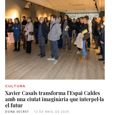
CULTURA
Xavier Casals transforma l’Espai Caldes
amb una ciutat imaginària que interpel·la
el futur
DONA SECRET
-
12 DE MAIG DE 2026