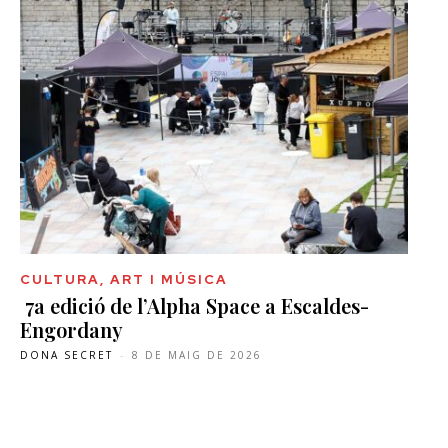
CULTURA, ART I MÚSICA
7a edició de l’Alpha Space a Escaldes-
Engordany
DONA SECRET
-
8 DE MAIG DE 2026