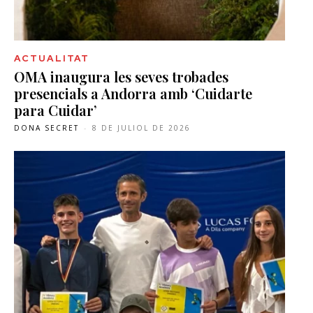
ACTUALITAT
OMA inaugura les seves trobades
presencials a Andorra amb ‘Cuidarte
para Cuidar’
DONA SECRET
-
8 DE JULIOL DE 2026