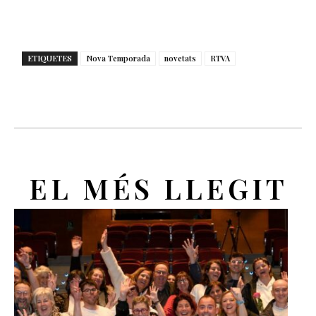
ETIQUETES
Nova Temporada
novetats
RTVA
EL MÉS LLEGIT