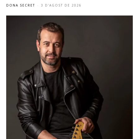
DONA SECRET
-
3 D'AGOST DE 2026