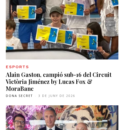
ESPORTS
Alain Gaston, campió sub-16 del Circuit
Victòria Jiménez by Lucas Fox &
MoraBanc
DONA SECRET
-
3 DE JUNY DE 2026