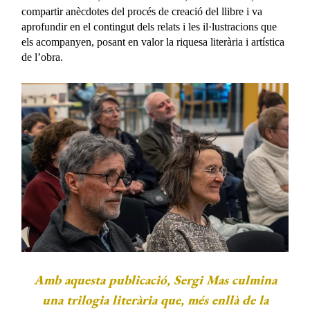
compartir anècdotes del procés de creació del llibre i va
aprofundir en el contingut dels relats i les il·lustracions que
els acompanyen, posant en valor la riquesa literària i artística
de l’obra.
Amb aquesta publicació, Sergi Mas culmina
una trilogia literària que, més enllà de la