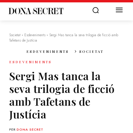
Societat
Esdeveniments
Sergi Mas tanca la seva trilogia de ficció amb
Tafetans de Justícia
ESDEVENIMENTS
SOCIETAT
ESDEVENIMENTS
Sergi Mas tanca la
seva trilogia de ficció
amb Tafetans de
Justícia
PER
DONA SECRET