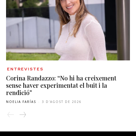
ENTREVISTES
Corina Randazzo: “No hi ha creixement
sense haver experimentat el buit i la
rendició”
NOELIA FARÍAS
-
3 D'AGOST DE 2026