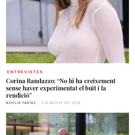
ENTREVISTES
Corina Randazzo: “No hi ha creixement
sense haver experimentat el buit i la
rendició”
NOELIA FARÍAS
-
3 D'AGOST DE 2026