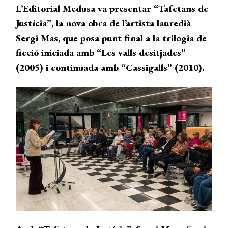
L’Editorial Medusa va
presentar “Tafetans
de
Justícia”, la
nova obra de l’artista lauredià
Sergi Mas, que posa punt final a la trilogia de
ficció iniciada
amb “Les valls desitjades”
(2005) i continuada amb
“Cassigalls”
(2010).