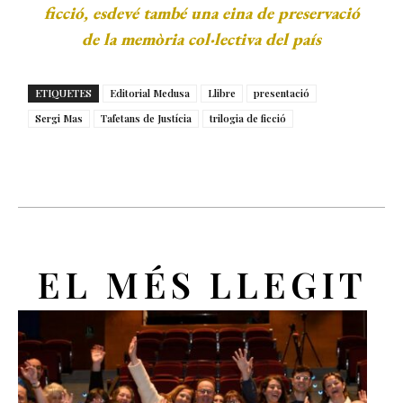
ficció, esdevé també una eina de preservació
de la memòria col·lectiva del país
ETIQUETES
Editorial Medusa
Llibre
presentació
Sergi Mas
Tafetans de Justícia
trilogia de ficció
EL MÉS LLEGIT