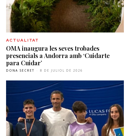
ACTUALITAT
OMA inaugura les seves trobades
presencials a Andorra amb ‘Cuidarte
para Cuidar’
DONA SECRET
-
8 DE JULIOL DE 2026