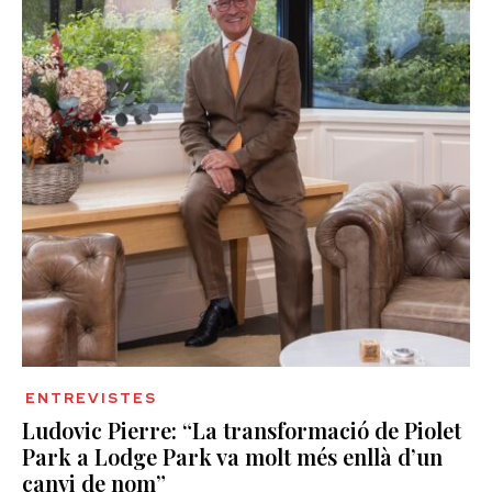
ENTREVISTES
Ludovic Pierre: “La transformació de Piolet
Park a Lodge Park va molt més enllà d’un
canvi de nom”