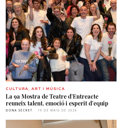
CULTURA, ART I MÚSICA
La 9a Mostra de Teatre d’Entreacte
reuneix talent, emoció i esperit d’equip
DONA SECRET
-
19 DE MAIG DE 2026