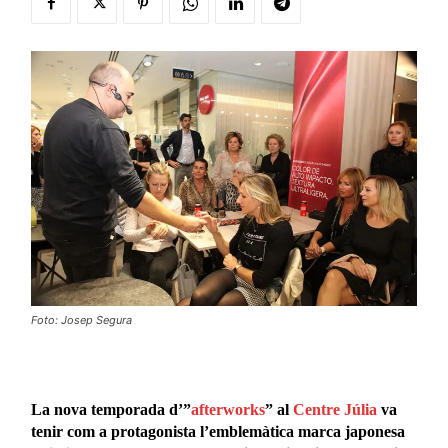
Foto: Josep Segura
La nova temporada d’”
afterworks
” al
Centre Júlia
va
tenir com a protagonista l’emblemàtica marca japonesa