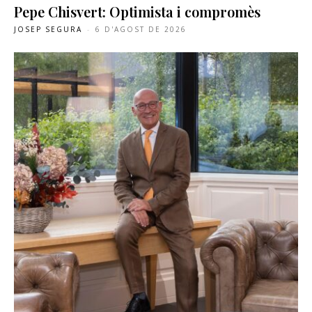
Pepe Chisvert: Optimista i compromès
JOSEP SEGURA
-
6 D'AGOST DE 2026