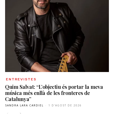
ENTREVISTES
Quim Salvat: “L’objectiu és portar la meva
música més enllà de les fronteres de
Catalunya”
SANDRA LARA CARDIEL
-
1 D'AGOST DE 2026