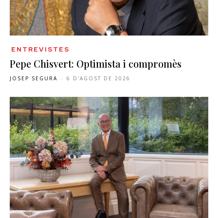
ENTREVISTES
Pepe Chisvert: Optimista i compromès
JOSEP SEGURA
-
6 D'AGOST DE 2026