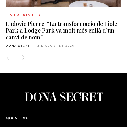
ENTREVISTES
Ludovic Pierre: “La transformació de Piolet
Park a Lodge Park va molt més enllà d’un
canvi de nom”
DONA SECRET
-
3 D'AGOST DE 2026
NOSALTRES