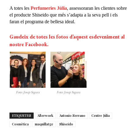
A totes les
Perfumeries Júlia
, assessoraran les clientes sobre
el producte Shiseido que més s’adapta a la seva pell i els
faran el programa de bellesa ideal.
Gaudeix de totes les fotos d’aquest esdeveniment al
nostre Facebook.
Foto: Josep Segura
Foto: Josep Segura
ETIQUETES
Afterwork
Antonio Serrano
Centre Júlia
Cosmètica
maquillatge
Shiseido