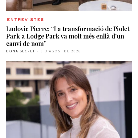
ENTREVISTES
Ludovic Pierre: “La transformació de Piolet
Park a Lodge Park va molt més enllà d’un
canvi de nom”
DONA SECRET
-
3 D'AGOST DE 2026