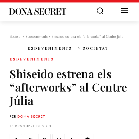
Societat
Esdeveniments
Shiseido estrena els “afterworks” al Centre Júlia
ESDEVENIMENTS
SOCIETAT
ESDEVENIMENTS
Shiseido estrena els
“afterworks” al Centre
Júlia
PER
DONA SECRET
15 D'OCTUBRE DE 2018