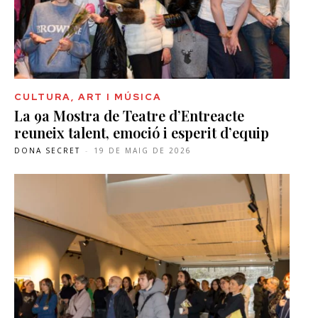
CULTURA, ART I MÚSICA
La 9a Mostra de Teatre d’Entreacte
reuneix talent, emoció i esperit d’equip
DONA SECRET
-
19 DE MAIG DE 2026