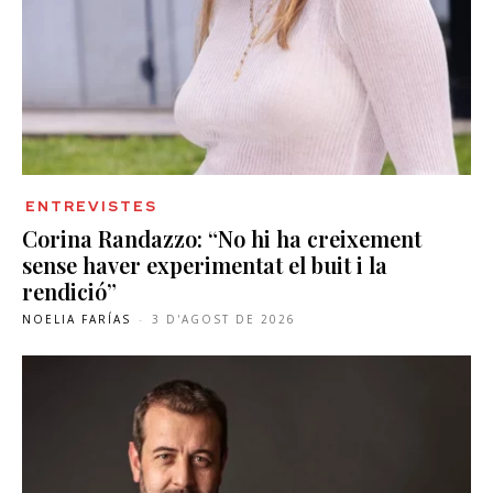
ENTREVISTES
Corina Randazzo: “No hi ha creixement
sense haver experimentat el buit i la
rendició”
NOELIA FARÍAS
-
3 D'AGOST DE 2026