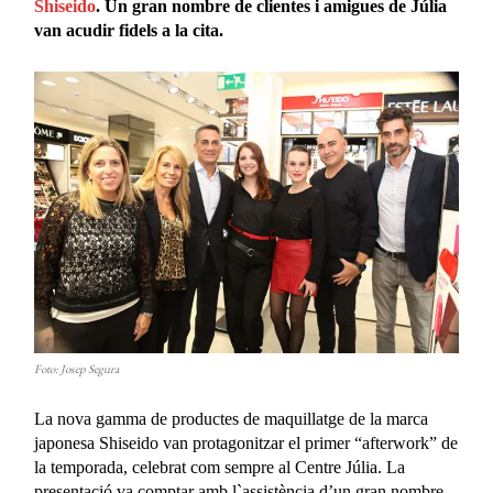
Shiseido
. Un gran nombre de clientes i amigues de Júlia
van acudir fidels a la cita.
Foto: Josep Segura
La nova gamma de productes de maquillatge de la marca
japonesa Shiseido van protagonitzar el primer “afterwork” de
la temporada, celebrat com sempre al Centre Júlia. La
presentació va comptar amb l`assistència d’un gran nombre