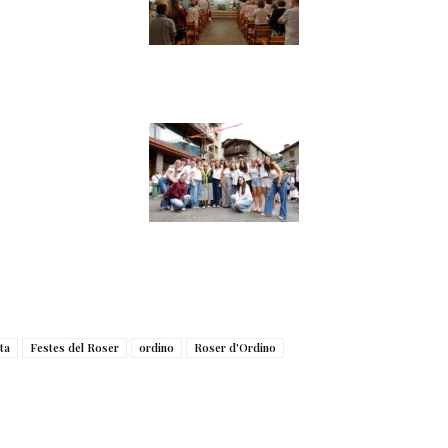
ta
Festes del Roser
ordino
Roser d'Ordino