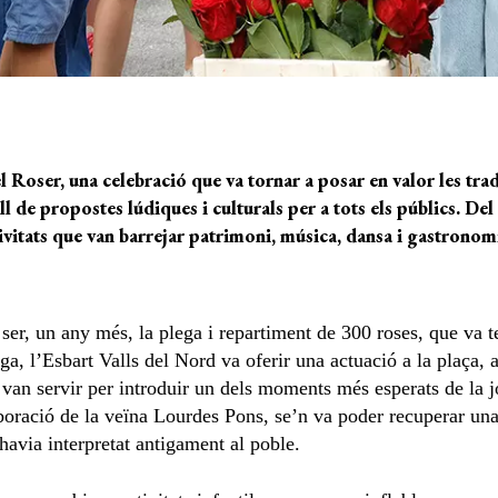
l Roser, una celebració que va tornar a posar en valor les tra
ll
de propostes lúdiques i culturals per a tots els públics. Del 4
vitats que van
barrejar patrimoni, música, dansa
i gastronom
er, un any més, la plega i repartiment de 300 roses, que va t
a, l’Esbart Valls del Nord va oferir una actuació a la plaça, 
e van servir per introduir un dels moments més esperats de la j
laboració de la veïna Lourdes Pons, se’n va poder recuperar una
’havia interpretat antigament al poble.