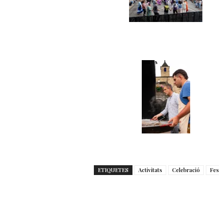
ETIQUETES
Activitats
Celebració
Fes