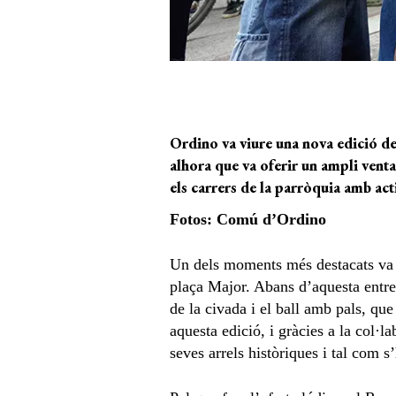
Ordino va
viure una nova edició de
alhora que va oferi
r un ampli venta
els carrers
de la parròquia
amb acti
Fotos: Comú d’Ordino
Un dels moments més destacats va s
plaça Major. Abans d’aquesta entreg
de la civada i el ball amb pals, qu
aquesta edició, i gràcies a la col·
seves arrels històriques i tal com s