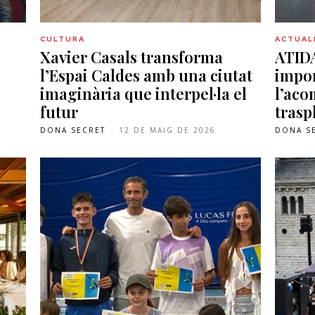
CULTURA
ACTUAL
Xavier Casals transforma
ATIDA
,
l’Espai Caldes amb una ciutat
impor
imaginària que interpel·la el
l’ac
futur
trasp
DONA SECRET
-
12 DE MAIG DE 2026
DONA S