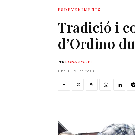
ESDEVENIMENTS
Tradició i 
d’Ordino du
PER
DONA SECRET
9 DE JULIOL DE 2025