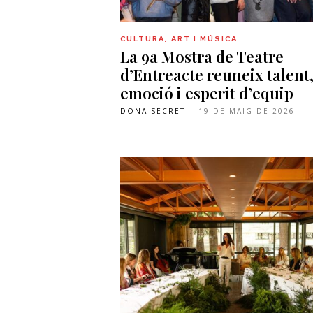
CULTURA, ART I MÚSICA
La 9a Mostra de Teatre
d’Entreacte reuneix talent
emoció i esperit d’equip
DONA SECRET
-
19 DE MAIG DE 2026