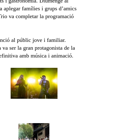
erts i gastronomia. Diumenge al
a aplegar famílies i grups d’amics
 Trio va completar la programació
ció al públic jove i familiar.
a va ser la gran protagonista de la
 definitiva amb música i animació.