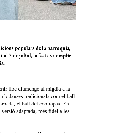
dicions populars de la parròquia,
 al 7 de juliol, la festa va
omplir
ia
.
enir lloc diumenge al migdia a la
amb danses tradicionals com el ball
ornada, el ball del contrapàs. En
 versió adaptada, més fidel a les