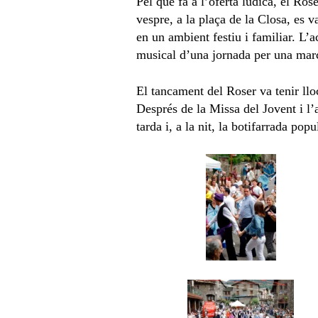
Pel que fa a l’oferta lúdica, el Ros
vespre, a la plaça de la Closa, es 
en un ambient festiu i familiar. L’
musical d’una jornada per una marca
El tancament del Roser va tenir lloc
Després de la Missa del Jovent i l’a
tarda i, a la nit, la botifarrada po