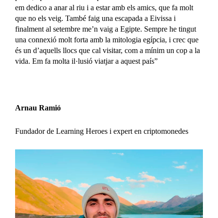
em dedico a anar al riu i a estar amb els amics, que fa molt
que no els veig. També faig una escapada a Eivissa i
finalment al setembre me’n vaig a Egipte. Sempre he tingut
una connexió molt forta amb la mitologia egípcia, i crec que
és un d’aquells llocs que cal visitar, com a mínim un cop a la
vida. Em fa molta il·lusió viatjar a aquest país”
Arnau Ramió
Fundador de Learning Heroes i expert en criptomonedes