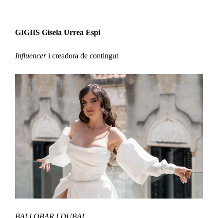
GIGIIS Gisela Urrea Espi
Influencer
i creadora de contingut
BALLOBAR I DUBAI