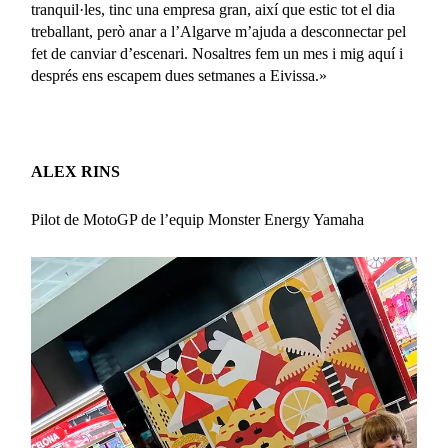
tranquil·les, tinc una empresa gran, així que estic tot el dia
treballant, però anar a l’Algarve m’ajuda a desconnectar pel
fet de canviar d’escenari. Nosaltres fem un mes i mig aquí i
després ens escapem dues setmanes a Eivissa.»
ALEX RINS
Pilot de MotoGP de l’equip Monster Energy Yamaha