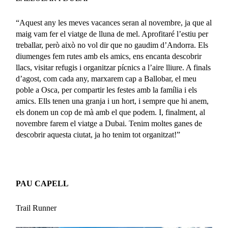
“Aquest any les meves vacances seran al novembre, ja que al
maig vam fer el viatge de lluna de mel. Aprofitaré l’estiu per
treballar, però això no vol dir que no gaudim d’Andorra. Els
diumenges fem rutes amb els amics, ens encanta descobrir
llacs, visitar refugis i organitzar pícnics a l’aire lliure. A finals
d’agost, com cada any, marxarem cap a Ballobar, el meu
poble a Osca, per compartir les festes amb la família i els
amics. Ells tenen una granja i un hort, i sempre que hi anem,
els donem un cop de mà amb el que podem. I, finalment, al
novembre farem el viatge a Dubai. Tenim moltes ganes de
descobrir aquesta ciutat, ja ho tenim tot organitzat!”
PAU CAPELL
Trail Runner