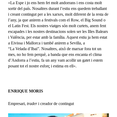
«La Espe i jo ens hem fet molt andorrans i ens costa molt
sortir del país. Nosaltres durant l’estiu ens quedem treballant
i creant contingut per a les xarxes, molt diferent de la resta de
l’any, ja que anirem a festivals com el Row, el Big Sound o
el Latin Fest. Els nostres viatges són molt curtets, anem fent
escapades i les nostres destinacions solen ser les Illes Balears
i València, per estar amb la família. Aquest estiu ja hem estat
a Eivissa i Mallorca i també anirem a Sevilla, a
“La Velada d’Ibai”. Nosaltres, això de marxar fora tot un
mes, no ho fem perquè, a banda que ens encanta el clima
d’Andorra a l’estiu, fa un any vam acollir un gatet i estem
posant tot el nostre esforç i estima en ell».
ENRIQUE MORIS
Empresari,
trader
i creador de contingut