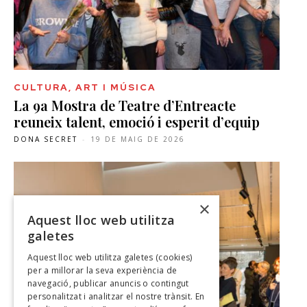
CULTURA, ART I MÚSICA
La 9a Mostra de Teatre d’Entreacte
reuneix talent, emoció i esperit d’equip
DONA SECRET
-
19 DE MAIG DE 2026
×
Aquest lloc web utilitza
galetes
Aquest lloc web utilitza galetes (cookies)
per a millorar la seva experiència de
navegació, publicar anuncis o contingut
personalitzat i analitzar el nostre trànsit. En