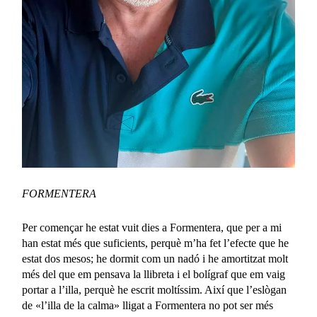
FORMENTERA
Per començar he estat vuit dies a Formentera, que per a mi
han estat més que suficients, perquè m’ha fet l’efecte que he
estat dos mesos; he dormit com un nadó i he amortitzat molt
més del que em pensava la llibreta i el bolígraf que em vaig
portar a l’illa, perquè he escrit moltíssim. Així que l’eslògan
de «l’illa de la calma» lligat a Formentera no pot ser més