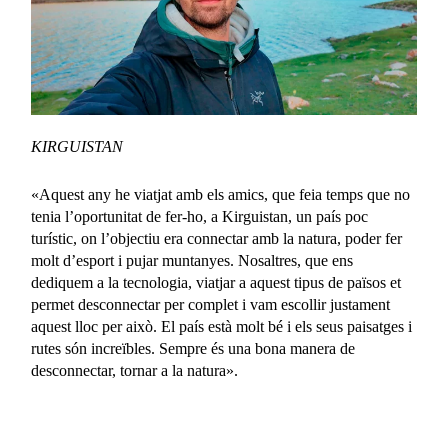
KIRGUISTAN
«Aquest any he viatjat amb els amics, que feia temps que no
tenia l’oportunitat de fer-ho, a Kirguistan, un país poc
turístic, on l’objectiu era connectar amb la natura, poder fer
molt d’esport i pujar muntanyes. Nosaltres, que ens
dediquem a la tecnologia, viatjar a aquest tipus de països et
permet desconnectar per complet i vam escollir justament
aquest lloc per això. El país està molt bé i els seus paisatges i
rutes són increïbles. Sempre és una bona manera de
desconnectar, tornar a la natura».