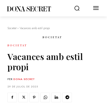
Societat
Vacances amb estil propi
SOCIETAT
SOCIETAT
Vacances amb estil
propi
PER
DONA SECRET
29 DE JULIOL DE 2025