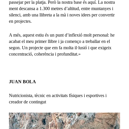
passejar per la platja. Però la nostra base és aquí. La nostra
ment descansa a 1.300 metres d’altitud, entre muntanyes i
silenci, amb una llibreta a la mà i noves idees per convertir
en projectes.
A més, aquest estiu és un punt d’inflexió molt personal: he
acabat el meu primer llibre i ja començo a treballar en el
segon. Un projecte que em fa molta il·lusió i que exigeix
concentració, coherència i profunditat.»
JUAN BOLA
Nutricionista, tècnic en activitats físiques i esportives i
creador de contingut