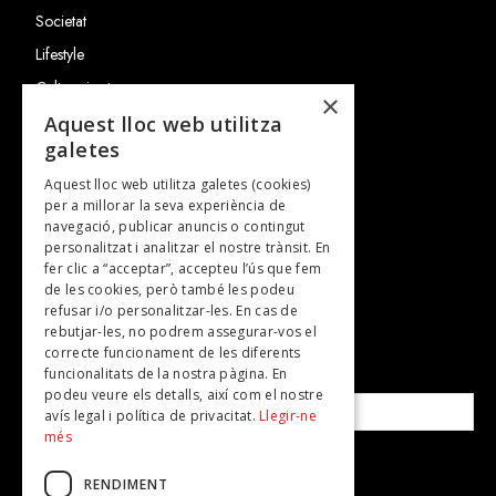
Societat
Lifestyle
Cultura i art
×
Entrevistes
Aquest lloc web utilitza
galetes
Gastronomia
Aquest lloc web utilitza galetes (cookies)
TV
per a millorar la seva experiència de
Plans per fer
navegació, publicar anuncis o contingut
personalitzat i analitzar el nostre trànsit. En
Revistes
fer clic a “acceptar”, accepteu l’ús que fem
de les cookies, però també les podeu
refusar i/o personalitzar-les. En cas de
SUBSCRIU-TE A LA NOSTRA NEWSLETTER!
rebutjar-les, no podrem assegurar-vos el
correcte funcionament de les diferents
funcionalitats de la nostra pàgina. En
Correu electrònic*
podeu veure els detalls, així com el nostre
avís legal i política de privacitat.
Llegir-ne
més
Accepto la
política de privacitat
RENDIMENT