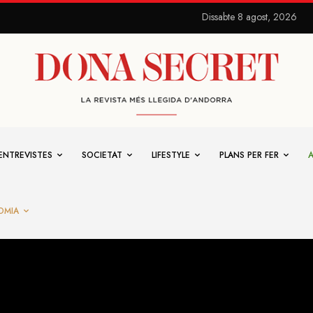
Dissabte 8 agost, 2026
ENTREVISTES
SOCIETAT
LIFESTYLE
PLANS PER FER
OMIA