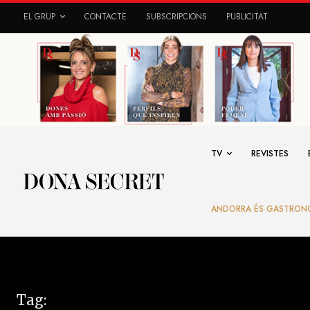
EL GRUP
CONTACTE
SUBSCRIPCIONS
PUBLICITAT
TV
REVISTES
ANDORRA ÉS GASTRON
Tag: