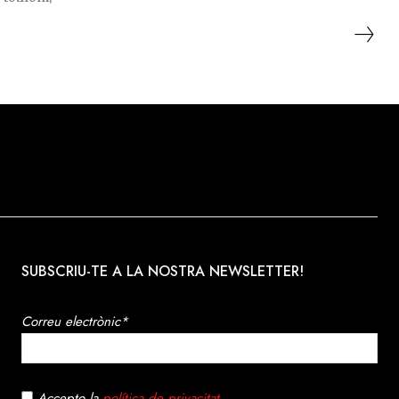
Andorra 2018.
SUBSCRIU-TE A LA NOSTRA NEWSLETTER!
Correu electrònic*
Accepto la
política de privacitat