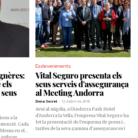
Esdeveniments
gnères:
Vital Seguro presenta els
 els
seus serveis d’assegurança
s seus
al Meeting Andorra
Dona Secret
-
12 d'abril de 2018
Avui al migdia, a l’Andorra Park Hotel
d’Andorra la Vella, l’empresa Vital Seguro ha
ions a la
fet la presentació de l’esquema de preus i
bstenció. Cada
tarifes de la seva gamma d’assegurances i
oblema en els
serveis d’assistència, en el marc del Meeting
r tothom,