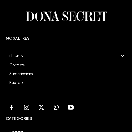
destinaran a totes les activitats i
serveis que ofereix l'entitat.
NOSALTRES
El Grup
Contacte
Subscripcions
Publicitat
CATEGORIES
Societat