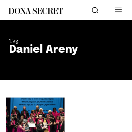
Tag:
Daniel Areny