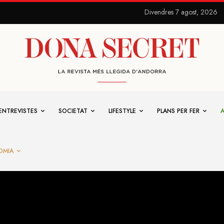
Divendres 7 agost, 2026
ENTREVISTES
SOCIETAT
LIFESTYLE
PLANS PER FER
OMIA