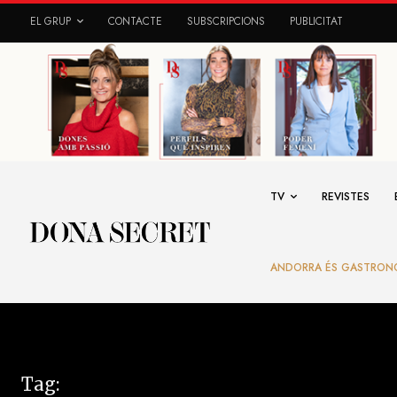
EL GRUP
CONTACTE
SUBSCRIPCIONS
PUBLICITAT
TV
REVISTES
ANDORRA ÉS GASTRON
Tag: