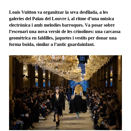
Louis Vuitton va organitzar la seva desfilada, a les
galeries del Palau del Louvre i, al ritme d’una música
electrònica i amb melodies barroques. Va posar sobre
l’escenari una nova versió de les crinolines: una carcassa
geomètrica en faldilles, jaquetes i vestits per donar una
forma buida, similar a l’antic guardainfant.