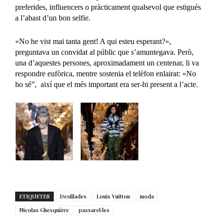
preferides, influencers o pràcticament qualsevol que estigués
a l’abast d’un bon selfie.
«No he vist mai tanta gent! A qui esteu esperant?»,
preguntava un convidat al públic que s’amuntegava. Però,
una d’aquestes persones, aproximadament un centenar, li va
respondre eufòrica, mentre sostenia el telèfon enlairat: «No
ho sé”, així que el més important era ser-hi present a l’acte.
ETIQUETES
Desfilades
Louis Vuitton
moda
Nicolas Ghesquière
passarel·les