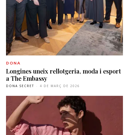
DONA
Longines uneix rellotgeria, moda i esport
a The Embassy
DONA SECRET
-
4 DE MARÇ DE 2026