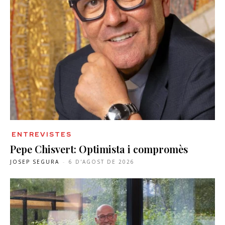
ENTREVISTES
Pepe Chisvert: Optimista i compromès
JOSEP SEGURA
-
6 D'AGOST DE 2026