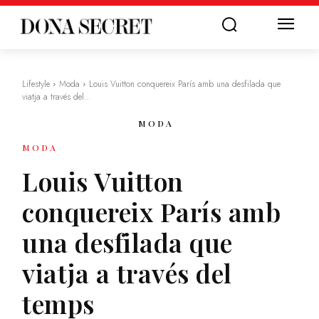
Lifestyle
Moda
Louis Vuitton conquereix París amb una desfilada que
viatja a través del...
MODA
MODA
Louis Vuitton
conquereix París amb
una desfilada que
viatja a través del
temps