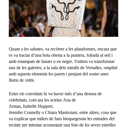
Quant a les sabates, va recórrer a les plataformes, encara que
es va tractar d’una bota oberta a la puntera, folrada al setí i
amb estampats de lunars o en negre. Vuitton va transformar
una de les galeries, a la sala dels miralls de Versalles, omplint
amb aquests elements les parets i penjant del sostre unes
llums de vidre.
Entre els convidats hi va haver més d’una desena de
celebritats, com ara les actrius Ana de
Armas, Isabelle Huppert,
Jennifer Connelly o Chiara Mastroiani, entre altres, cosa que
va explicar que milers de fans bloquegessin les entrades del
recinte per intentar aconseguir una foto de les seves estrelles