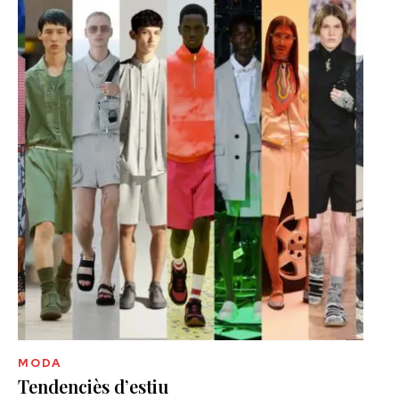
MODA
Tendenciès d’estiu