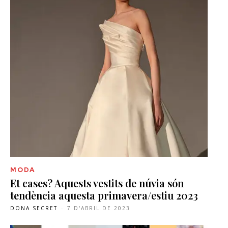
MODA
Et cases? Aquests vestits de núvia són
tendència aquesta primavera/estiu 2023
DONA SECRET
-
7 D'ABRIL DE 2023