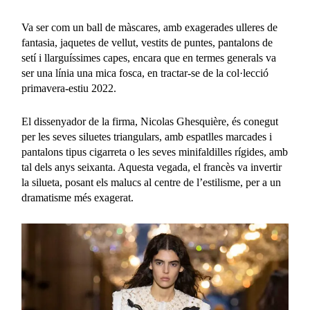
Va ser com un ball de màscares, amb exagerades ulleres de
fantasia, jaquetes de vellut, vestits de puntes, pantalons de
setí i llarguíssimes capes, encara que en termes generals va
ser una línia una mica fosca, en tractar-se de la col·lecció
primavera-estiu 2022.
El dissenyador de la firma, Nicolas Ghesquière, és conegut
per les seves siluetes triangulars, amb espatlles marcades i
pantalons tipus cigarreta o les seves minifaldilles rígides, amb
tal dels anys seixanta. Aquesta vegada, el francès va invertir
la silueta, posant els malucs al centre de l’estilisme, per a un
dramatisme més exagerat.