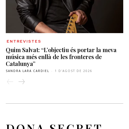
ENTREVISTES
Quim Salvat: “L’objectiu és portar la meva
música més enllà de les fronteres de
Catalunya”
SANDRA LARA CARDIEL
-
1 D'AGOST DE 2026
DONA SECRET