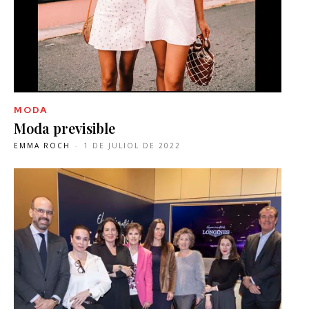
MODA
Moda previsible
EMMA ROCH
-
1 DE JULIOL DE 2022