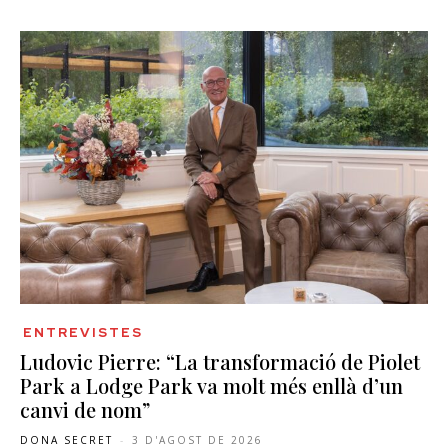
ENTREVISTES
Ludovic Pierre: “La transformació de Piolet
Park a Lodge Park va molt més enllà d’un
canvi de nom”
DONA SECRET
-
3 D'AGOST DE 2026