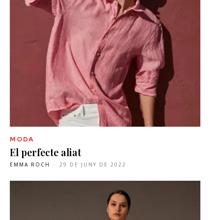
MODA
El perfecte aliat
EMMA ROCH
-
29 DE JUNY DE 2022