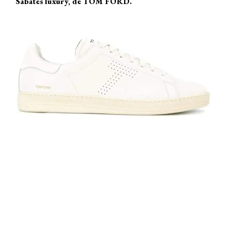
Sabates luxury, de TOM FORD.