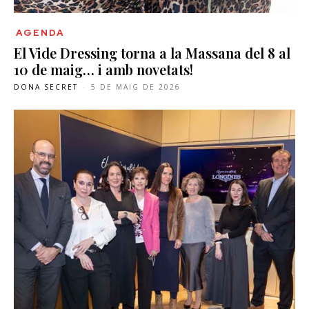
AGENDA
El Vide Dressing torna a la Massana del 8 al
10 de maig… i amb novetats!
DONA SECRET
-
5 DE MAIG DE 2026