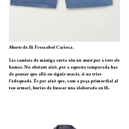
Shorts
de lli Frescobol Carioca.
Les camises de màniga curta són un
must
per a tots els
homes. No obstant això, per a aquesta temporada has
de pensar que allà on siguis suaràs, si no tries
l’adequada. És per això que, com a peça primordial al
teu armari, huríes de buscar una elaborada en lli.