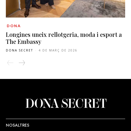
DONA
Longines uneix rellotgeria, moda i esport a
The Embassy
DONA SECRET
-
4 DE MARÇ DE 2026
NOSALTRES