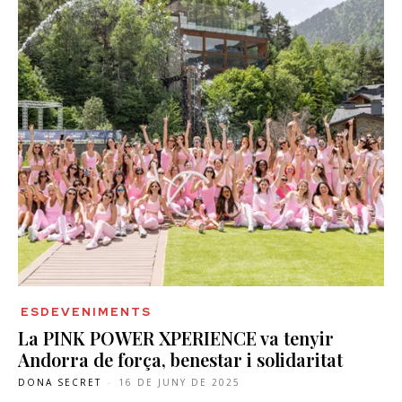
ESDEVENIMENTS
La PINK POWER XPERIENCE va tenyir
Andorra de força, benestar i solidaritat
DONA SECRET
-
16 DE JUNY DE 2025