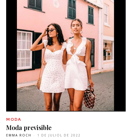
MODA
Moda previsible
EMMA ROCH
-
1 DE JULIOL DE 2022