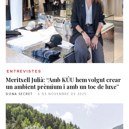
ENTREVISTES
Meritxell Julià: “Amb KÚU hem volgut crear
un ambient prèmium i amb un toc de luxe”
DONA SECRET
-
6 DE NOVEMBRE DE 2025