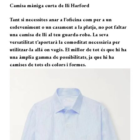
Camisa màniga curta de lli Harford
Tant si necessites anar a l’oficina com per a un
esdeveniment o un casament a la platja, no pot faltar
una camisa de lli al teu guarda-roba. La seva
versatilitat t’aportarà la comoditat necessària per
utilitzar-la allá on vagis. El millor de tot és que hi ha
una àmplia gamma de possibilitats, ja que hi ha
camises de tots els colors i formes.