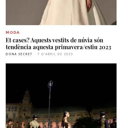
MODA
Et cases? Aquests vestits de núvia són
tendència aquesta primavera/estiu 2023
DONA SECRET
-
7 D'ABRIL DE 2023