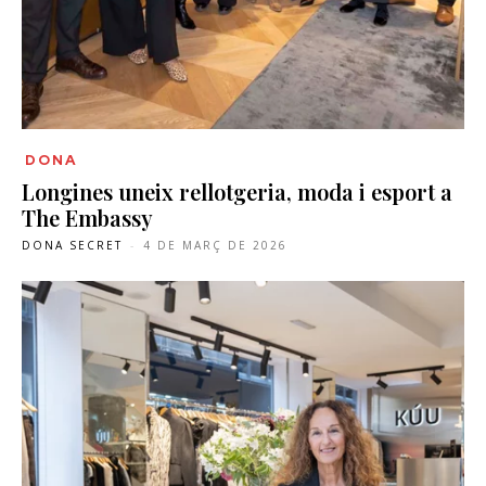
DONA
Longines uneix rellotgeria, moda i esport a
The Embassy
DONA SECRET
-
4 DE MARÇ DE 2026