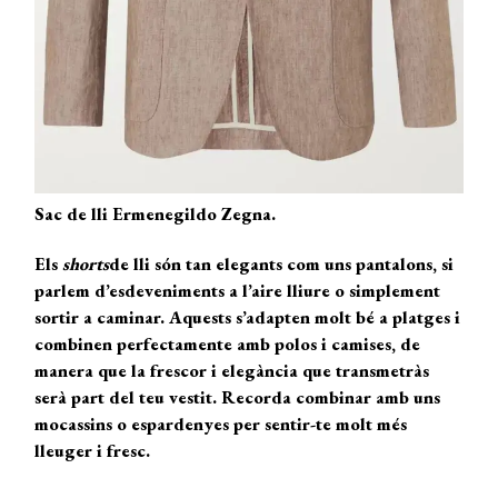
Sac de lli Ermenegildo Zegna.
Els
shorts
de lli són tan elegants com uns pantalons, si
parlem d’esdeveniments a l’aire lliure o simplement
sortir a caminar. Aquests s’adapten molt bé a platges i
combinen perfectamente amb polos i camises, de
manera que la frescor i elegància que transmetràs
serà part del teu vestit. Recorda combinar amb uns
mocassins o espardenyes per sentir-te molt més
lleuger i fresc.