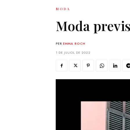
MODA
Moda previs
PER
EMMA ROCH
1 DE JULIOL DE 2022