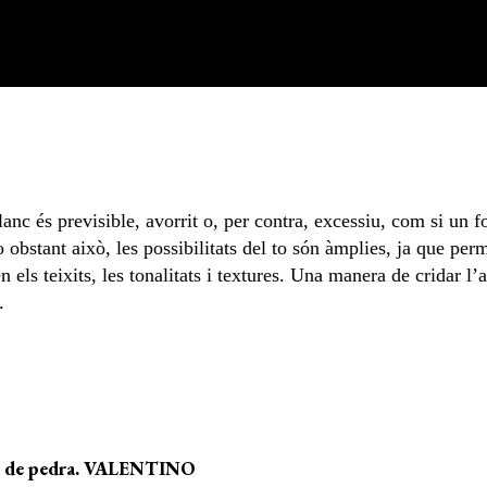
lanc és previsible, avorrit o, per contra, excessiu, com si un 
 obstant això, les possibilitats del to són àmplies, ja que per
n els teixits, les tonalitats i textures. Una manera de cridar l
.
all de pedra. VALENTINO