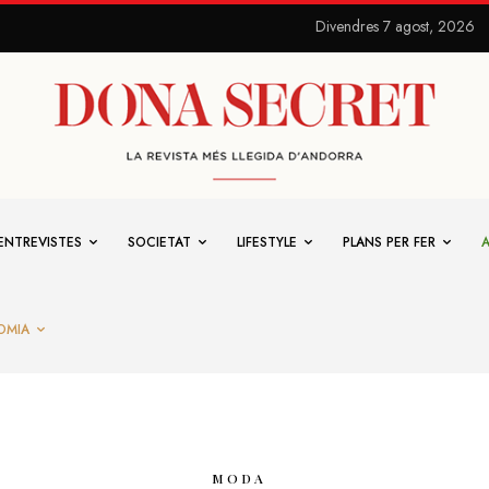
Divendres 7 agost, 2026
ENTREVISTES
SOCIETAT
LIFESTYLE
PLANS PER FER
OMIA
MODA