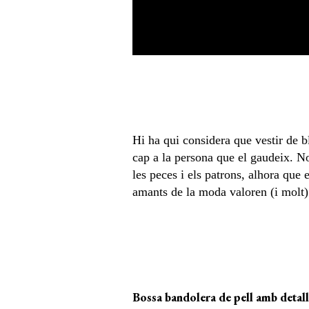
Hi ha qui considera que vestir de b
cap a la persona que el gaudeix. No
les peces i els patrons, alhora que e
amants de la moda valoren (i molt)
Bossa bandolera de pell amb det