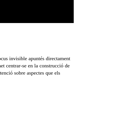
focus invisible apuntés directament
met centrar-se en la construcció de
’atenció sobre aspectes que els