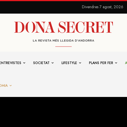
Divendres 7 agost, 2026
ENTREVISTES
SOCIETAT
LIFESTYLE
PLANS PER FER
OMIA