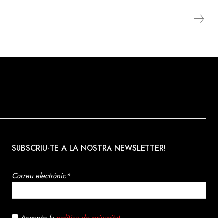
SUBSCRIU-TE A LA NOSTRA NEWSLETTER!
Correu electrònic*
Accepto la
política de privacitat