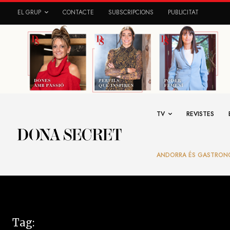
EL GRUP
CONTACTE
SUBSCRIPCIONS
PUBLICITAT
TV
REVISTES
ANDORRA ÉS GASTRON
Tag: