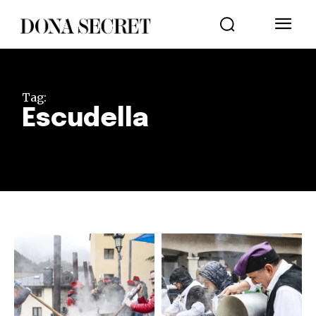
Tag:
Escudella