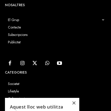
NOSALTRES
El Grup
Contacte
Subscripcions
Publicitat
CATEGORIES
Societat
Lifestyle
Cultura i art
×
Entrevistes
Aquest lloc web utilitza