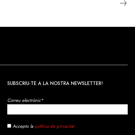
SUBSCRIU-TE A LA NOSTRA NEWSLETTER!
Correu electrònic*
Accepto la
política de privacitat