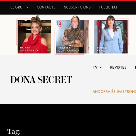
EL GRUP
CONTACTE
SUBSCRIPCIONS
PUBLICITAT
TV
REVISTES
ANDORRA ÉS GASTRON
Tag: