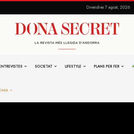
Divendres 7 agost, 2026
ENTREVISTES
SOCIETAT
LIFESTYLE
PLANS PER FER
OMIA