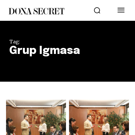
Tag:
Grup Igmasa